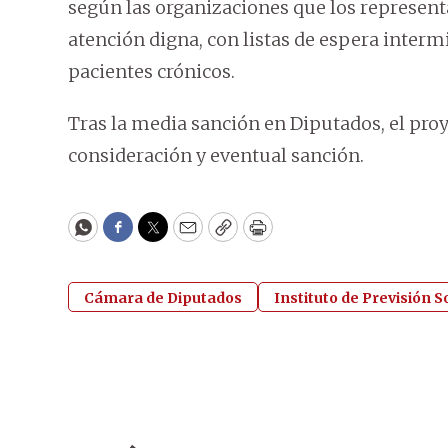
según las organizaciones que los represent
atención digna, con listas de espera inter
pacientes crónicos.
Tras la media sanción en Diputados, el pro
consideración y eventual sanción.
WhatsApp
Facebook
Twitter
Email
Copy
Print
Cámara de Diputados
Instituto de Previsión So