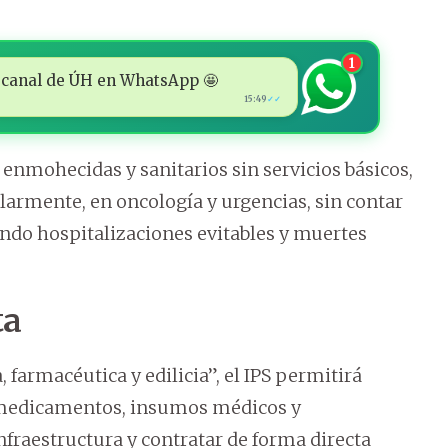
1
 al canal de ÚH en WhatsApp 🤩
15:49
✓✓
enmohecidas y sanitarios sin servicios básicos,
larmente, en oncología y urgencias, sin contar
ando hospitalizaciones evitables y muertes
ta
 farmacéutica y edilicia”, el IPS permitirá
e medicamentos, insumos médicos y
fraestructura y contratar de forma directa