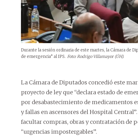
Durante la sesión ordinaria de este martes, la Cámara de D
de emergencia” al IPS.
Foto: Rodrigo Villamayor (ÚH).
La Cámara de Diputados concedió este marte
proyecto de ley que “declara estado de emerg
por desabastecimiento de medicamentos ese
y fallas en ascensores del Hospital Central”.
facultar compras, obras y contratación de pe
“urgencias impostergables”.