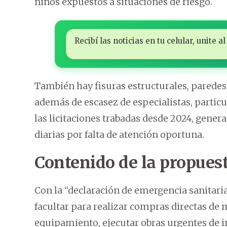
niños expuestos a situaciones de riesgo.
Recibí las noticias en tu celular, unite
También hay fisuras estructurales, paredes 
además de escasez de especialistas, particu
las licitaciones trabadas desde 2024, gener
diarias por falta de atención oportuna.
Contenido de la propues
Con la “declaración de emergencia sanitaria,
facultar para realizar compras directas d
equipamiento, ejecutar obras urgentes de in