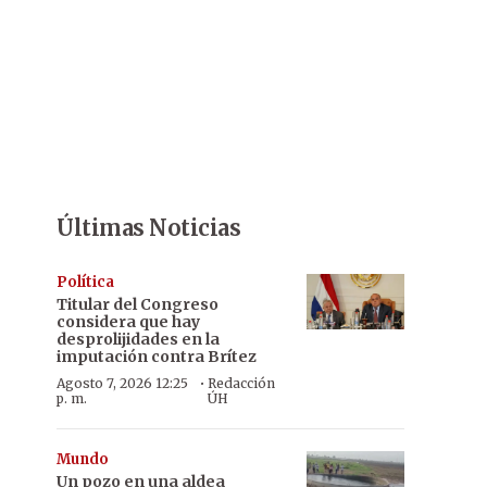
Últimas Noticias
Política
Titular del Congreso
considera que hay
desprolijidades en la
imputación contra Brítez
·
Agosto 7, 2026 12:25
Redacción
p. m.
ÚH
Mundo
Un pozo en una aldea