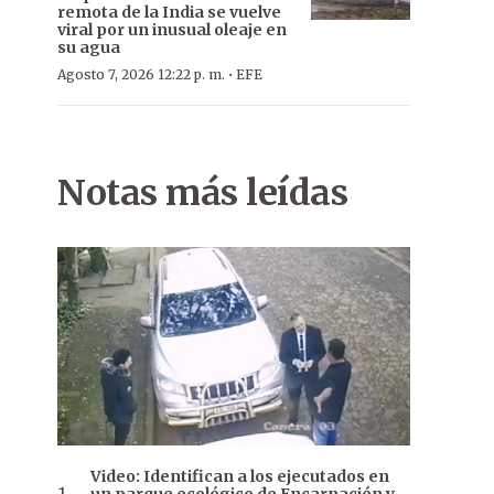
remota de la India se vuelve
viral por un inusual oleaje en
su agua
·
Agosto 7, 2026 12:22 p. m.
EFE
Notas más leídas
Video: Identifican a los ejecutados en