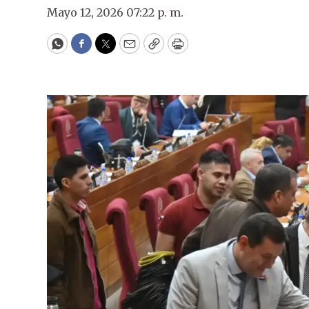
Mayo 12, 2026 07:22 p. m.
WhatsApp
Facebook
Twitter
Email
Copy
Print