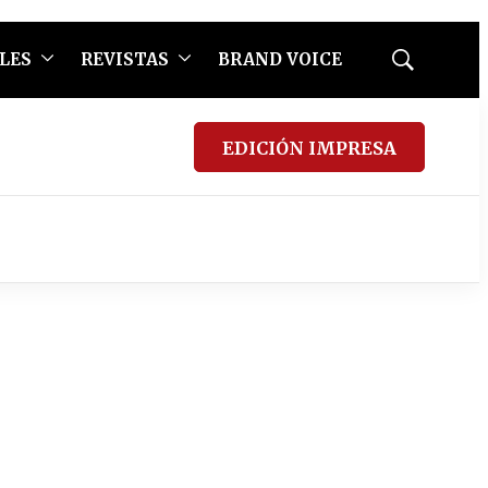
LES
REVISTAS
BRAND VOICE
Mostrar
búsqueda
EDICIÓN IMPRESA