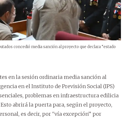
iputados concedió media sanción al proyecto que declara “estado
s en la sesión ordinaria media sanción al
encia en el Instituto de Previsión Social (IPS)
nciales, problemas en infraestructura edilicia
 Esto abrirá la puerta para, según el proyecto,
rsonal, es decir, por “vía excepción” por