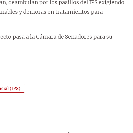
an, deambulan por los pasillos del IPS exigiendo
minables y demoras en tratamientos para
yecto pasa a la Cámara de Senadores para su
cial (IPS)