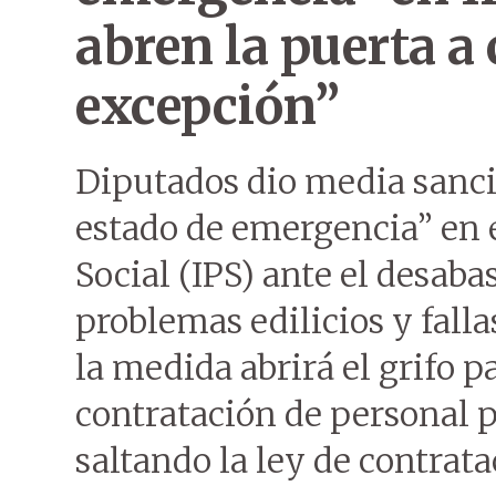
abren la puerta a
excepción”
Diputados dio media sanci
estado de emergencia” en e
Social (IPS) ante el desab
problemas edilicios y fall
la medida abrirá el grifo 
contratación de personal p
saltando la ley de contrata