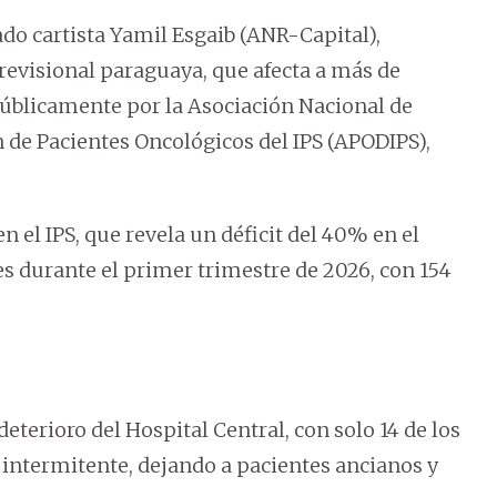
tado cartista Yamil Esgaib (ANR-Capital),
previsional paraguaya, que afecta a más de
úblicamente por la Asociación Nacional de
 de Pacientes Oncológicos del IPS (APODIPS),
 el IPS, que revela un déficit del 40% en el
 durante el primer trimestre de 2026, con 154
eterioro del Hospital Central, con solo 14 de los
ntermitente, dejando a pacientes ancianos y