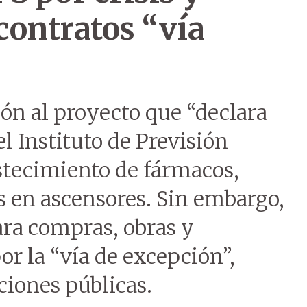
 contratos “vía
ón al proyecto que “declara
l Instituto de Previsión
astecimiento de fármacos,
as en ascensores. Sin embargo,
para compras, obras y
or la “vía de excepción”,
ciones públicas.