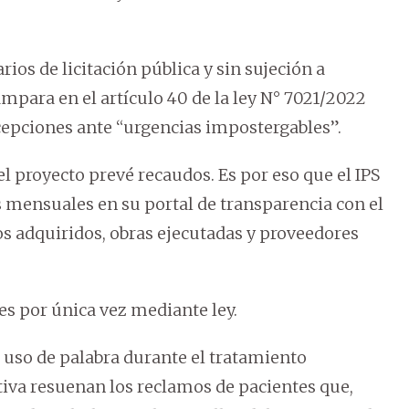
ios de licitación pública y sin sujeción a
mpara en el artículo 40 de la ley N° 7021/2022
xcepciones ante “urgencias impostergables”.
 el proyecto prevé recaudos. Es por eso que el IPS
 mensuales en su portal de transparencia con el
s adquiridos, obras ejecutadas y proveedores
s por única vez mediante ley.
n uso de palabra durante el tratamiento
ativa resuenan los reclamos de pacientes que,