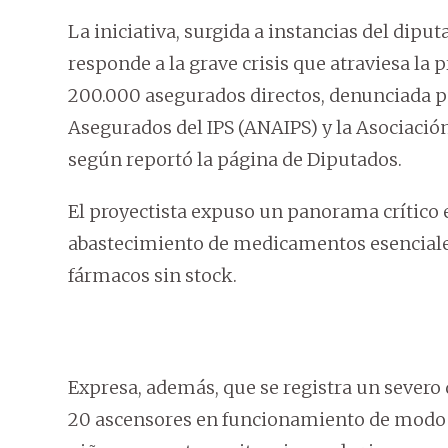
La iniciativa, surgida a instancias del dipu
responde a la grave crisis que atraviesa la 
200.000 asegurados directos, denunciada p
Asegurados del IPS (ANAIPS) y la Asociación
según reportó la página de Diputados.
El proyectista expuso un panorama crítico en
abastecimiento de medicamentos esenciales
fármacos sin stock.
Expresa, además, que se registra un severo d
20 ascensores en funcionamiento de modo i