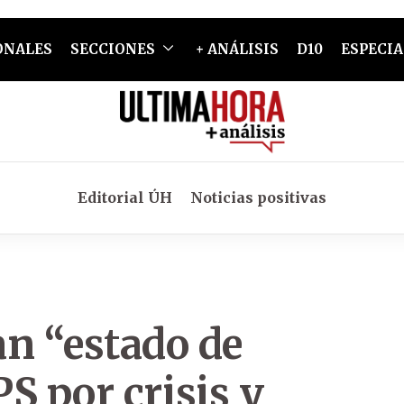
ONALES
SECCIONES
+ ANÁLISIS
D10
ESPECIA
Editorial ÚH
Noticias positivas
an “estado de
S por crisis y