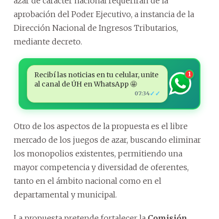
azar de carácter nacional requerirán de la
aprobación del Poder Ejecutivo, a instancia de la
Dirección Nacional de Ingresos Tributarios,
mediante decreto.
Recibí las noticias en tu celular, unite
1
al canal de ÚH en WhatsApp 🤩
✓✓
07:34
Otro de los aspectos de la propuesta es el libre
mercado de los juegos de azar, buscando eliminar
los monopolios existentes, permitiendo una
mayor competencia y diversidad de oferentes,
tanto en el ámbito nacional como en el
departamental y municipal.
La propuesta pretende fortalecer la
Comisión