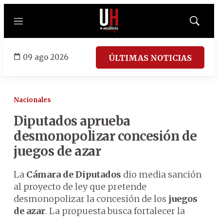
Menú
Mostrar
búsqued
09 ago 2026
ÚLTIMAS NOTICIAS
Nacionales
Diputados aprueba
desmonopolizar concesión de
juegos de azar
La
Cámara de Diputados
dio media sanción
al proyecto de ley que pretende
desmonopolizar la concesión de los
juegos
de azar
. La propuesta busca fortalecer la