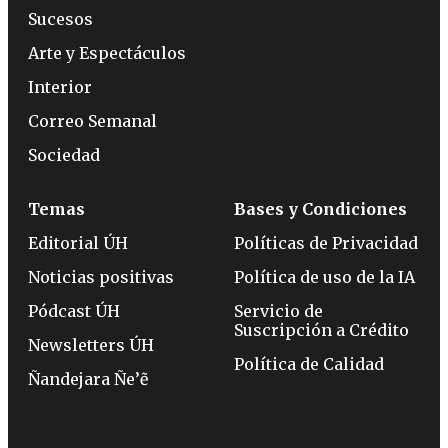
Sucesos
Arte y Espectáculos
Interior
Correo Semanal
Sociedad
Temas
Bases y Condiciones
Editorial ÚH
Políticas de Privacidad
Noticias positivas
Política de uso de la IA
Pódcast ÚH
Servicio de
Suscripción a Crédito
Newsletters ÚH
Política de Calidad
Ñandejara Ñe’ẽ