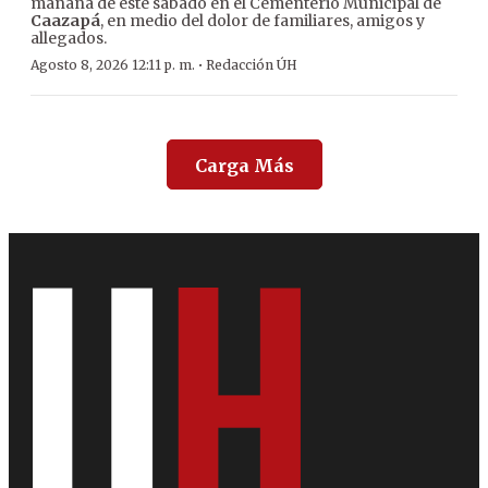
mañana de este sábado en el Cementerio Municipal de
Caazapá
, en medio del dolor de familiares, amigos y
allegados.
·
Agosto 8, 2026 12:11 p. m.
Redacción ÚH
Carga Más