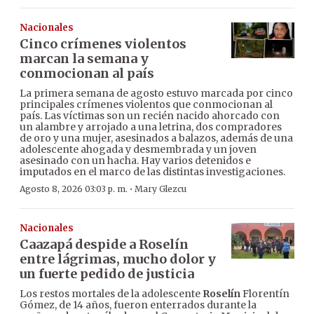
Nacionales
Cinco crímenes violentos
marcan la semana y
conmocionan al país
La primera semana de agosto estuvo marcada por cinco
principales crímenes violentos que conmocionan al
país. Las víctimas son un recién nacido ahorcado con
un alambre y arrojado a una letrina, dos compradores
de oro y una mujer, asesinados a balazos, además de una
adolescente ahogada y desmembrada y un joven
asesinado con un hacha. Hay varios detenidos e
imputados en el marco de las distintas investigaciones.
·
Agosto 8, 2026 03:03 p. m.
Mary Glezcu
Nacionales
Caazapá despide a Roselín
entre lágrimas, mucho dolor y
un fuerte pedido de justicia
Los restos mortales de la adolescente
Roselín
Florentín
Gómez, de 14 años, fueron enterrados durante la