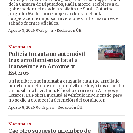
de la Cámara de Diputados, Raúl Latorre, recibieron al
gobernador del estado brasileño de Santa Catarina,
Jorginho Mello, con el objetivo de estrechar la
cooperación e impulsar inversiones, informaron este
sábado fuentes oficiales.
·
Agosto 8, 2026 07:35 p. m.
Redacción ÚH
Nacionales
Policía incauta un automóvil
tras arrollamiento fatal a
transeúnte en Arroyos y
Esteros
Un hombre, que intentaba cruzar la ruta, fue arrollado
por el conductor de un automóvil que huyó tras el hecho
sin auxiliar a la víctima. El hecho ocurrió en Arroyos y
Esteros. La Policía incautó el vehículo involucrado pero
no se dio a conocer la detención del conductor.
·
Agosto 8, 2026 06:52 p. m.
Redacción ÚH
Nacionales
Cae otro supuesto miembro de