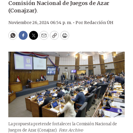
Comisión Nacional de Juegos de Azar
(Conajzar)
.
Noviembre 26, 2024 06:54 p. m. •
Por
Redacción ÚH
WhatsApp
Facebook
Twitter
Email
Copy
Print
La propuesta pretende fortalecer la Comisión Nacional de
Juegos de Azar (Conajzar).
Foto: Archivo