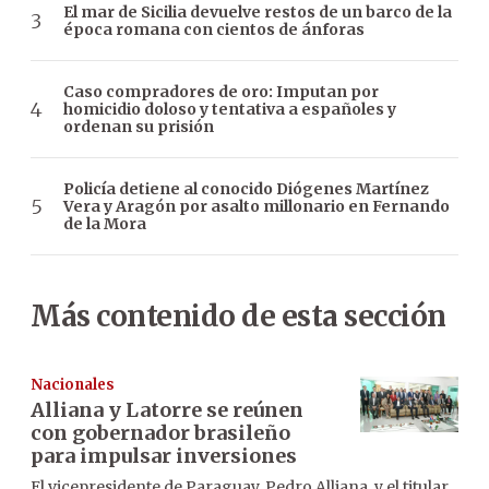
El mar de Sicilia devuelve restos de un barco de la
época romana con cientos de ánforas
Caso compradores de oro: Imputan por
homicidio doloso y tentativa a españoles y
ordenan su prisión
Policía detiene al conocido Diógenes Martínez
Vera y Aragón por asalto millonario en Fernando
de la Mora
Más contenido de esta sección
Nacionales
Alliana y Latorre se reúnen
con gobernador brasileño
para impulsar inversiones
El vicepresidente de Paraguay, Pedro Alliana, y el titular