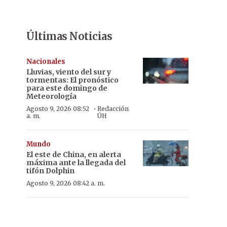
Últimas Noticias
Nacionales
Lluvias, viento del sur y
tormentas: El pronóstico
para este domingo de
Meteorología
·
Agosto 9, 2026 08:52
Redacción
a. m.
ÚH
Mundo
El este de China, en alerta
máxima ante la llegada del
tifón Dolphin
Agosto 9, 2026 08:42 a. m.