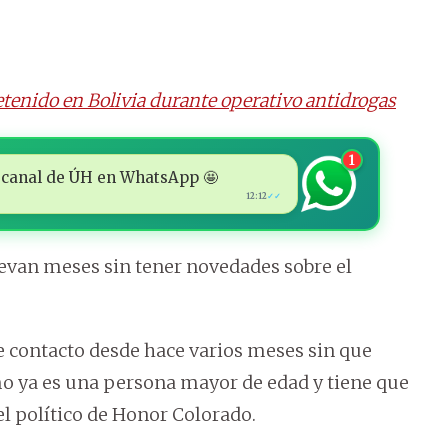
tenido en Bolivia durante operativo antidrogas
1
 al canal de ÚH en WhatsApp 🤩
12:12
✓✓
llevan meses sin tener novedades sobre el
e contacto desde hace varios meses sin que
o ya es una persona mayor de edad y tiene que
el político de Honor Colorado.