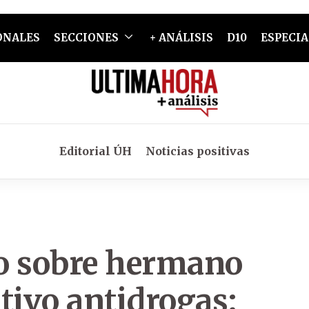
ONALES
SECCIONES
+ ANÁLISIS
D10
ESPECIA
Editorial ÚH
Noticias positivas
o sobre hermano
tivo antidrogas: