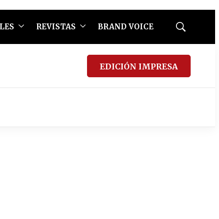
LES
REVISTAS
BRAND VOICE
Mostrar
búsqueda
EDICIÓN IMPRESA