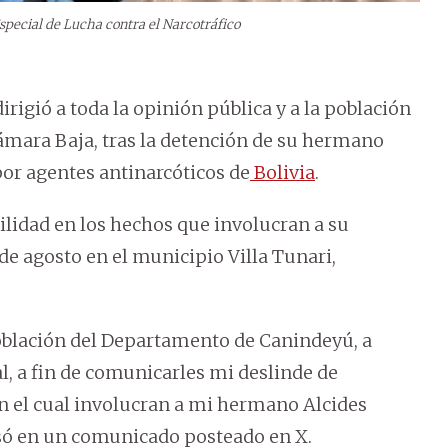
special de Lucha contra el Narcotráfico
rigió a toda la opinión pública y a la población
ámara Baja, tras la detención de su hermano
por agentes antinarcóticos de
Bolivia
.
ilidad en los hechos que involucran a su
de agosto en el municipio Villa Tunari,
 población del Departamento de Canindeyú, a
, a fin de comunicarles mi deslinde de
n el cual involucran a mi hermano Alcides
resó en un comunicado posteado en X.