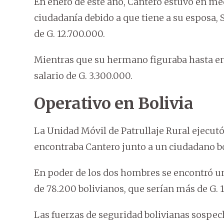
En enero de este año, Cantero estuvo en me
ciudadanía debido a que tiene a su esposa,
de G. 12.700.000.
Mientras que su hermano figuraba hasta en
salario de G. 3.300.000.
Operativo en Bolivia
La Unidad Móvil de Patrullaje Rural ejecutó
encontraba Cantero junto a un ciudadano bol
En poder de los dos hombres se encontró un
de 78.200 bolivianos, que serían más de G. 
Las fuerzas de seguridad bolivianas sospec