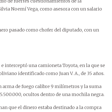
dio de fuertes cuestionamientos de la
 Silvia Noemí Vega, como asesora con un salario
ero pasado como chofer del diputado, con un
 e interceptó una camioneta Toyota, en la que se
iviano identificado como Juan V. A., de 35 años.
 arma de fuego calibre 9 milímetros y la suma
15.500.000, ocultos dentro de una mochila negra.
han que el dinero estaba destinado a la compra