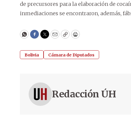
de precursores para la elaboración de cocaí
inmediaciones se encontraron, además, fábr
WhatsApp
Facebook
Twitter
Email
Copy
Print
Bolivia
Cámara de Diputados
Redacción ÚH