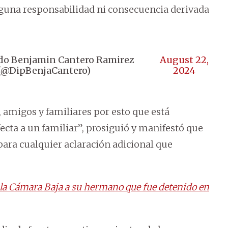
nguna responsabilidad ni consecuencia derivada
o Benjamin Cantero Ramirez
August 22,
(@DipBenjaCantero)
2024
 amigos y familiares por esto que está
fecta a un familiar”, prosiguió y manifestó que
para cualquier aclaración adicional que
la Cámara Baja a su hermano que fue detenido en