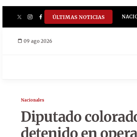
NACI
ÚLTIMAS NOTICIAS
twitter
instagram
facebook
tiktok
youtube
spotify
09 ago 2026
Nacionales
Diputado colorad
detenido en opera