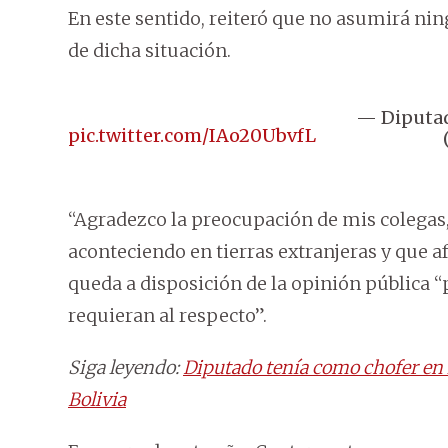
En este sentido, reiteró que no asumirá ni
de dicha situación.
— Diputad
pic.twitter.com/IAo20UbvfL
“Agradezco la preocupación de mis colegas,
aconteciendo en tierras extranjeras y que a
queda a disposición de la opinión pública “
requieran al respecto”.
Siga leyendo:
Diputado tenía como chofer en 
Bolivia