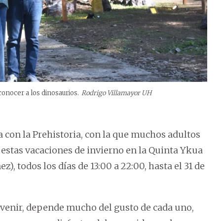
 conocer a los dinosaurios.
Rodrigo Villamayor UH
 con la Prehistoria, con la que muchos adultos
estas vacaciones de invierno en la Quinta Ykua
z), todos los días de 13:00 a 22:00, hasta el 31 de
venir, depende mucho del gusto de cada uno,