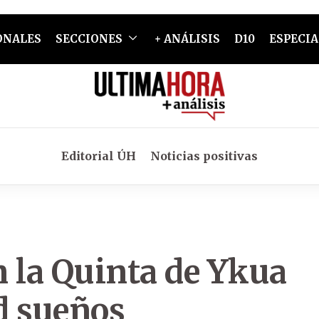
ONALES
SECCIONES
+ ANÁLISIS
D10
ESPECIA
Editorial ÚH
Noticias positivas
n la Quinta de Ykua
ad sueños