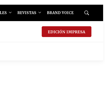
LES
REVISTAS
BRAND VOICE
Mostrar
búsqueda
EDICIÓN IMPRESA