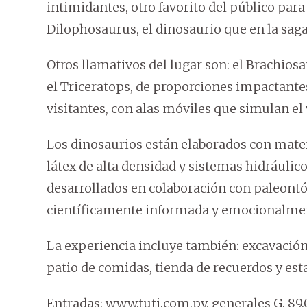
intimidantes, otro favorito del público para 
Dilophosaurus, el dinosaurio que en la sag
Otros llamativos del lugar son: el Brachios
el Triceratops,
de proporciones impactantes
visitantes, con alas móviles que simulan el 
Los dinosaurios están elaborados con materi
látex de alta densidad y sistemas hidráulico
desarrollados en colaboración con paleontó
científicamente informada y emocionalmen
La experiencia incluye también: excavació
patio de comidas, tienda de recuerdos y es
Entradas: www.tuti.com.py, generales G. 89.