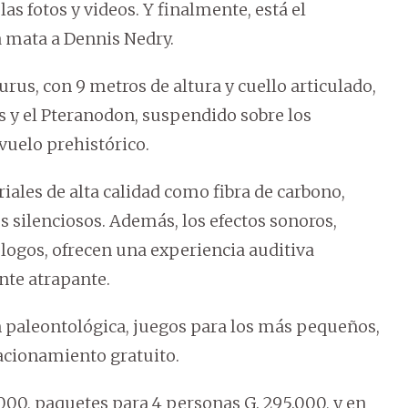
las fotos y videos. Y finalmente, está el
a mata a Dennis Nedry.
aurus,
con 9 metros de altura y cuello articulado,
 y el Pteranodon, suspendido sobre los
vuelo prehistórico.
ales de alta calidad como fibra de carbono,
s silenciosos. Además, los efectos sonoros,
logos, ofrecen una experiencia auditiva
te atrapante.
n paleontológica, juegos para los más pequeños,
tacionamiento gratuito.
000, paquetes para 4 personas G. 295.000, y en