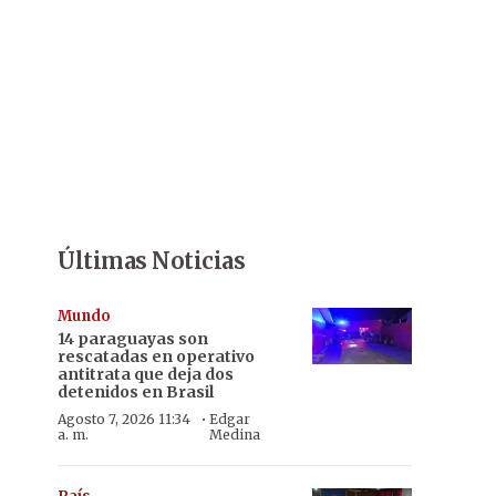
Últimas Noticias
Mundo
14 paraguayas son
rescatadas en operativo
antitrata que deja dos
detenidos en Brasil
·
Agosto 7, 2026 11:34
Edgar
a. m.
Medina