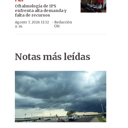
País
Oftalmología de IPS
enfrenta alta demanda y
falta de recursos
·
Agosto 7, 2026 11:32
Redacción
a. m.
ÚH
Notas más leídas