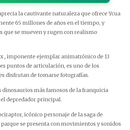
aprecia la cautivante naturaleza que ofrece Ycua
mente 65 millones de años en el tiempo, y
cas que se mueven y rugen con realismo
ex
,
imponente ejemplar animatrónico de 13
s puntos de articulación, es uno de los
tes disfrutan de tomarse fotografías.
s dinosaurios más famosos de la franquicia
 el depredador principal.
ociraptor,
icónico personaje de la saga de
ste parque se presenta con movimientos y sonidos