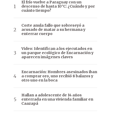
El frío vuelve a Paraguay con un
descenso de hasta 10°C: ¿Cuándo y por
cuánto tiempo?
Corte anula fallo que sobreseyó a
acusado de matar a su hermana y
enterrar cuerpo
Video: Identifican a los ejecutados en
un parque ecológico de Encarnación y
aparecen imágenes claves
Encarnación: Hombres asesinados iban
a comprar oro, uno recibió 8 balazos y
otro uno en la boca
Hallan a adolescente de 14 años
enterrada en una vivienda familiar en
Caazapá