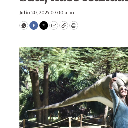
Julio 20, 2025 07:00 a. m.
WhatsApp
Facebook
Twitter
Email
Copy
Print