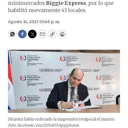
minimercados
Biggie Express
, por lo que
habilitó nuevamente 43 locales.
Agosto 14, 2025 05:46 p. m.
WhatsApp
Facebook
Twitter
Email
Copy
Print
Dinavisa había ordenado la suspensión temporal el martes.
Foto: facebook.com/DINAVISApy/photos.