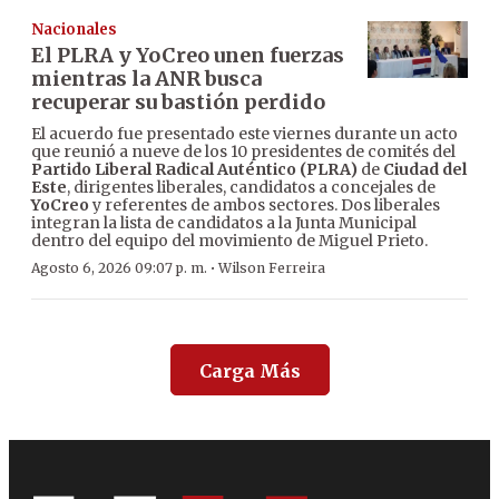
Nacionales
El PLRA y YoCreo unen fuerzas
mientras la ANR busca
recuperar su bastión perdido
El acuerdo fue presentado este viernes durante un acto
que reunió a nueve de los 10 presidentes de comités del
Partido Liberal Radical Auténtico (PLRA)
de
Ciudad del
Este
, dirigentes liberales, candidatos a concejales de
YoCreo
y referentes de ambos sectores. Dos liberales
integran la lista de candidatos a la Junta Municipal
dentro del equipo del movimiento de Miguel Prieto.
·
Agosto 6, 2026 09:07 p. m.
Wilson Ferreira
Carga Más