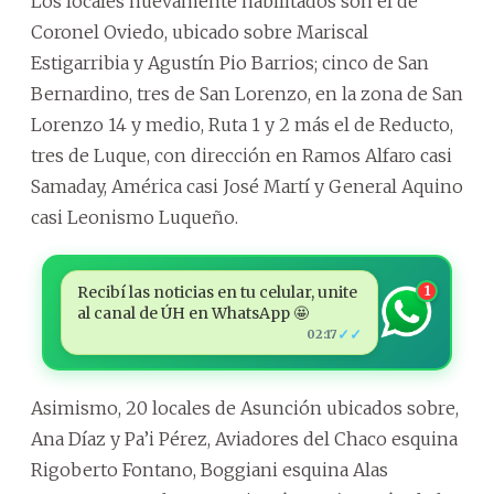
Los locales nuevamente habilitados son el de
Coronel Oviedo, ubicado sobre Mariscal
Estigarribia y Agustín Pio Barrios; cinco de San
Bernardino, tres de San Lorenzo, en la zona de San
Lorenzo 14 y medio, Ruta 1 y 2 más el de Reducto,
tres de Luque, con dirección en Ramos Alfaro casi
Samaday, América casi José Martí y General Aquino
casi Leonismo Luqueño.
Recibí las noticias en tu celular, unite
1
al canal de ÚH en WhatsApp 🤩
✓✓
02:17
Asimismo, 20 locales de Asunción ubicados sobre,
Ana Díaz y Pa’i Pérez, Aviadores del Chaco esquina
Rigoberto Fontano, Boggiani esquina Alas