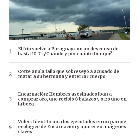
El frío vuelve a Paraguay con un descenso de
hasta 10°C: ¿Cuándo y por cuánto tiempo?
Corte anula fallo que sobreseyó a acusado de
matar a su hermana y enterrar cuerpo
Encarnación: Hombres asesinados iban a
comprar oro, uno recibió 8 balazos y otro uno en
la boca
Video: Identifican a los ejecutados en un parque
ecológico de Encarnación y aparecen imágenes
claves