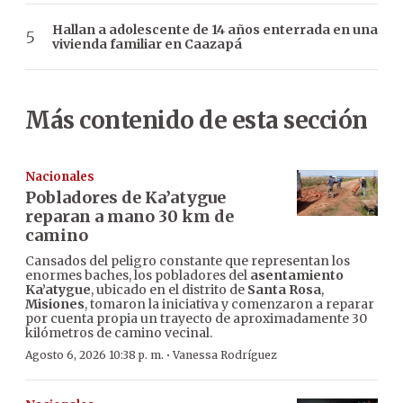
Hallan a adolescente de 14 años enterrada en una
vivienda familiar en Caazapá
Más contenido de esta sección
Nacionales
Pobladores de Ka’atygue
reparan a mano 30 km de
camino
Cansados del peligro constante que representan los
enormes baches, los pobladores del
asentamiento
Ka’atygue
, ubicado en el distrito de
Santa Rosa
,
Misiones
, tomaron la iniciativa y comenzaron a reparar
por cuenta propia un trayecto de aproximadamente 30
kilómetros de camino vecinal.
·
Agosto 6, 2026 10:38 p. m.
Vanessa Rodríguez