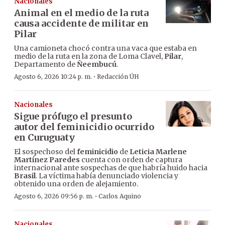
Nacionales
Animal en el medio de la ruta
causa accidente de militar en
Pilar
Una camioneta chocó contra una vaca que estaba en
medio de la ruta en la zona de Loma Clavel,
Pilar
,
Departamento de
Ñeembucú
.
·
Agosto 6, 2026 10:24 p. m.
Redacción ÚH
Nacionales
Sigue prófugo el presunto
autor del feminicidio ocurrido
en Curuguaty
El sospechoso del
feminicidio
de
Leticia Marlene
Martínez Paredes
cuenta con orden de captura
internacional ante sospechas de que habría huido hacia
Brasil
. La víctima había denunciado violencia y
obtenido una orden de alejamiento.
·
Agosto 6, 2026 09:56 p. m.
Carlos Aquino
Nacionales