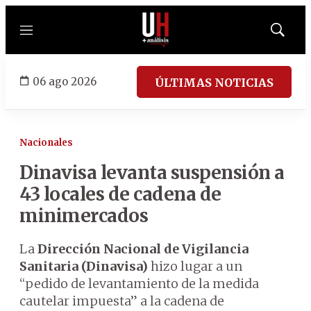
Menú
Mostrar
búsqued
06 ago 2026
ÚLTIMAS NOTICIAS
Nacionales
Dinavisa levanta suspensión a
43 locales de cadena de
minimercados
La
Dirección Nacional de Vigilancia
Sanitaria (Dinavisa)
hizo lugar a un
“pedido de levantamiento de la medida
cautelar impuesta” a la cadena de