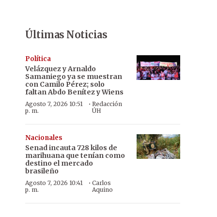
Últimas Noticias
Política
Velázquez y Arnaldo
Samaniego ya se muestran
con Camilo Pérez; solo
faltan Abdo Benítez y Wiens
·
Agosto 7, 2026 10:51
Redacción
p. m.
ÚH
Nacionales
Senad incauta 728 kilos de
marihuana que tenían como
destino el mercado
brasileño
·
Agosto 7, 2026 10:41
Carlos
p. m.
Aquino