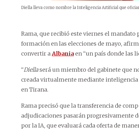
Diella lleva como nombre la Inteligencia Artificial que ofici
Rama, que recibió este viernes el mandato p
formación en las elecciones de mayo, afirmó
convertir a
Albania
en “un país donde las li
“
Diella
será un miembro del gabinete que no 
creada virtualmente mediante inteligencia a
en Tirana.
Rama precisó que la transferencia de compe
adjudicaciones pasarán progresivamente de 
por la IA, que evaluará cada oferta de mane