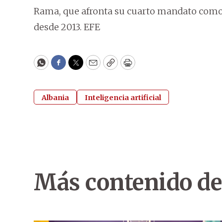
Rama, que afronta su cuarto mandato como 
desde 2013. EFE
WhatsApp
Facebook
Twitter
Email
Copy
Print
Albania
Inteligencia artificial
Más contenido de