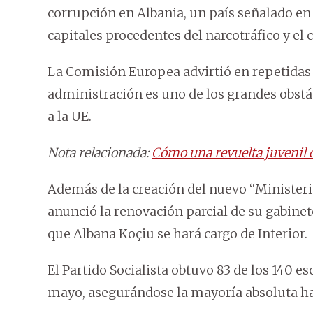
corrupción en Albania, un país señalado e
capitales procedentes del narcotráfico y el
La Comisión Europea advirtió en repetidas o
administración es uno de los grandes obstá
a la UE.
Nota relacionada:
Cómo una revuelta juvenil 
Además de la creación del nuevo “Ministerio
anunció la renovación parcial de su gabinet
que Albana Koçiu se hará cargo de Interior.
El Partido Socialista obtuvo 83 de los 140 e
mayo, asegurándose la mayoría absoluta ha