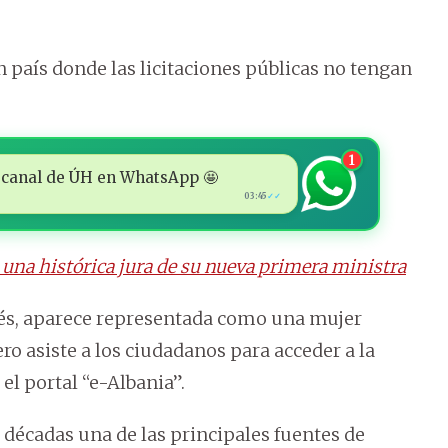
n país donde las licitaciones públicas no tengan
1
 al canal de ÚH en WhatsApp 🤩
03:45
✓✓
n una histórica jura de su nueva primera ministra
anés, aparece representada como una mujer
ro asiste a los ciudadanos para acceder a la
el portal “e-Albania”.
 décadas una de las principales fuentes de