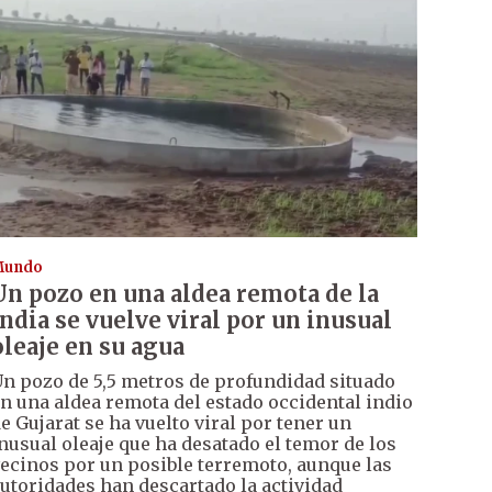
Mundo
Un pozo en una aldea remota de la
India se vuelve viral por un inusual
oleaje en su agua
n pozo de 5,5 metros de profundidad situado
n una aldea remota del estado occidental indio
e Gujarat se ha vuelto viral por tener un
nusual oleaje que ha desatado el temor de los
ecinos por un posible terremoto, aunque las
utoridades han descartado la actividad