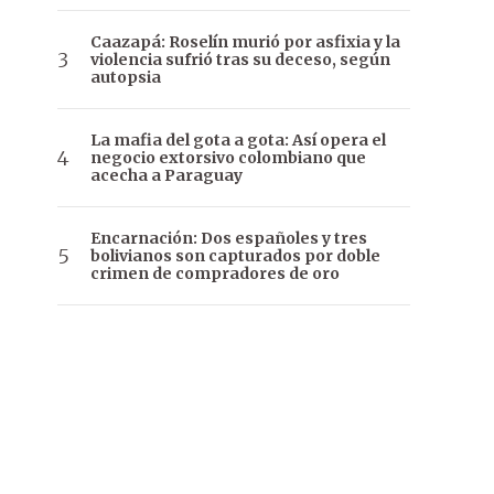
Caazapá: Roselín murió por asfixia y la
violencia sufrió tras su deceso, según
autopsia
La mafia del gota a gota: Así opera el
negocio extorsivo colombiano que
acecha a Paraguay
Encarnación: Dos españoles y tres
bolivianos son capturados por doble
crimen de compradores de oro