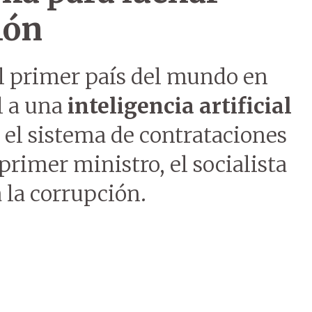
ión
el primer país del mundo en
l a una
inteligencia artificial
á el sistema de contrataciones
primer ministro, el socialista
 la corrupción.