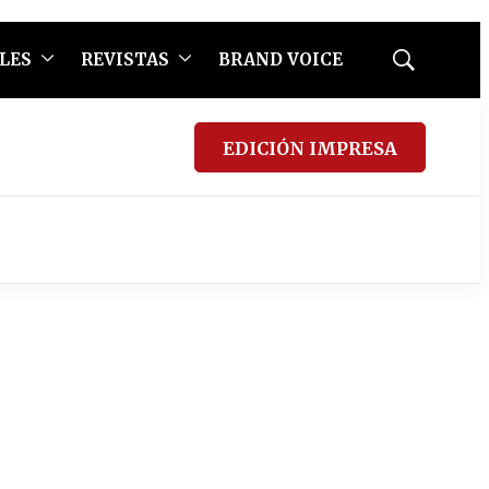
LES
REVISTAS
BRAND VOICE
Mostrar
búsqueda
EDICIÓN IMPRESA