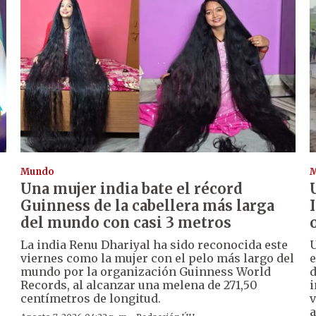
Mundo
Una mujer india bate el récord
Guinness de la cabellera más larga
del mundo con casi 3 metros
La india Renu Dhariyal ha sido reconocida este
U
viernes como la mujer con el pelo más largo del
e
mundo por la organización Guinness World
d
Records, al alcanzar una melena de 271,50
i
centímetros de longitud.
v
a