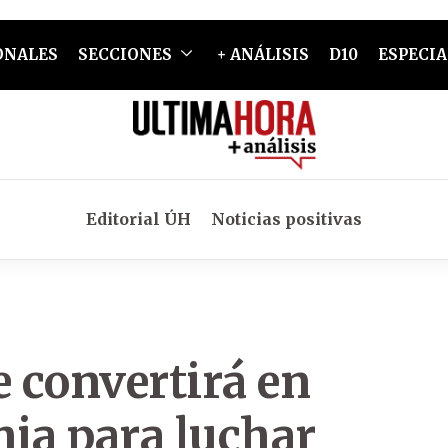
ONALES
SECCIONES
+ ANÁLISIS
D10
ESPECIA
Editorial ÚH
Noticias positivas
se convertirá en
nia para luchar