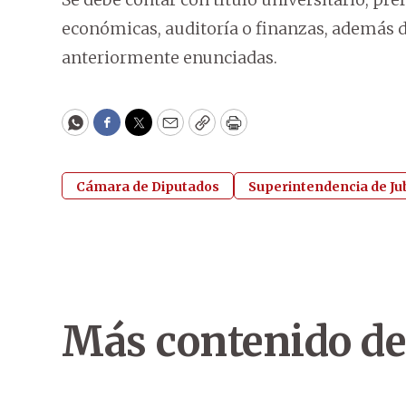
económicas, auditoría o finanzas, además d
anteriormente enunciadas.
WhatsApp
Facebook
Twitter
Email
Copy
Print
Cámara de Diputados
Superintendencia de Ju
Más contenido de