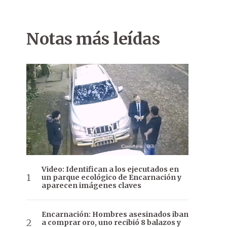
Notas más leídas
Video: Identifican a los ejecutados en
un parque ecológico de Encarnación y
aparecen imágenes claves
Encarnación: Hombres asesinados iban
a comprar oro, uno recibió 8 balazos y