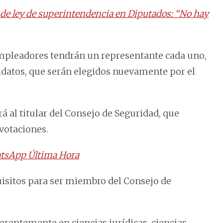
de ley de superintendencia en Diputados: “No hay
 empleadores tendrán un representante cada uno,
idatos, que serán elegidos nuevamente por el
á al titular del Consejo de Seguridad, que
votaciones.
tsApp Última Hora
uisitos para ser miembro del Consejo de
ferentemente en ciencias jurídicas, ciencias