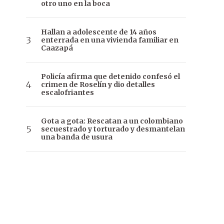
otro uno en la boca
Hallan a adolescente de 14 años
enterrada en una vivienda familiar en
Caazapá
Policía afirma que detenido confesó el
crimen de Roselín y dio detalles
escalofriantes
Gota a gota: Rescatan a un colombiano
secuestrado y torturado y desmantelan
una banda de usura