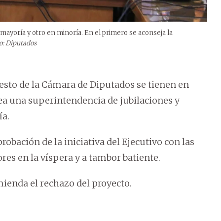
ayoría y otro en minoría. En el primero se aconseja la
o: Diputados
sto de la Cámara de Diputados se tienen en
rea una superintendencia de jubilaciones y
ía.
obación de la iniciativa del Ejecutivo con las
es en la víspera y a tambor batiente.
ienda el rechazo del proyecto.