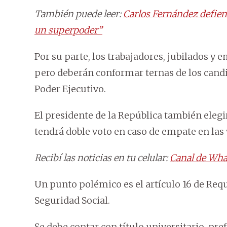
También puede leer:
Carlos Fernández defien
un superpoder”
Por su parte, los trabajadores, jubilados y
pero deberán conformar ternas de los cand
Poder Ejecutivo.
El presidente de la República también elegir
tendrá doble voto en caso de empate en las 
Recibí las noticias en tu celular:
Canal de Wha
Un punto polémico es el artículo 16 de Req
Seguridad Social.
Se debe contar con título universitario, pre