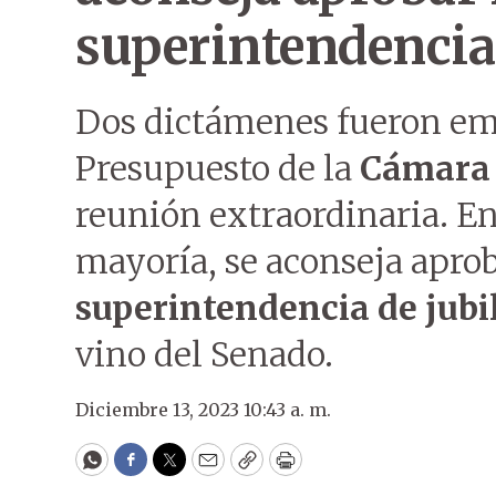
superintendencia
Dos dictámenes fueron emi
Presupuesto de la
Cámara 
reunión extraordinaria. En
mayoría, se aconseja aprob
superintendencia de jubi
vino del Senado.
Diciembre 13, 2023 10:43 a. m.
WhatsApp
Facebook
Twitter
Email
Copy
Print