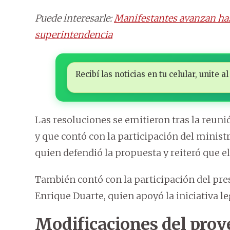
Puede interesarle:
Manifestantes avanzan hast
superintendencia
Recibí las noticias en tu celular, unite
Las resoluciones se emitieron tras la reu
y que contó con la participación del minis
quien defendió la propuesta y reiteró que 
También contó con la participación del pres
Enrique Duarte, quien apoyó la iniciativa leg
Modificaciones del proy