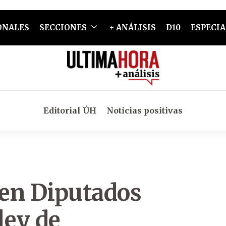
ONALES
SECCIONES
+ ANÁLISIS
D10
ESPECIA
Editorial ÚH
Noticias positivas
en Diputados
ley de