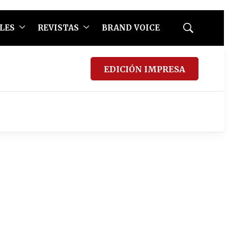
LES
REVISTAS
BRAND VOICE
Mostrar
búsqueda
EDICIÓN IMPRESA