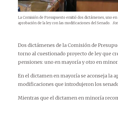
La Comisión de Presupuesto emitió dos dictámenes, uno en m
aprobación de la ley con las modificaciones del Senado.
Fot
Dos dictámenes de la Comisión de Presupue
torno al cuestionado proyecto de ley que c
pensiones: uno en mayoría y otro en minor
En el dictamen en mayoría se aconseja la apr
modificaciones que introdujeron los senador
Mientras que el dictamen en minoría recom