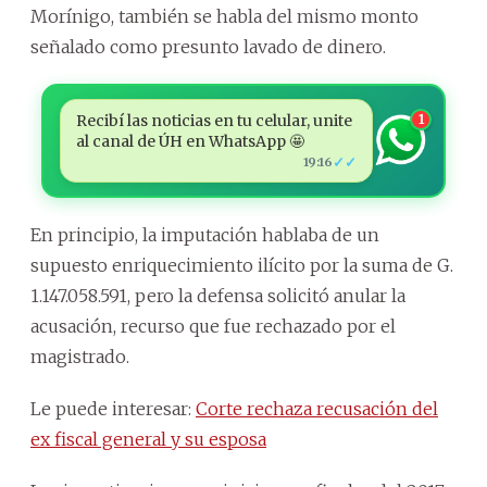
Morínigo, también se habla del mismo monto
señalado como presunto lavado de dinero.
Recibí las noticias en tu celular, unite
1
al canal de ÚH en WhatsApp 🤩
✓✓
19:16
En principio, la imputación hablaba de un
supuesto enriquecimiento ilícito por la suma de G.
1.147.058.591, pero la defensa solicitó anular la
acusación, recurso que fue rechazado por el
magistrado.
Le puede interesar:
Corte rechaza recusación del
ex fiscal general y su esposa