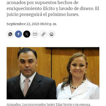
acusados por supuestos hechos de
enriquecimiento ilícito y lavado de dinero. El
juicio proseguirá el próximo lunes.
Septiembre 22, 2023 06:30 p. m.
WhatsApp
Facebook
Twitter
Email
Copy
Print
Acusados. Los procesados Javier Díaz Verón y su esposa,