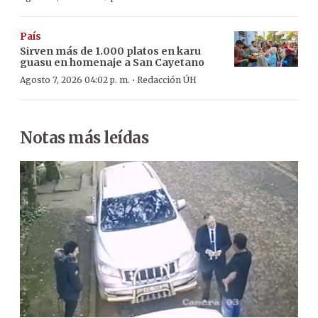
País
Sirven más de 1.000 platos en karu
guasu en homenaje a San Cayetano
·
Agosto 7, 2026 04:02 p. m.
Redacción ÚH
Notas más leídas