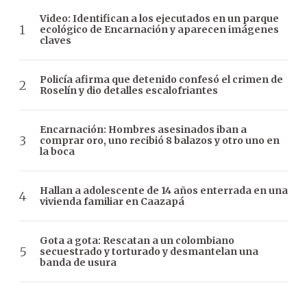
Video: Identifican a los ejecutados en un parque
ecológico de Encarnación y aparecen imágenes
claves
Policía afirma que detenido confesó el crimen de
Roselín y dio detalles escalofriantes
Encarnación: Hombres asesinados iban a
comprar oro, uno recibió 8 balazos y otro uno en
la boca
Hallan a adolescente de 14 años enterrada en una
vivienda familiar en Caazapá
Gota a gota: Rescatan a un colombiano
secuestrado y torturado y desmantelan una
banda de usura