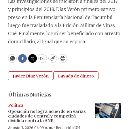
Las investigaciones se iniciaron a finales del 2017
y principios del 2018. Díaz Verón primero estuvo
preso en la Penitenciaría Nacional de Tacumbú,
luego fue trasladado a la Prisión Militar de Viñas
Cué. Finalmente, logró ser beneficiado con arresto
domiciliario, al igual que su esposa.
WhatsApp
Facebook
Twitter
Email
Copy
Print
Javier Díaz Verón
Lavado de dinero
Últimas Noticias
Política
Oposición no logra acuerdo en varias
ciudades de Central y competirá
dividida contra la ANR
·
Agosto 7, 2026 04:09 p. m.
Redacción ÚH