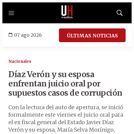
Menú
Mostrar
búsqued
07 ago 2026
ÚLTIMAS NOTICIAS
Nacionales
Díaz Verón y su esposa
enfrentan juicio oral por
supuestos casos de corrupción
Con la lectura del auto de apertura, se inició
formalmente este viernes el juicio oral para
el ex fiscal general del Estado Javier Díaz
Verón y su esposa, María Selva Morínigo,