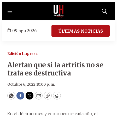
Menú
Mostrar
búsqued
09 ago 2026
ÚLTIMAS NOTICIAS
Edición Impresa
Alertan que si la artritis no se
trata es destructiva
Octubre 6, 2022 10:00 p. m.
WhatsApp
Facebook
Twitter
Email
Copy
Print
En el décimo mes y como ocurre cada año, el