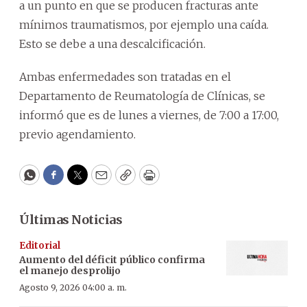
a un punto en que se producen fracturas ante
mínimos traumatismos, por ejemplo una caída.
Esto se debe a una descalcificación.
Ambas enfermedades son tratadas en el
Departamento de Reumatología de Clínicas, se
informó que es de lunes a viernes, de 7:00 a 17:00,
previo agendamiento.
WhatsApp
Facebook
Twitter
Email
Copy
Print
Últimas Noticias
Editorial
Aumento del déficit público confirma
el manejo desprolijo
Agosto 9, 2026 04:00 a. m.