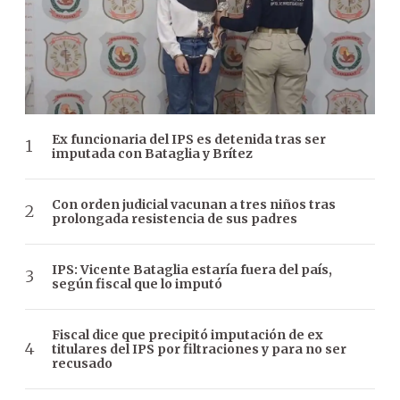
Ex funcionaria del IPS es detenida tras ser
imputada con Bataglia y Brítez
Con orden judicial vacunan a tres niños tras
prolongada resistencia de sus padres
IPS: Vicente Bataglia estaría fuera del país,
según fiscal que lo imputó
Fiscal dice que precipitó imputación de ex
titulares del IPS por filtraciones y para no ser
recusado