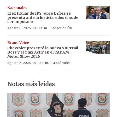
Nacionales
El ex titular de IPS Jorge Brítez se
presenta ante la Justicia a dos días de
ser imputado
·
Agosto 6, 2026 08:13 a. m.
Redacción ÚH
Brand Voice
Chevrolet presentó la nueva S10 Trail
Boss y el Onix Activ en el CADAM
Motor Show 2026
·
Agosto 6, 2026 08:00 a. m.
Brand Voice
Notas más leídas