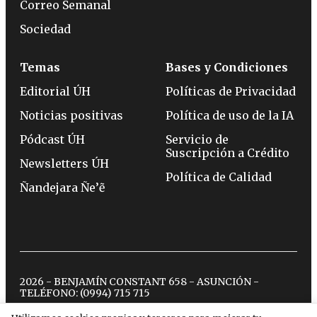
Correo Semanal
Sociedad
Temas
Bases y Condiciones
Editorial ÚH
Políticas de Privacidad
Noticias positivas
Política de uso de la IA
Pódcast ÚH
Servicio de
Suscripción a Crédito
Newsletters ÚH
Política de Calidad
Ñandejara Ñe’ẽ
2026 - BENJAMÍN CONSTANT 658 - ASUNCIÓN -
TELÉFONO:
(0994) 715 715