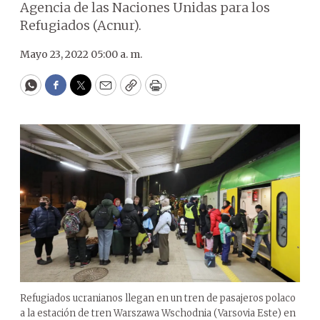
Agencia de las Naciones Unidas para los
Refugiados (Acnur).
Mayo 23, 2022 05:00 a. m.
WhatsApp
Facebook
Twitter
Email
Copy
Print
Refugiados ucranianos llegan en un tren de pasajeros polaco
a la estación de tren Warszawa Wschodnia (Varsovia Este) en