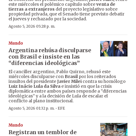
este miércoles el polémico capítulo sobre
venta de
tierras a extranjeros
del proyecto legislativo sobre
propiedad privada, que el Senado tiene previsto debatir
el jueves y rechazado por la sociedad.
Agosto 5, 2026 05:28 p. m.
Mundo
Argentina rehúsa disculparse
con Brasil e insiste en las
“diferencias ideológicas”
El canciller argentino, Pablo Quirno, rehusó este
miércoles disculparse con
Brasil
por los reiterados
insultos del presidente
Javier Milei
contra su homólogo
Luiz Inácio Lula da Silva
e insistió en que la crisis
diplomática entre ambos países responde a “diferencias
ideológicas” y a la decisión de Lula de escalar el
conflicto al plano institucional.
·
Agosto 5, 2026 01:32 p. m.
EFE
Mundo
Registran un temblor de