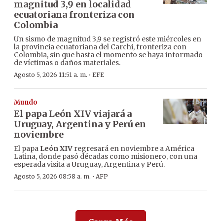
magnitud 3,9 en localidad
ecuatoriana fronteriza con
Colombia
Un sismo de magnitud 3,9 se registró este miércoles en
la provincia ecuatoriana del Carchi, fronteriza con
Colombia, sin que hasta el momento se haya informado
de víctimas o daños materiales.
·
Agosto 5, 2026 11:51 a. m.
EFE
Mundo
El papa León XIV viajará a
Uruguay, Argentina y Perú en
noviembre
El papa
León XIV
regresará en noviembre a América
Latina, donde pasó décadas como misionero, con una
esperada visita a Uruguay, Argentina y Perú.
·
Agosto 5, 2026 08:58 a. m.
AFP