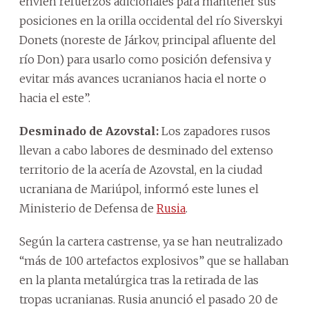
envíen refuerzos adicionales para mantener sus
posiciones en la orilla occidental del río Siverskyi
Donets (noreste de Járkov, principal afluente del
río Don) para usarlo como posición defensiva y
evitar más avances ucranianos hacia el norte o
hacia el este”.
Desminado de Azovstal:
Los zapadores rusos
llevan a cabo labores de desminado del extenso
territorio de la acería de Azovstal, en la ciudad
ucraniana de Mariúpol, informó este lunes el
Ministerio de Defensa de
Rusia
.
Según la cartera castrense, ya se han neutralizado
“más de 100 artefactos explosivos” que se hallaban
en la planta metalúrgica tras la retirada de las
tropas ucranianas. Rusia anunció el pasado 20 de