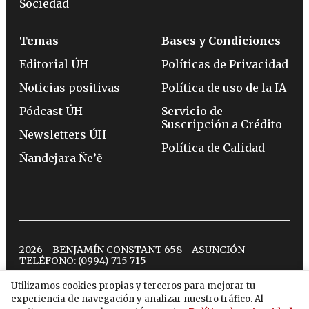
Sociedad
Temas
Bases y Condiciones
Editorial ÚH
Políticas de Privacidad
Noticias positivas
Política de uso de la IA
Pódcast ÚH
Servicio de
Suscripción a Crédito
Newsletters ÚH
Política de Calidad
Ñandejara Ñe’ẽ
2026 - BENJAMÍN CONSTANT 658 - ASUNCIÓN -
TELÉFONO:
(0994) 715 715
Utilizamos cookies propias y terceros para mejorar tu
experiencia de navegación y analizar nuestro tráfico. Al
twitter
instagram
facebook
tiktok
youtube
spotify