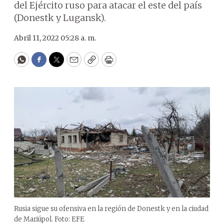
del Ejército ruso para atacar el este del país
(Donestk y Lugansk).
Abril 11, 2022 05:28 a. m.
WhatsApp
Facebook
Twitter
Email
Copy
Print
Rusia sigue su ofensiva en la región de Donestk y en la ciudad
de Mariúpol. Foto: EFE