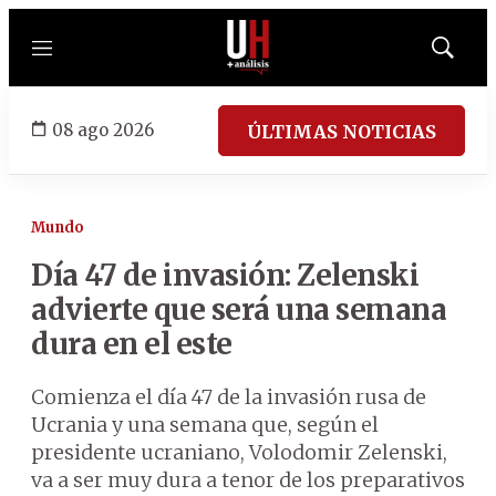
Menú
Mostrar
búsqued
08 ago 2026
ÚLTIMAS NOTICIAS
Mundo
Día 47 de invasión: Zelenski
advierte que será una semana
dura en el este
Comienza el día 47 de la invasión rusa de
Ucrania y una semana que, según el
presidente ucraniano, Volodomir Zelenski,
va a ser muy dura a tenor de los preparativos