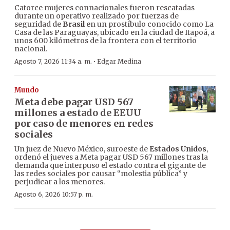
Catorce mujeres connacionales fueron rescatadas
durante un operativo realizado por fuerzas de
seguridad de
Brasil
en un prostíbulo conocido como La
Casa de las Paraguayas, ubicado en la ciudad de Itapoá, a
unos 600 kilómetros de la frontera con el territorio
nacional.
·
Agosto 7, 2026 11:34 a. m.
Edgar Medina
Mundo
Meta debe pagar USD 567
millones a estado de EEUU
por caso de menores en redes
sociales
Un juez de Nuevo México, suroeste de
Estados Unidos
,
ordenó el jueves a Meta pagar USD 567 millones tras la
demanda que interpuso el estado contra el gigante de
las redes sociales por causar “molestia pública” y
perjudicar a los menores.
Agosto 6, 2026 10:57 p. m.