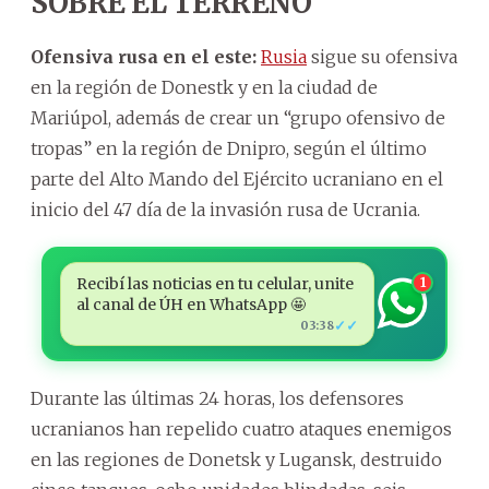
SOBRE EL TERRENO
Ofensiva rusa en el este:
Rusia
sigue su ofensiva
en la región de Donestk y en la ciudad de
Mariúpol, además de crear un “grupo ofensivo de
tropas” en la región de Dnipro, según el último
parte del Alto Mando del Ejército ucraniano en el
inicio del 47 día de la invasión rusa de Ucrania.
Recibí las noticias en tu celular, unite
1
al canal de ÚH en WhatsApp 🤩
✓✓
03:38
Durante las últimas 24 horas, los defensores
ucranianos han repelido cuatro ataques enemigos
en las regiones de Donetsk y Lugansk, destruido