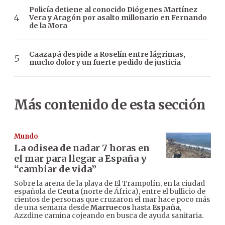
Policía detiene al conocido Diógenes Martínez
Vera y Aragón por asalto millonario en Fernando
de la Mora
Caazapá despide a Roselín entre lágrimas,
mucho dolor y un fuerte pedido de justicia
Más contenido de esta sección
Mundo
La odisea de nadar 7 horas en
el mar para llegar a España y
“cambiar de vida”
Sobre la arena de la playa de El Trampolín, en la ciudad
española de
Ceuta
(norte de África), entre el bullicio de
cientos de personas que cruzaron el mar hace poco más
de una semana desde
Marruecos
hasta
España
,
Azzdine camina cojeando en busca de ayuda sanitaria.