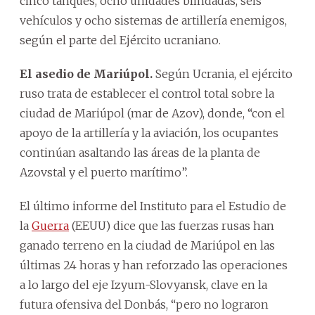
cinco tanques, ocho unidades blindadas, seis
vehículos y ocho sistemas de artillería enemigos,
según el parte del Ejército ucraniano.
El asedio de Mariúpol.
Según Ucrania, el ejército
ruso trata de establecer el control total sobre la
ciudad de Mariúpol (mar de Azov), donde, “con el
apoyo de la artillería y la aviación, los ocupantes
continúan asaltando las áreas de la planta de
Azovstal y el puerto marítimo”.
El último informe del Instituto para el Estudio de
la
Guerra
(EEUU) dice que las fuerzas rusas han
ganado terreno en la ciudad de Mariúpol en las
últimas 24 horas y han reforzado las operaciones
a lo largo del eje Izyum-Slovyansk, clave en la
futura ofensiva del Donbás, “pero no lograron