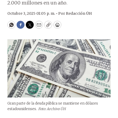
2.000 millones en un año.
Octubre 3, 2025 01:05 p. m. •
Por
Redacción ÚH
WhatsApp
Facebook
Twitter
Email
Copy
Print
Gran parte de la deuda pública se mantiene en dólares
estadounidenses.
Foto: Archivo ÚH