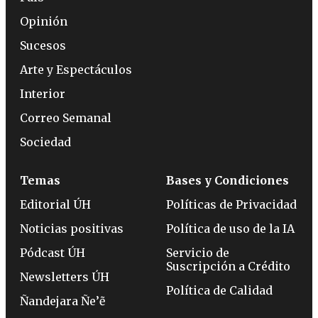
Opinión
Sucesos
Arte y Espectáculos
Interior
Correo Semanal
Sociedad
Temas
Bases y Condiciones
Editorial ÚH
Políticas de Privacidad
Noticias positivas
Política de uso de la IA
Pódcast ÚH
Servicio de
Suscripción a Crédito
Newsletters ÚH
Política de Calidad
Ñandejara Ñe’ẽ