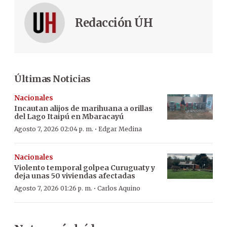
Redacción ÚH
Últimas Noticias
Nacionales
Incautan alijos de marihuana a orillas
del Lago Itaipú en Mbaracayú
·
Agosto 7, 2026 02:04 p. m.
Edgar Medina
Nacionales
Violento temporal golpea Curuguaty y
deja unas 50 viviendas afectadas
·
Agosto 7, 2026 01:26 p. m.
Carlos Aquino