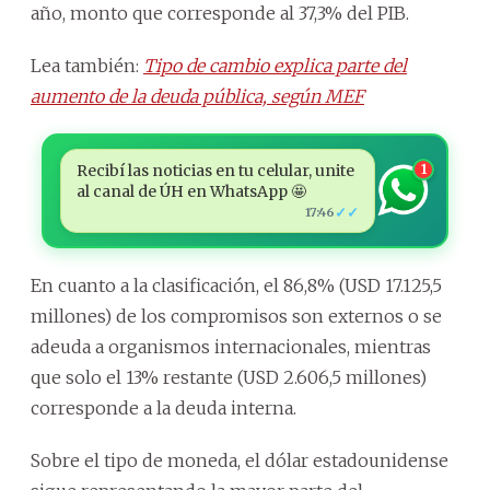
año, monto que corresponde al 37,3% del PIB.
Lea también:
Tipo de cambio explica parte del
aumento de la deuda pública, según MEF
Recibí las noticias en tu celular, unite
1
al canal de ÚH en WhatsApp 🤩
✓✓
17:46
En cuanto a la clasificación, el 86,8% (USD 17.125,5
millones) de los compromisos son externos o se
adeuda a organismos internacionales, mientras
que solo el 13% restante (USD 2.606,5 millones)
corresponde a la deuda interna.
Sobre el tipo de moneda, el dólar estadounidense