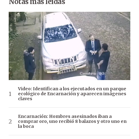
Notas más leídas
Video: Identifican a los ejecutados en un parque
ecológico de Encarnación y aparecen imágenes
claves
Encarnación: Hombres asesinados iban a
comprar oro, uno recibió 8 balazos y otro uno en
la boca