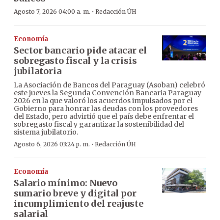
·
Agosto 7, 2026 04:00 a. m.
Redacción ÚH
Economía
Sector bancario pide atacar el
sobregasto fiscal y la crisis
jubilatoria
La Asociación de Bancos del Paraguay (Asoban) celebró
este jueves la Segunda Convención Bancaria Paraguay
2026 en la que valoró los acuerdos impulsados por el
Gobierno para honrar las deudas con los proveedores
del Estado, pero advirtió que el país debe enfrentar el
sobregasto fiscal y garantizar la sostenibilidad del
sistema jubilatorio.
·
Agosto 6, 2026 03:24 p. m.
Redacción ÚH
Economía
Salario mínimo: Nuevo
sumario breve y digital por
incumplimiento del reajuste
salarial