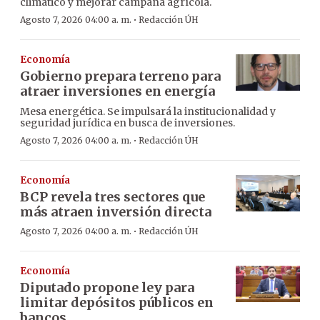
climático y mejorar campaña agrícola.
·
Agosto 7, 2026 04:00 a. m.
Redacción ÚH
Economía
Gobierno prepara terreno para
atraer inversiones en energía
Mesa energética. Se impulsará la institucionalidad y
seguridad jurídica en busca de inversiones.
·
Agosto 7, 2026 04:00 a. m.
Redacción ÚH
Economía
BCP revela tres sectores que
más atraen inversión directa
·
Agosto 7, 2026 04:00 a. m.
Redacción ÚH
Economía
Diputado propone ley para
limitar depósitos públicos en
bancos