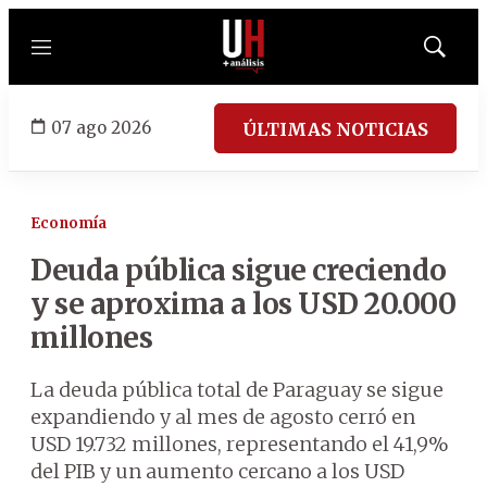
Menú
Mostrar
búsqued
07 ago 2026
ÚLTIMAS NOTICIAS
Economía
Deuda pública sigue creciendo
y se aproxima a los USD 20.000
millones
La deuda pública total de Paraguay se sigue
expandiendo y al mes de agosto cerró en
USD 19.732 millones, representando el 41,9%
del PIB y un aumento cercano a los USD