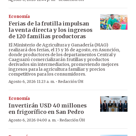
Economía
Ferias de la frutilla impulsan
la venta directa y los ingresos
de 120 familias productoras
El Ministerio de Agricultura y Ganadería (MAG)
realizará dos ferias, el 15 y 16 de agosto, en Asunción,
donde productores de los departamentos Central y
Caaguazú comercializarán frutillas y productos
derivados sin intermediarios, promoviendo mejores
ingresos para la agricultura familiar y precios
competitivos para los consumidores.
·
Agosto 6, 2026 11:23 a. m.
Redacción ÚH
Economía
Invertirán USD 40 millones
en frigorífico en San Pedro
·
Agosto 6, 2026 04:00 a. m.
Redacción ÚH