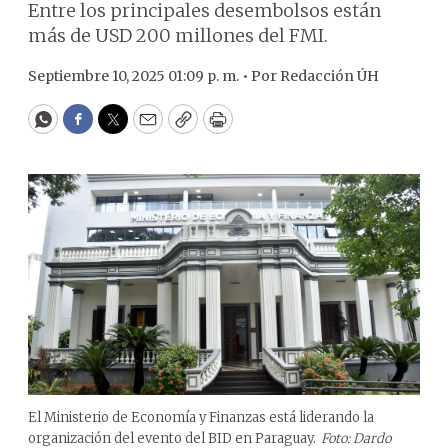
Entre los principales desembolsos están
más de USD 200 millones del FMI.
Septiembre 10, 2025 01:09 p. m. •
Por
Redacción ÚH
WhatsApp
Facebook
Twitter
Email
Copy
Print
El Ministerio de Economía y Finanzas está liderando la
organización del evento del BID en Paraguay.
Foto: Dardo