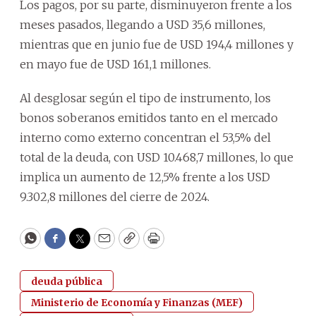
Los pagos, por su parte, disminuyeron frente a los
meses pasados, llegando a USD 35,6 millones,
mientras que en junio fue de USD 194,4 millones y
en mayo fue de USD 161,1 millones.
Al desglosar según el tipo de instrumento, los
bonos soberanos emitidos tanto en el mercado
interno como externo concentran el 53,5% del
total de la deuda, con USD 10.468,7 millones, lo que
implica un aumento de 12,5% frente a los USD
9.302,8 millones del cierre de 2024.
WhatsApp
Facebook
Twitter
Email
Copy
Print
deuda pública
Ministerio de Economía y Finanzas (MEF)