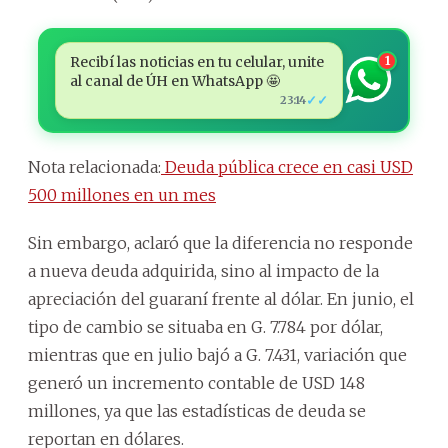
Recibí las noticias en tu celular, unite
1
al canal de ÚH en WhatsApp 🤩
✓✓
23:14
Nota relacionada:
Deuda pública crece en casi USD
500 millones en un mes
Sin embargo, aclaró que la diferencia no responde
a nueva deuda adquirida, sino al impacto de la
apreciación del guaraní frente al dólar. En junio, el
tipo de cambio se situaba en G. 7.784 por dólar,
mientras que en julio bajó a G. 7.431, variación que
generó un incremento contable de USD 148
millones, ya que las estadísticas de deuda se
reportan en dólares.