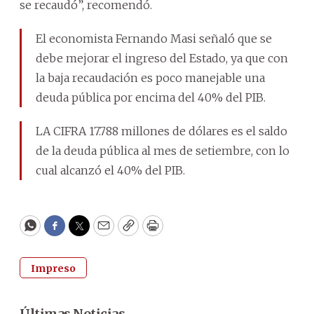
se recaudó”, recomendó.
El economista Fernando Masi señaló que se
debe mejorar el ingreso del Estado, ya que con
la baja recaudación es poco manejable una
deuda pública por encima del 40% del PIB.
LA CIFRA 17.788 millones de dólares es el saldo
de la deuda pública al mes de setiembre, con lo
cual alcanzó el 40% del PIB.
WhatsApp
Facebook
Twitter
Email
Copy
Print
Impreso
Últimas Noticias