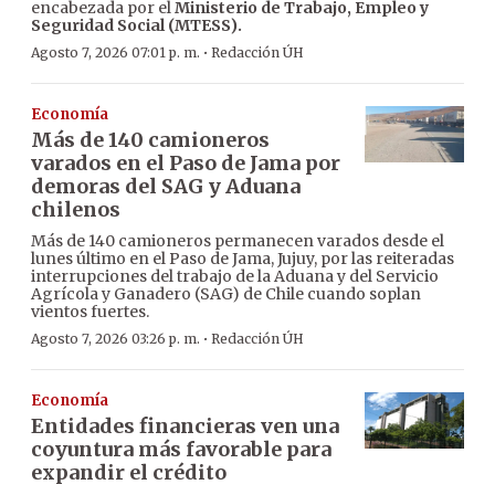
encabezada por el
Ministerio de Trabajo, Empleo y
Seguridad Social (MTESS).
·
Agosto 7, 2026 07:01 p. m.
Redacción ÚH
Economía
Más de 140 camioneros
varados en el Paso de Jama por
demoras del SAG y Aduana
chilenos
Más de 140 camioneros permanecen varados desde el
lunes último en el Paso de Jama, Jujuy, por las reiteradas
interrupciones del trabajo de la Aduana y del Servicio
Agrícola y Ganadero (SAG) de Chile cuando soplan
vientos fuertes.
·
Agosto 7, 2026 03:26 p. m.
Redacción ÚH
Economía
Entidades financieras ven una
coyuntura más favorable para
expandir el crédito