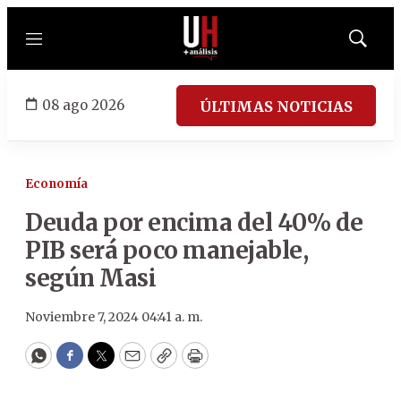
Menú
Mostrar
búsqued
08 ago 2026
ÚLTIMAS NOTICIAS
Economía
Deuda por encima del 40% de
PIB será poco manejable,
según Masi
Noviembre 7, 2024 04:41 a. m.
WhatsApp
Facebook
Twitter
Email
Copy
Print