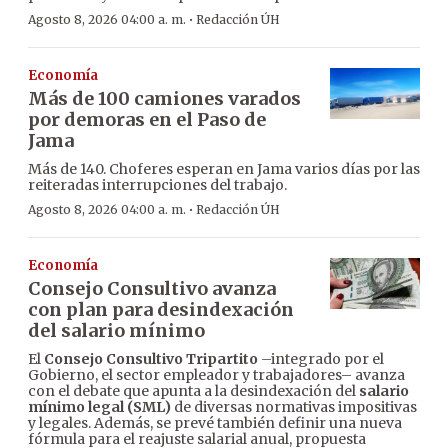
·
Agosto 8, 2026 04:00 a. m.
Redacción ÚH
Economía
Más de 100 camiones varados
por demoras en el Paso de
Jama
Más de 140. Choferes esperan en Jama varios días por las
reiteradas interrupciones del trabajo.
·
Agosto 8, 2026 04:00 a. m.
Redacción ÚH
Economía
Consejo Consultivo avanza
con plan para desindexación
del salario mínimo
El
Consejo Consultivo Tripartito
–integrado por el
Gobierno, el sector empleador y trabajadores– avanza
con el debate que apunta a la desindexación del
salario
mínimo legal (SML)
de diversas normativas impositivas
y legales. Además, se prevé también definir una nueva
fórmula para el reajuste salarial anual, propuesta