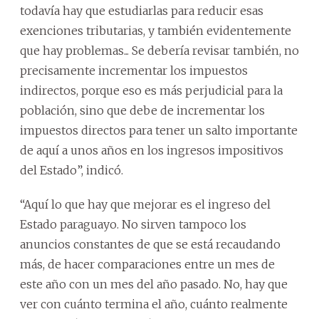
todavía hay que estudiarlas para reducir esas
exenciones tributarias, y también evidentemente
que hay problemas... Se debería revisar también, no
precisamente incrementar los impuestos
indirectos, porque eso es más perjudicial para la
población, sino que debe de incrementar los
impuestos directos para tener un salto importante
de aquí a unos años en los ingresos impositivos
del Estado”, indicó.
“Aquí lo que hay que mejorar es el ingreso del
Estado paraguayo. No sirven tampoco los
anuncios constantes de que se está recaudando
más, de hacer comparaciones entre un mes de
este año con un mes del año pasado. No, hay que
ver con cuánto termina el año, cuánto realmente