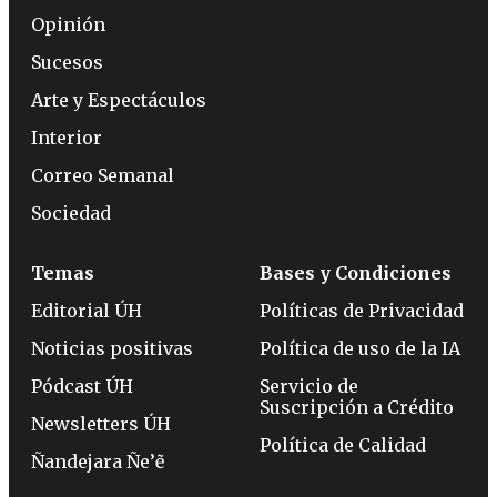
Opinión
Sucesos
Arte y Espectáculos
Interior
Correo Semanal
Sociedad
Temas
Bases y Condiciones
Editorial ÚH
Políticas de Privacidad
Noticias positivas
Política de uso de la IA
Pódcast ÚH
Servicio de
Suscripción a Crédito
Newsletters ÚH
Política de Calidad
Ñandejara Ñe’ẽ