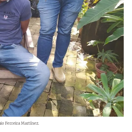
io Ferreira Martínez.