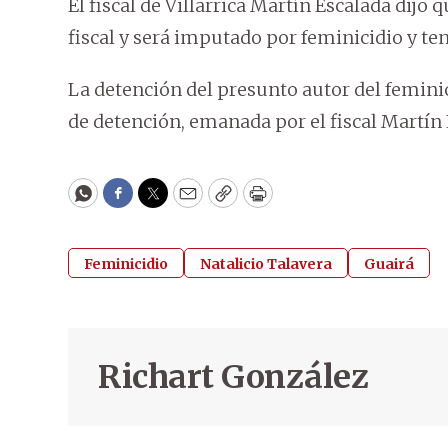
El fiscal de Villarrica Martín Escalada dijo
fiscal y será imputado por feminicidio y te
La detención del presunto autor del femini
de detención, emanada por el fiscal Martín 
WhatsApp
Facebook
Twitter
Email
Copy
Print
Feminicidio
Natalicio Talavera
Guairá
Richart González