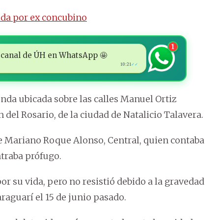
ida por ex concubino
1
 al canal de ÚH en WhatsApp 🤩
10:21
✓✓
enda ubicada sobre las calles Manuel Ortiz
del Rosario, de la ciudad de Natalicio Talavera.
de Mariano Roque Alonso, Central, quien contaba
traba prófugo.
or su vida, pero no resistió debido a la gravedad
araguarí el 15 de junio pasado.