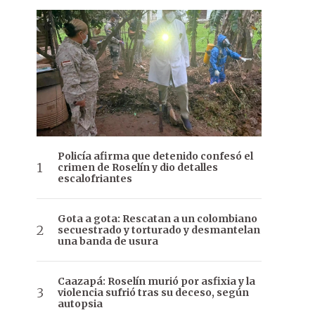
Policía afirma que detenido confesó el
crimen de Roselín y dio detalles
escalofriantes
Gota a gota: Rescatan a un colombiano
secuestrado y torturado y desmantelan
una banda de usura
Caazapá: Roselín murió por asfixia y la
violencia sufrió tras su deceso, según
autopsia