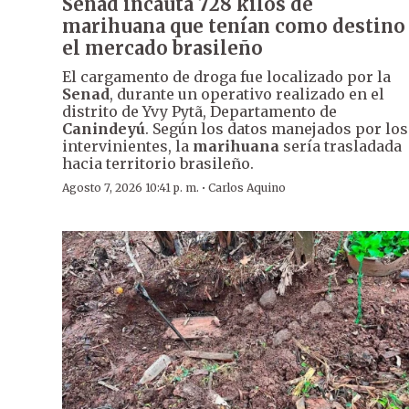
Senad incauta 728 kilos de
marihuana que tenían como destino
el mercado brasileño
El cargamento de droga fue localizado por la
Senad
, durante un operativo realizado en el
distrito de Yvy Pytã, Departamento de
Canindeyú
. Según los datos manejados por los
intervinientes, la
marihuana
sería trasladada
hacia territorio brasileño.
·
Agosto 7, 2026 10:41 p. m.
Carlos Aquino