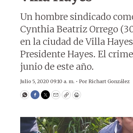
Un hombre sindicado como 
Cynthia Beatriz Orrego (3
en la ciudad de Villa Hay
Presidente Hayes. El crime
junio de este año.
Julio 5, 2020 09:10 a. m. •
Por
Richart González
WhatsApp
Facebook
Twitter
Email
Copy
Print