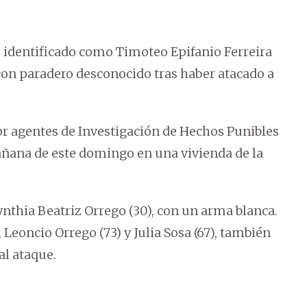
 identificado como Timoteo Epifanio Ferreira
con paradero desconocido tras haber atacado a
por agentes de Investigación de Hechos Punibles
añana de este domingo en una vivienda de la
ynthia Beatriz Orrego (30), con un arma blanca.
 Leoncio Orrego (73) y Julia Sosa (67), también
al ataque.