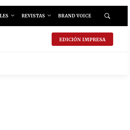
LES
REVISTAS
BRAND VOICE
Mostrar
búsqueda
EDICIÓN IMPRESA