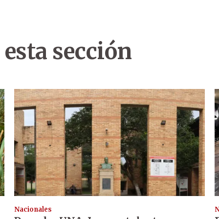
 esta sección
Nacionales
N