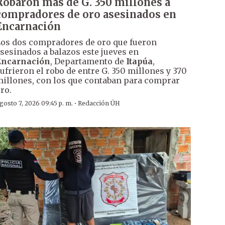
Robaron más de G. 350 millones a
compradores de oro asesinados en
Encarnación
os dos compradores de oro que fueron
sesinados a balazos este jueves en
Encarnación
, Departamento de
Itapúa
,
ufrieron el robo de entre G. 350 millones y 370
illones, con los que contaban para comprar
ro.
·
gosto 7, 2026 09:45 p. m.
Redacción ÚH