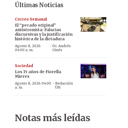
Últimas Noticias
Correo Semanal
El “pecado original”
antistronista: Falacias
discursivas y la justificación
histórica de la dictadura
·
Agosto 8, 2026
Dr. Andrés
04:00 a. m.
Ginés
Sociedad
Los 15 años de Fiorella
Mieres
·
Agosto 8, 2026 04:00
Redacción
a. m.
ÚH
Notas más leídas