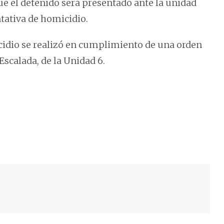
 que el detenido será presentado ante la unidad
ntativa de homicidio.
cidio se realizó en cumplimiento de una orden
Escalada, de la Unidad 6.