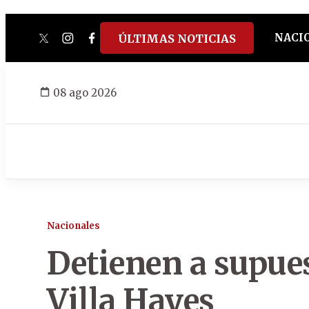
NACI
ÚLTIMAS NOTICIAS
twitter
instagram
facebook
tiktok
youtube
spotify
08 ago 2026
Nacionales
Detienen a supue
Villa Hayes