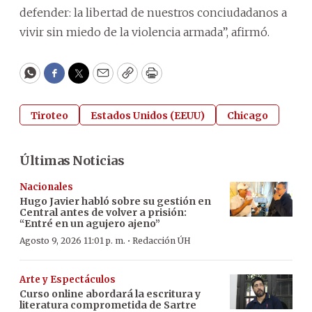
defender: la libertad de nuestros conciudadanos a
vivir sin miedo de la violencia armada”, afirmó.
WhatsApp
Facebook
Twitter
Email
Copy
Print
Tiroteo
Estados Unidos (EEUU)
Chicago
Últimas Noticias
Nacionales
Hugo Javier habló sobre su gestión en
Central antes de volver a prisión:
“Entré en un agujero ajeno”
·
Agosto 9, 2026 11:01 p. m.
Redacción ÚH
Arte y Espectáculos
Curso online abordará la escritura y
literatura comprometida de Sartre