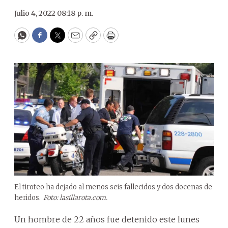
Julio 4, 2022 08:18 p. m.
WhatsApp
Facebook
Twitter
Email
Copy
Print
El tiroteo ha dejado al menos seis fallecidos y dos docenas de
heridos.
Foto: lasillarota.com.
Un hombre de 22 años fue detenido este lunes