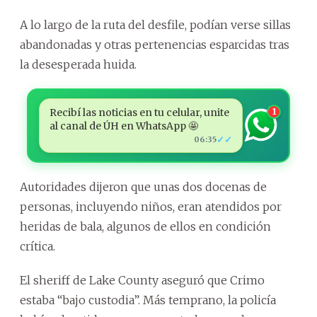
A lo largo de la ruta del desfile, podían verse sillas
abandonadas y otras pertenencias esparcidas tras
la desesperada huida.
Recibí las noticias en tu celular, unite
1
al canal de ÚH en WhatsApp 🤩
✓✓
06:35
Autoridades dijeron que unas dos docenas de
personas, incluyendo niños, eran atendidos por
heridas de bala, algunos de ellos en condición
crítica.
El sheriff de Lake County aseguró que Crimo
estaba “bajo custodia”. Más temprano, la policía