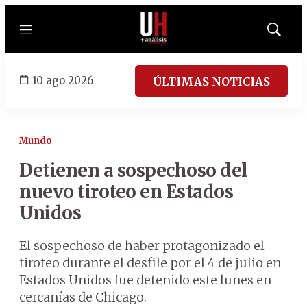
Menú
Mostrar
búsqued
10 ago 2026
ÚLTIMAS NOTICIAS
Mundo
Detienen a sospechoso del
nuevo tiroteo en Estados
Unidos
El sospechoso de haber protagonizado el
tiroteo durante el desfile por el 4 de julio en
Estados Unidos fue detenido este lunes en
cercanías de Chicago.