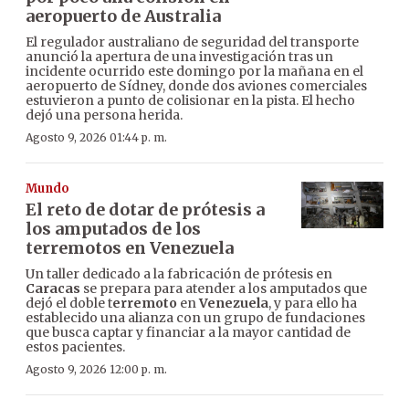
aeropuerto de Australia
El regulador australiano de seguridad del transporte
anunció la apertura de una investigación tras un
incidente ocurrido este domingo por la mañana en el
aeropuerto de Sídney, donde dos aviones comerciales
estuvieron a punto de colisionar en la pista. El hecho
dejó una persona herida.
Agosto 9, 2026 01:44 p. m.
Mundo
El reto de dotar de prótesis a
los amputados de los
terremotos en Venezuela
Un taller dedicado a la fabricación de prótesis en
Caracas
se prepara para atender a los amputados que
dejó el doble t
erremoto
en
Venezuela
, y para ello ha
establecido una alianza con un grupo de fundaciones
que busca captar y financiar a la mayor cantidad de
estos pacientes.
Agosto 9, 2026 12:00 p. m.