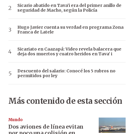
Sicario abatido en Tava’i era del primer anillo de
seguridad de Macho, según la Policía
Hugo Javier cuenta su verdad en programa Zona
Franca de Latele
Sicariato en Caazapá: Video revela balacera que
deja dos muertos y cuatro heridos en Tava’ i
Descuento del salario: Conocé los 5 rubros no
permitidos por ley
Más contenido de esta sección
Mundo
Dos aviones de línea evitan
por poco una colisión en