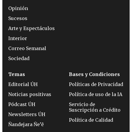
Opinión
Sucesos
Arte y Espectáculos
Interior
Correo Semanal
Sociedad
Temas
Bases y Condiciones
Editorial ÚH
Políticas de Privacidad
Noticias positivas
Política de uso de la IA
Pódcast ÚH
Servicio de
Suscripción a Crédito
Newsletters ÚH
Política de Calidad
Ñandejara Ñe’ẽ