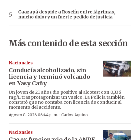
Caazapá despide a Roselín entre lágrimas,
mucho dolor y un fuerte pedido de justicia
Más contenido de esta sección
Nacionales
Conducía alcoholizado, sin
licencia y terminó volcando
en Yasy Cañy
Un joven de 21 años dio positivo al alcotest con 0,336
mg/L tras protagonizar un vuelco. La Policía también
constató que no contaba con licencia de conducir al
momento del accidente.
·
Agosto 8, 2026 06:44 p. m.
Carlos Aquino
Nacionales
Cae ex funcionario de la ANDE