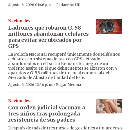
·
Agosto 6, 2026 01:46 p. m.
Redacción ÚH
Nacionales
Ladrones que robaron G. 58
millones abandonan celulares
para evitar ser ubicados por
GPS
La Policía Nacional recuperó únicamente dos teléfonos
celulares con sistema de rastreo GPS activado,
abandonados en el barrio Remansito, luego de un
violento asalto en el que delincuentes se alzaron con 4
aparatos y G. 58 millones de un local comercial del
Mercado de Abasto de Ciudad del Este.
·
Agosto 6, 2026 12:46 p. m.
Edgar Medina
Nacionales
Con orden judicial vacunan a
tres niños tras prolongada
resistencia de sus padres
Después de más de tres meses de gestiones y un proceso