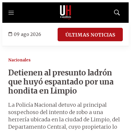
Menú
Mostrar
búsqued
09 ago 2026
ÚLTIMAS NOTICIAS
Nacionales
Detienen al presunto ladrón
que huyó espantado por una
hondita en Limpio
La Policía Nacional detuvo al principal
sospechoso del intento de robo a una
herrería ubicada en la ciudad de Limpio, del
Departamento Central, cuyo propietario lo