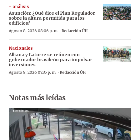
+ análisis
Asunción: ¿Qué dice el Plan Regulador
sobre la altura permitida para los
edificios?
·
Agosto 8, 2026 08:06 p. m.
Redacción ÚH
Nacionales
Alliana y Latorre se reúnen con
gobernador brasileño para impulsar
inversiones
·
Agosto 8, 2026 07:35 p. m.
Redacción ÚH
Notas más leídas