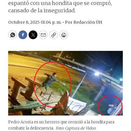
espantó con una hondita que se compró,
cansado de la inseguridad.
Octubre 8, 2025 01:04 p. m. •
Por
Redacción ÚH
WhatsApp
Facebook
Twitter
Email
Copy
Print
Pedro Acosta es un herrero que recurrió a la hondita para
combatir la delincuencia.
Foto: Captura de Video.