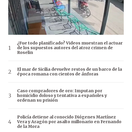
¿Fue todo planificado? Videos muestran el actuar
de los supuestos autores del atroz crimen de
Roselin
El mar de Sicilia devuelve restos de un barco de la
época romana con cientos de ánforas
Caso compradores de oro: Imputan por
homicidio doloso y tentativa a españoles y
ordenan su prisión
Policía detiene al conocido Diógenes Martínez
Vera y Aragón por asalto millonario en Fernando
de la Mora