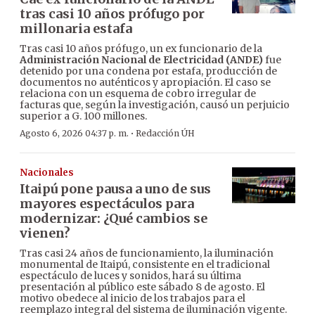
tras casi 10 años prófugo por
millonaria estafa
Tras casi 10 años prófugo, un ex funcionario de la
Administración Nacional de Electricidad (ANDE)
fue
detenido por una condena por estafa, producción de
documentos no auténticos y apropiación. El caso se
relaciona con un esquema de cobro irregular de
facturas que, según la investigación, causó un perjuicio
superior a G. 100 millones.
·
Agosto 6, 2026 04:37 p. m.
Redacción ÚH
Nacionales
Itaipú pone pausa a uno de sus
mayores espectáculos para
modernizar: ¿Qué cambios se
vienen?
Tras casi 24 años de funcionamiento, la iluminación
monumental de Itaipú, consistente en el tradicional
espectáculo de luces y sonidos, hará su última
presentación al público este sábado 8 de agosto. El
motivo obedece al inicio de los trabajos para el
reemplazo integral del sistema de iluminación vigente.