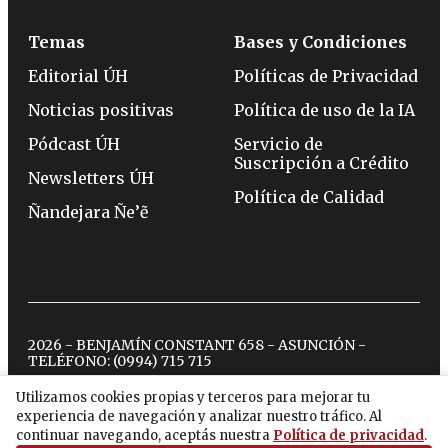
Temas
Bases y Condiciones
Editorial ÚH
Políticas de Privacidad
Noticias positivas
Política de uso de la IA
Pódcast ÚH
Servicio de
Suscripción a Crédito
Newsletters ÚH
Política de Calidad
Ñandejara Ñe’ẽ
2026 - BENJAMÍN CONSTANT 658 - ASUNCIÓN -
TELÉFONO:
(0994) 715 715
Utilizamos cookies propias y terceros para mejorar tu
experiencia de navegación y analizar nuestro tráfico. Al
twitter
instagram
facebook
tiktok
youtube
spotify
continuar navegando, aceptás nuestra
Política de privacidad
.