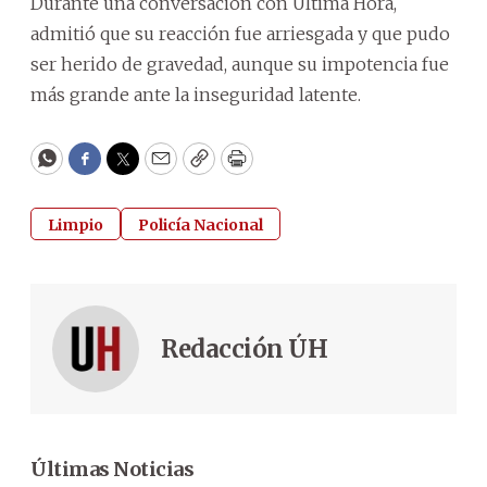
Durante una conversación con Última Hora,
admitió que su reacción fue arriesgada y que pudo
ser herido de gravedad, aunque su impotencia fue
más grande ante la inseguridad latente.
WhatsApp
Facebook
Twitter
Email
Copy
Print
Limpio
Policía Nacional
Redacción ÚH
Últimas Noticias