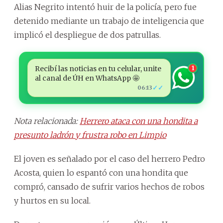
Alias Negrito intentó huir de la policía, pero fue
detenido mediante un trabajo de inteligencia que
implicó el despliegue de dos patrullas.
Recibí las noticias en tu celular, unite
1
al canal de ÚH en WhatsApp 🤩
✓✓
06:13
Nota relacionada:
Herrero ataca con una hondita a
presunto ladrón y frustra robo en Limpio
El joven es señalado por el caso del herrero Pedro
Acosta, quien lo espantó con una hondita que
compró, cansado de sufrir varios hechos de robos
y hurtos en su local.