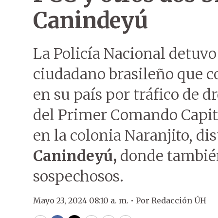
Canindeyú
La Policía Nacional detuvo
ciudadano brasileño que c
en su país por tráfico de 
del Primer Comando Capit
en la colonia Naranjito, di
Canindeyú,
donde también
sospechosos.
Mayo 23, 2024 08:10 a. m. •
Por
Redacción ÚH