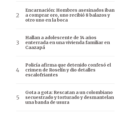
Encarnación: Hombres asesinados iban
a comprar oro, uno recibió 8 balazos y
otro uno en la boca
Hallan a adolescente de 14 años
enterrada en una vivienda familiar en
Caazapá
Policía afirma que detenido confesó el
crimen de Roselín y dio detalles
escalofriantes
Gota a gota: Rescatan a un colombiano
secuestrado y torturado y desmantelan
una banda de usura