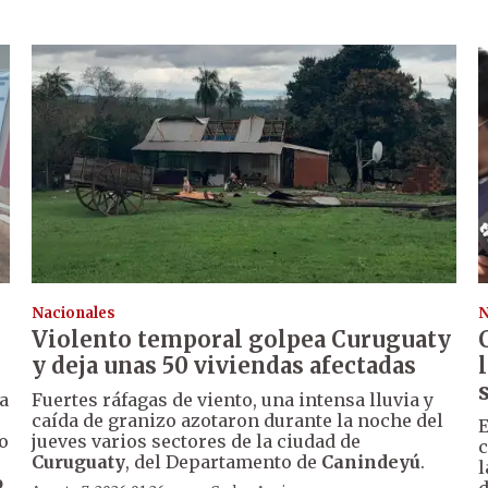
Nacionales
N
Violento temporal golpea Curuguaty
y deja unas 50 viviendas afectadas
a
Fuertes ráfagas de viento, una intensa lluvia y
caída de granizo azotaron durante la noche del
E
o
jueves varios sectores de la ciudad de
c
Curuguaty
, del Departamento de
Canindeyú
.
l
o