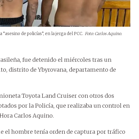
 “asesino de policías”, en la jerga del PCC.
Foto: Carlos Aquino.
asileña, fue detenido el miércoles tras un
ito, distrito de Ybyrovana, departamento de
mioneta Toyota Land Cruiser con otros dos
ados por la Policía, que realizaba un control en
 Hora Carlos Aquino.
 el hombre tenía orden de captura por tráfico