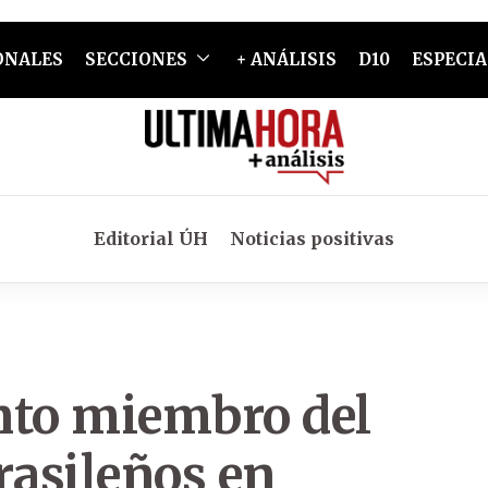
ONALES
SECCIONES
+ ANÁLISIS
D10
ESPECIA
Editorial ÚH
Noticias positivas
nto miembro del
rasileños en