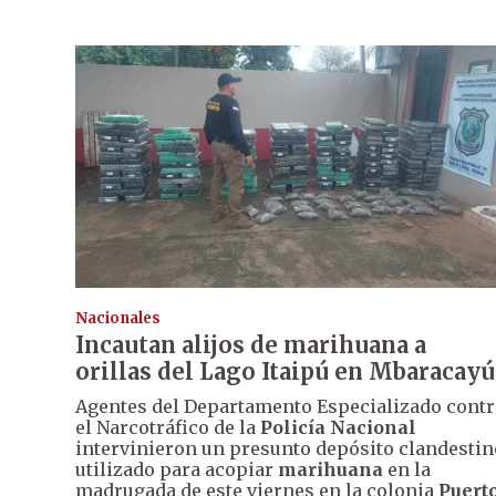
Nacionales
Incautan alijos de marihuana a
orillas del Lago Itaipú en Mbaracayú
Agentes del Departamento Especializado contr
el Narcotráfico de la
Policía Nacional
intervinieron un presunto depósito clandestin
utilizado para acopiar
marihuana
en la
madrugada de este viernes en la colonia
Puert