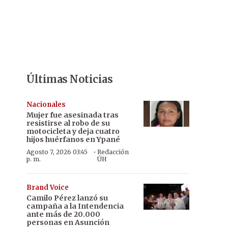
Últimas Noticias
Nacionales
Mujer fue asesinada tras
resistirse al robo de su
motocicleta y deja cuatro
hijos huérfanos en Ypané
·
Agosto 7, 2026 03:45
Redacción
p. m.
ÚH
Brand Voice
Camilo Pérez lanzó su
campaña a la Intendencia
ante más de 20.000
personas en Asunción