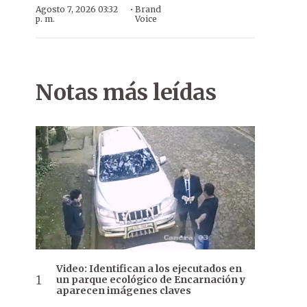
·
Agosto 7, 2026 03:32
Brand
p. m.
Voice
Notas más leídas
Video: Identifican a los ejecutados en
un parque ecológico de Encarnación y
aparecen imágenes claves