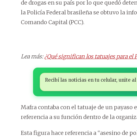
de drogas en su país por lo que quedó deteni
la Policía Federal brasileña se obtuvo la i
Comando Capital (PCC).
Lea más:
¿Qué significan los tatuajes para el
Recibí las noticias en tu celular, unite
Mafra contaba con el tatuaje de un payaso e
referencia a su función dentro de la organi
Esta figura hace referencia a “asesino de p