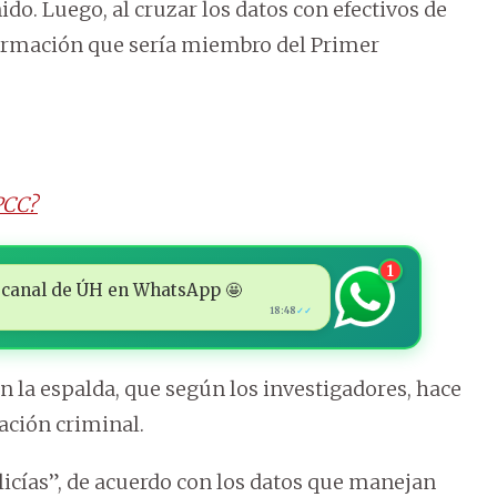
do. Luego, al cruzar los datos con efectivos de
nformación que sería miembro del Primer
 PCC?
1
 al canal de ÚH en WhatsApp 🤩
18:48
✓✓
n la espalda, que según los investigadores, hace
zación criminal.
olicías”, de acuerdo con los datos que manejan