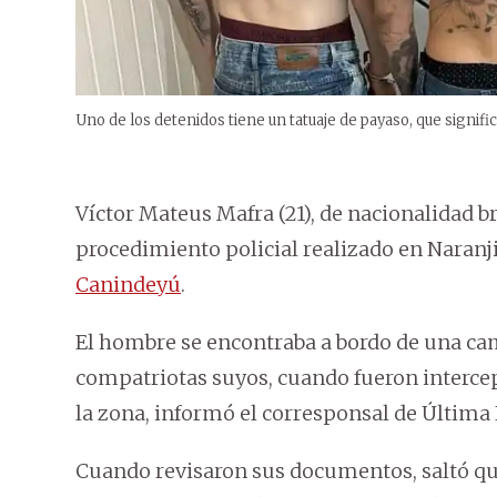
Uno de los detenidos tiene un tatuaje de payaso, que significa
Víctor Mateus Mafra (21), de nacionalidad br
procedimiento policial realizado en Naranj
Canindeyú
.
El hombre se encontraba a bordo de una ca
compatriotas suyos, cuando fueron intercept
la zona, informó el corresponsal de Última
Cuando revisaron sus documentos, saltó que