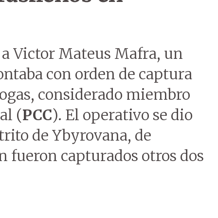
 a Victor Mateus Mafra, un
ontaba con orden de captura
drogas, considerado miembro
al (
PCC
). El operativo se dio
strito de Ybyrovana, de
 fueron capturados otros dos