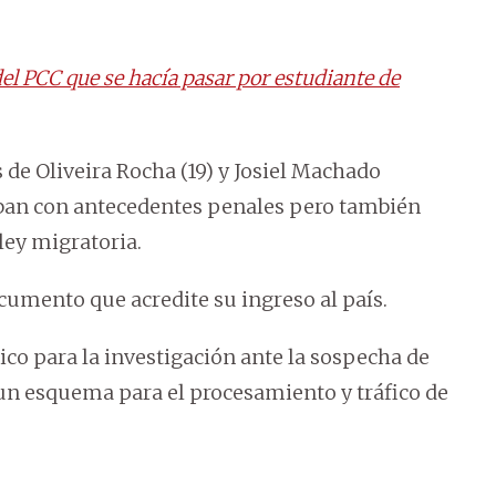
el PCC que se hacía pasar por estudiante de
de Oliveira Rocha (19) y Josiel Machado
ban con antecedentes penales pero también
ley migratoria.
umento que acredite su ingreso al país.
co para la investigación ante la sospecha de
un esquema para el procesamiento y tráfico de