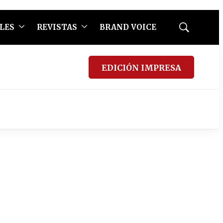
LES
REVISTAS
BRAND VOICE
Mostrar
búsqueda
EDICIÓN IMPRESA