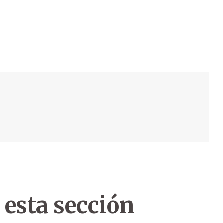
 esta sección