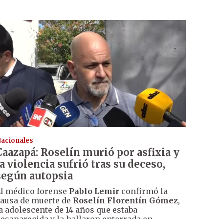
acionales
Caazapá: Roselín murió por asfixia y
la violencia sufrió tras su deceso,
según autopsia
l médico forense
Pablo Lemir
confirmó la
ausa de muerte de
Roselín Florentín Gómez
,
a adolescente de 14 años que estaba