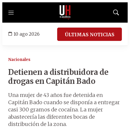
Menú
Mostrar
búsqued
10 ago 2026
ÚLTIMAS NOTICIAS
Nacionales
Detienen a distribuidora de
drogas en Capitán Bado
Una mujer de 43 años fue detenida en
Capitán Bado cuando se disponía a entregar
casi 300 gramos de cocaína. La mujer
abastecería las diferentes bocas de
distribución de la zona.