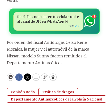
venta.
Recibí las noticias en tu celular, unite
1
al canal de ÚH en WhatsApp 🤩
✓✓
09:41
Por orden del fiscal Antidrogas Celso Rene
Morales, la mujer y el automóvil de la marca
Nissan, modelo Sunny, fueron remitidos al
Departamento Antinarcóticos.
WhatsApp
Facebook
Twitter
Email
Copy
Print
Capitán Bado
Tráfico de drogas
Departamento Antinarcóticos de la Policía Nacional