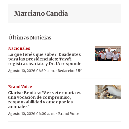
Marciano Candia
Últimas Noticias
Nacionales
Lo que tenés que saber: Disidentes
para las presidenciales; Tava’i
registra sicariato y Dr. IA responde
·
Agosto 10, 2026 06:39 a. m.
Redacción ÚH
Brand Voice
Clarise Benítez: “Ser veterinaria es
una vocación de compromiso,
responsabilidad y amor por los
animales”
·
Agosto 10, 2026 06:00 a. m.
Brand Voice