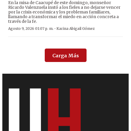
En la misa de Caacupé de este domingo, monseñor
Ricardo Valenzuela instó a los fieles a no dejarse vencer
por la crisis económica y los problemas familiares,
llamando a transformar el miedo en acción concreta a
través de la fe.
·
Agosto 9, 2026 01:07 p. m.
Karina Abigail Gómez
Carga Más