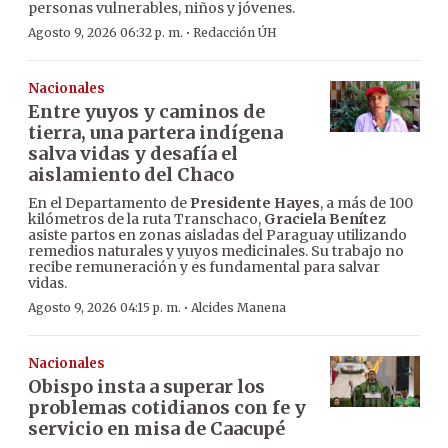
personas vulnerables, niños y jóvenes.
·
Agosto 9, 2026 06:32 p. m.
Redacción ÚH
Nacionales
Entre yuyos y caminos de
tierra, una partera indígena
salva vidas y desafía el
aislamiento del Chaco
En el Departamento de
Presidente Hayes
, a más de 100
kilómetros de la ruta Transchaco,
Graciela Benítez
asiste partos en zonas aisladas del Paraguay utilizando
remedios naturales y yuyos medicinales. Su trabajo no
recibe remuneración y es fundamental para salvar
vidas.
·
Agosto 9, 2026 04:15 p. m.
Alcides Manena
Nacionales
Obispo insta a superar los
problemas cotidianos con fe y
servicio en misa de Caacupé