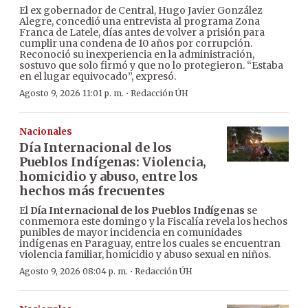
El ex gobernador de Central, Hugo Javier González
Alegre, concedió una entrevista al programa Zona
Franca de Latele, días antes de volver a prisión para
cumplir una condena de 10 años por corrupción.
Reconoció su inexperiencia en la administración,
sostuvo que solo firmó y que no lo protegieron. “Estaba
en el lugar equivocado”, expresó.
·
Agosto 9, 2026 11:01 p. m.
Redacción ÚH
Nacionales
Día Internacional de los
Pueblos Indígenas: Violencia,
homicidio y abuso, entre los
hechos más frecuentes
El
Día Internacional de los Pueblos Indígenas
se
conmemora este domingo y la Fiscalía revela los hechos
punibles de mayor incidencia en comunidades
indígenas en Paraguay, entre los cuales se encuentran
violencia familiar, homicidio y abuso sexual en niños.
·
Agosto 9, 2026 08:04 p. m.
Redacción ÚH