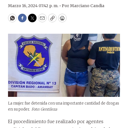
Marzo 16, 2024 07:42 p. m. •
Por
Marciano Candia
WhatsApp
Facebook
Twitter
Email
Copy
Print
La mujer fue detenida con una importante cantidad de drogas
en su poder.
Foto: Gentileza
El procedimiento fue realizado por agentes