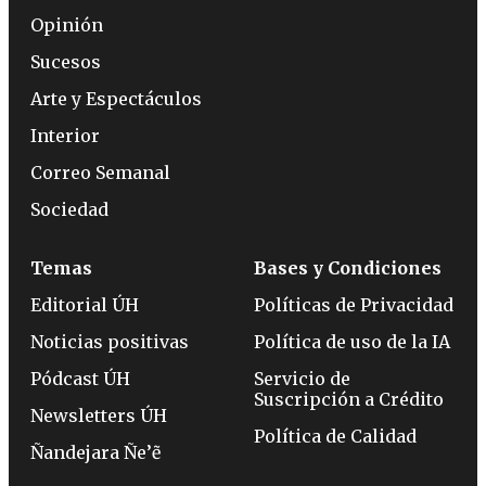
Opinión
Sucesos
Arte y Espectáculos
Interior
Correo Semanal
Sociedad
Temas
Bases y Condiciones
Editorial ÚH
Políticas de Privacidad
Noticias positivas
Política de uso de la IA
Pódcast ÚH
Servicio de
Suscripción a Crédito
Newsletters ÚH
Política de Calidad
Ñandejara Ñe’ẽ