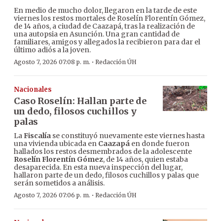
En medio de mucho dolor, llegaron en la tarde de este
viernes los restos mortales de Roselín Florentín Gómez,
de 14 años, a ciudad de Caazapá, tras la realización de
una autopsia en Asunción. Una gran cantidad de
familiares, amigos y allegados la recibieron para dar el
último adiós a la joven.
·
Agosto 7, 2026 07:08 p. m.
Redacción ÚH
Nacionales
Caso Roselín: Hallan parte de
un dedo, filosos cuchillos y
palas
La
Fiscalía
se constituyó nuevamente este viernes hasta
una vivienda ubicada en
Caazapá
en donde fueron
hallados los restos desmembrados de la adolescente
Roselín Florentín Gómez
, de 14 años, quien estaba
desaparecida. En esta nueva inspección del lugar,
hallaron parte de un dedo, filosos cuchillos y palas que
serán sometidos a análisis.
·
Agosto 7, 2026 07:06 p. m.
Redacción ÚH