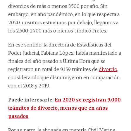
divorcios de más o menos 3.500 por año. Sin
embargo, en año pandémico, en lo que respecta a
2020, nosotros estuvimos por debajo, llegamos a
los 2.500, 2.700 más o menos”, indicó Fretes.
En ese sentido, la directora de Estadísticas del
Poder Judicial, Fabiana López, había manifestado a
finales del año pasado a Última Hora que se
registraron un total de 9.159 trámites de
divorcio
,
considerando que disminuyeron en comparación
con el 2018 y 2019.
Puede interesarle:
En 2020 se registran 9.000
trámites de divorcio, menos que en años
pasados
Por su parte, la abogada en materia Civil Marina