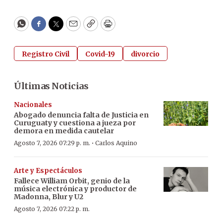
WhatsApp
Facebook
Twitter
Email
Copy
Print
Registro Civil
Covid-19
divorcio
Últimas Noticias
Nacionales
Abogado denuncia falta de Justicia en
Curuguaty y cuestiona a jueza por
demora en medida cautelar
·
Agosto 7, 2026 07:29 p. m.
Carlos Aquino
Arte y Espectáculos
Fallece William Orbit, genio de la
música electrónica y productor de
Madonna, Blur y U2
Agosto 7, 2026 07:22 p. m.