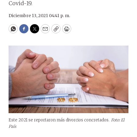
Covid-19.
Diciembre 13, 2021 04:41 p. m.
WhatsApp
Facebook
Twitter
Email
Copy
Print
Este 2021 se reportaron más divorcios concretados.
Foto: El
País