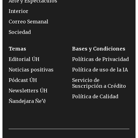
Arte y Espectáculos
Interior
Correo Semanal
Sociedad
Temas
Bases y Condiciones
Editorial ÚH
Políticas de Privacidad
Noticias positivas
Política de uso de la IA
Pódcast ÚH
Servicio de
Suscripción a Crédito
Newsletters ÚH
Política de Calidad
Ñandejara Ñe’ẽ