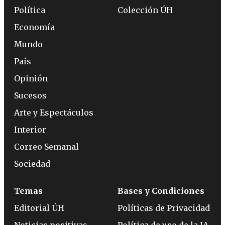
Política
Colección ÚH
Economía
Mundo
País
Opinión
Sucesos
Arte y Espectáculos
Interior
Correo Semanal
Sociedad
Temas
Bases y Condiciones
Editorial ÚH
Políticas de Privacidad
Noticias positivas
Política de uso de la IA