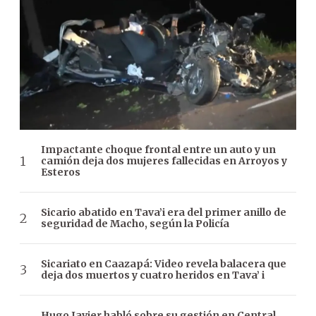
Impactante choque frontal entre un auto y un
camión deja dos mujeres fallecidas en Arroyos y
Esteros
Sicario abatido en Tava’i era del primer anillo de
seguridad de Macho, según la Policía
Sicariato en Caazapá: Video revela balacera que
deja dos muertos y cuatro heridos en Tava’ i
Hugo Javier habló sobre su gestión en Central