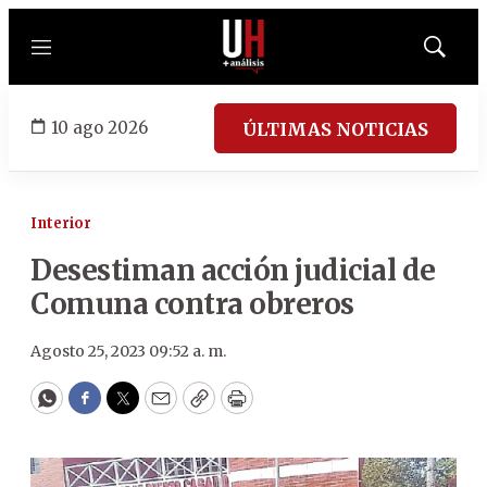
Menú
Mostrar
búsqued
10 ago 2026
ÚLTIMAS NOTICIAS
Interior
Desestiman acción judicial de
Comuna contra obreros
Agosto 25, 2023 09:52 a. m.
WhatsApp
Facebook
Twitter
Email
Copy
Print