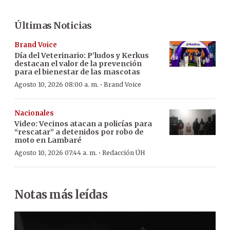
Últimas Noticias
Brand Voice
Día del Veterinario: P’ludos y Kerkus
destacan el valor de la prevención
para el bienestar de las mascotas
·
Agosto 10, 2026 08:00 a. m.
Brand Voice
Nacionales
Video: Vecinos atacan a policías para
“rescatar” a detenidos por robo de
moto en Lambaré
·
Agosto 10, 2026 07:44 a. m.
Redacción ÚH
Notas más leídas