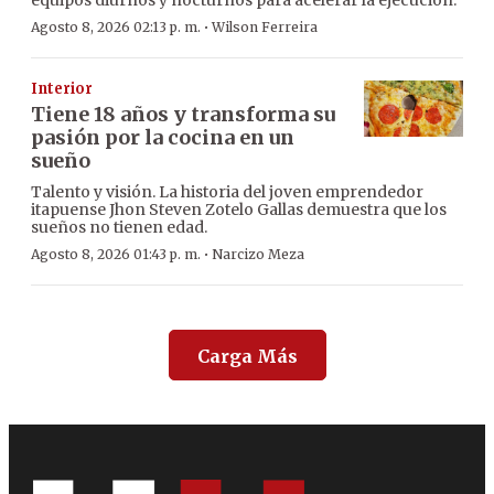
equipos diurnos y nocturnos para acelerar la ejecución.
·
Agosto 8, 2026 02:13 p. m.
Wilson Ferreira
Interior
Tiene 18 años y transforma su
pasión por la cocina en un
sueño
Talento y visión. La historia del joven emprendedor
itapuense Jhon Steven Zotelo Gallas demuestra que los
sueños no tienen edad.
·
Agosto 8, 2026 01:43 p. m.
Narcizo Meza
Carga Más