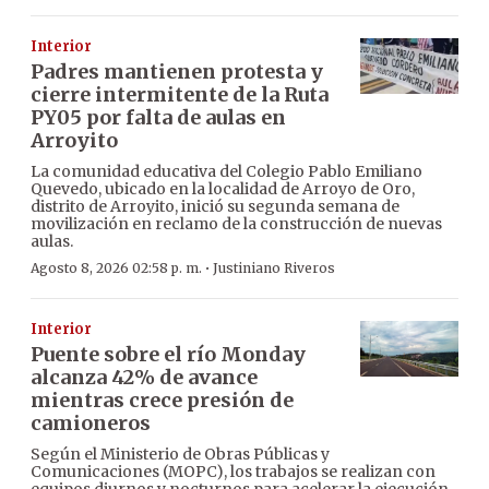
Interior
Padres mantienen protesta y
cierre intermitente de la Ruta
PY05 por falta de aulas en
Arroyito
La comunidad educativa del Colegio Pablo Emiliano
Quevedo, ubicado en la localidad de Arroyo de Oro,
distrito de Arroyito, inició su segunda semana de
movilización en reclamo de la construcción de nuevas
aulas.
·
Agosto 8, 2026 02:58 p. m.
Justiniano Riveros
Interior
Puente sobre el río Monday
alcanza 42% de avance
mientras crece presión de
camioneros
Según el Ministerio de Obras Públicas y
Comunicaciones (MOPC), los trabajos se realizan con