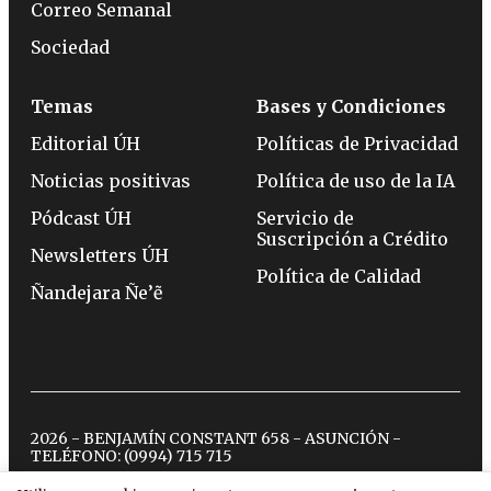
Correo Semanal
Sociedad
Temas
Bases y Condiciones
Editorial ÚH
Políticas de Privacidad
Noticias positivas
Política de uso de la IA
Pódcast ÚH
Servicio de
Suscripción a Crédito
Newsletters ÚH
Política de Calidad
Ñandejara Ñe’ẽ
2026 - BENJAMÍN CONSTANT 658 - ASUNCIÓN -
TELÉFONO:
(0994) 715 715