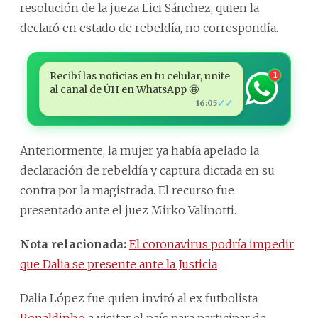
resolución de la jueza Lici Sánchez, quien la
declaró en estado de rebeldía, no correspondía.
Recibí las noticias en tu celular, unite
1
al canal de ÚH en WhatsApp 🤩
✓✓
16:05
Anteriormente, la mujer ya había apelado la
declaración de rebeldía y captura dictada en su
contra por la magistrada. El recurso fue
presentado ante el juez Mirko Valinotti.
Nota relacionada:
El coronavirus podría impedir
que Dalia se presente ante la Justicia
Dalia López fue quien invitó al ex futbolista
Ronaldinho
a visitar el país para participar de