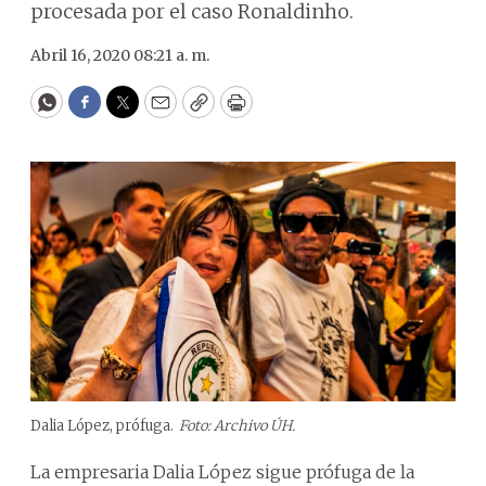
procesada por el caso Ronaldinho.
Abril 16, 2020 08:21 a. m.
WhatsApp
Facebook
Twitter
Email
Copy
Print
Dalia López, prófuga.
Foto: Archivo ÚH.
La empresaria Dalia López sigue prófuga de la