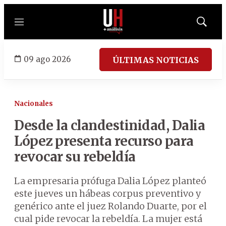
Menú
Mostrar
búsqued
09 ago 2026
ÚLTIMAS NOTICIAS
Nacionales
Desde la clandestinidad, Dalia
López presenta recurso para
revocar su rebeldía
La empresaria prófuga Dalia López planteó
este jueves un hábeas corpus preventivo y
genérico ante el juez Rolando Duarte, por el
cual pide revocar la rebeldía. La mujer está