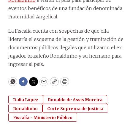
eventos benéficos de una fundación denominada
Fraternidad Angelical.
La Fiscalía cuenta con sospechas de que ella
lideraría el esquema de la gestión y tramitación de
documentos públicos ilegales que utilizaron el ex
jugador brasileño Ronaldinho y su hermano para
ingresar al país.
WhatsApp
Facebook
Twitter
Email
Copy
Print
Dalia López
Ronaldo de Assis Moreira
Ronaldinho
Corte Suprema de Justicia
Fiscalía - Ministerio Público