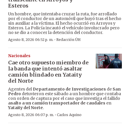
Esteros
Un hombre, que intentaba cruzar la ruta, fue arrollado
por el conductor de un automóvil que huyó tras el hecho
sin auxiliar a la víctima. El hecho ocurrió en Arroyos y
Esteros. La Policía incautó el vehículo involucrado pero
no se dio a conocer la detención del conductor.
·
Agosto 8, 2026 06:52 p. m.
Redacción ÚH
Nacionales
Cae otro supuesto miembro de
la banda que intentó asaltar
camión blindado en Yataity
del Norte
Agentes del
Departamento de Investigaciones
de
San
Pedro
detuvieron este sábado a un hombre que contaba
con orden de captura por el caso que investiga el fallido
asalto a un camión transportador de caudales
en
Yataity del Norte
.
·
Agosto 8, 2026 06:07 p. m.
Carlos Aquino