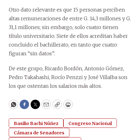
Otro dato relevante es que 15 personas perciben
altas remuneraciones de entre G. 14,3 millones y G.
31,1 millones; sin embargo, solo cuatro tienen
título universitario. Siete de ellos acreditan haber
concluido el bachillerato, en tanto que cuatro
figuran “sin datos”.
De este grupo, Ricardo Bordón, Antonio Gómez,
Pedro Takahashi, Rocío Penzzi y José Villalba son
los que ostentan los salarios más altos.
WhatsApp
Facebook
Twitter
Email
Copy
Print
Basilio Bachi Núñez
Congreso Nacional
Cámara de Senadores