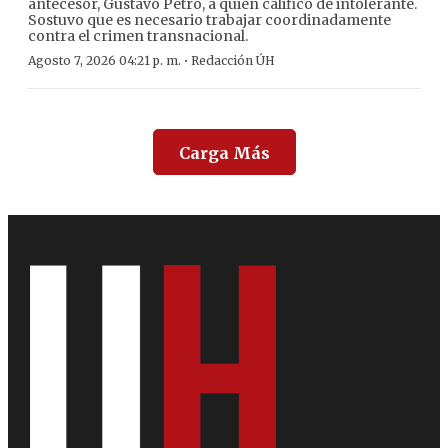
antecesor, Gustavo Petro, a quien calificó de intolerante.
Sostuvo que es necesario trabajar coordinadamente
contra el crimen transnacional.
·
Agosto 7, 2026 04:21 p. m.
Redacción ÚH
Carga Más