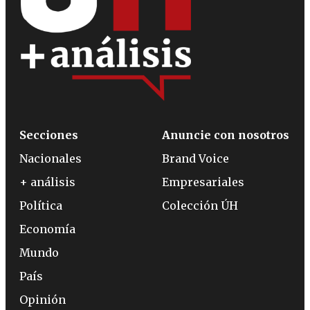
Secciones
Anuncie con nosotros
Nacionales
Brand Voice
+ análisis
Empresariales
Política
Colección ÚH
Economía
Mundo
País
Opinión