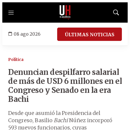
Menú
Mostrar
búsqued
08 ago 2026
ÚLTIMAS NOTICIAS
Política
Denuncian despilfarro salarial
de más de USD 6 millones en el
Congreso y Senado en la era
Bachi
Desde que asumió la Presidencia del
Congreso, Basilio
Bachi
Núñez incorporó
593 nuevos funcionarios, cuyas