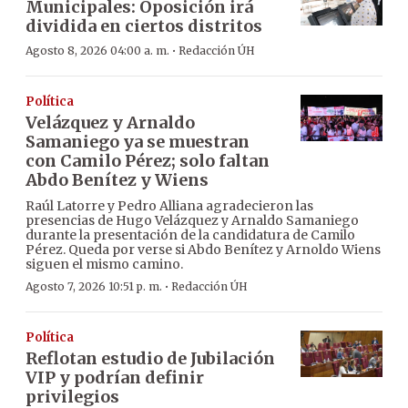
Municipales: Oposición irá
dividida en ciertos distritos
·
Agosto 8, 2026 04:00 a. m.
Redacción ÚH
Política
Velázquez y Arnaldo
Samaniego ya se muestran
con Camilo Pérez; solo faltan
Abdo Benítez y Wiens
Raúl Latorre y Pedro Alliana agradecieron las
presencias de Hugo Velázquez y Arnaldo Samaniego
durante la presentación de la candidatura de Camilo
Pérez. Queda por verse si Abdo Benítez y Arnoldo Wiens
siguen el mismo camino.
·
Agosto 7, 2026 10:51 p. m.
Redacción ÚH
Política
Reflotan estudio de Jubilación
VIP y podrían definir
privilegios