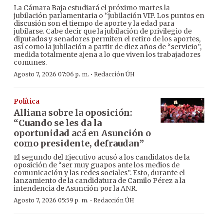
La Cámara Baja estudiará el próximo martes la
jubilación parlamentaria o “jubilación VIP. Los puntos en
discusión son el tiempo de aporte y la edad para
jubilarse. Cabe decir que la jubilación de privilegio de
diputados y senadores permiten el retiro de los aportes,
así como la jubilación a partir de diez años de “servicio”,
medida totalmente ajena a lo que viven los trabajadores
comunes.
·
Agosto 7, 2026 07:06 p. m.
Redacción ÚH
Política
Alliana sobre la oposición:
“Cuando se les da la
oportunidad acá en Asunción o
como presidente, defraudan”
El segundo del Ejecutivo acusó a los candidatos de la
oposición de “ser muy guapos ante los medios de
comunicación y las redes sociales”. Esto, durante el
lanzamiento de la candidatura de Camilo Pérez a la
intendencia de Asunción por la ANR.
·
Agosto 7, 2026 05:59 p. m.
Redacción ÚH