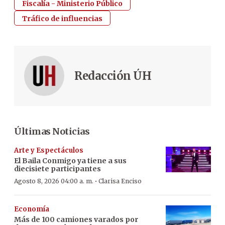
Fiscalía - Ministerio Público
Tráfico de influencias
Redacción ÚH
Últimas Noticias
Arte y Espectáculos
El Baila Conmigo ya tiene a sus
diecisiete participantes
·
Agosto 8, 2026 04:00 a. m.
Clarisa Enciso
Economía
Más de 100 camiones varados por