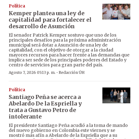
Política
Kemper plantea una ley de
capitalidad para fortalecer el
desarrollo de Asunción
El senador Patrick Kemper sostuvo que uno de los
principales desafíos para la próxima administración
municipal será dotar a Asunción de una ley de
capitalidad, con el objetivo de otorgar a la ciudad
mayores recursos para hacer frente a las demandas que
implica ser sede de los principales poderes del Estado y
centro de servicios para gran parte del país.
·
Agosto 7, 2026 05:13 p. m.
Redacción ÚH
Política
Santiago Peña se acerca a
Abelardo De la Espriella y
trata a Gustavo Petro de
intolerante
El presidente Santiago Peña acudió a la toma de mando
del nuevo gobierno en Colombia este viernes y se
mostró más afín a Abelardo de la Espriella que a su