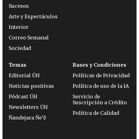
Sucesos
Arte y Espectáculos
Interior
Correo Semanal
Sociedad
Temas
Bases y Condiciones
Editorial ÚH
Políticas de Privacidad
Noticias positivas
Política de uso de la IA
Pódcast ÚH
Servicio de
Suscripción a Crédito
Newsletters ÚH
Política de Calidad
Ñandejara Ñe’ẽ