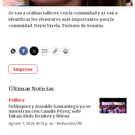
Se van a realizar talleres con la comunidad y se van a
identificar los elementos más importantes para la
comunidad. Deysi Varela, Turismo de Senatur.
WhatsApp
Facebook
Twitter
Email
Copy
Print
Impreso
Últimas Noticias
Política
Velázquez y Arnaldo Samaniego ya se
muestran con Camilo Pérez; solo
faltan Abdo Benítez y Wiens
·
Agosto 7, 2026 10:51 p. m.
Redacción ÚH