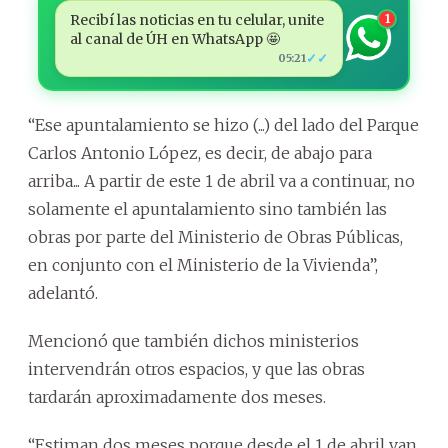
Recibí las noticias en tu celular, unite
1
al canal de ÚH en WhatsApp 🤩
✓✓
05:21
“Ese apuntalamiento se hizo (...) del lado del Parque
Carlos Antonio López, es decir, de abajo para
arriba... A partir de este 1 de abril va a continuar, no
solamente el apuntalamiento sino también las
obras por parte del Ministerio de Obras Públicas,
en conjunto con el Ministerio de la Vivienda”,
adelantó.
Mencionó que también dichos ministerios
intervendrán otros espacios, y que las obras
tardarán aproximadamente dos meses.
“Estiman dos meses porque desde el 1 de abril van