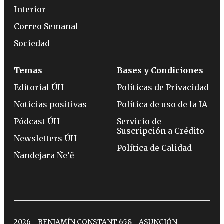
Interior
Correo Semanal
Sociedad
Temas
Bases y Condiciones
Editorial ÚH
Políticas de Privacidad
Noticias positivas
Política de uso de la IA
Pódcast ÚH
Servicio de
Suscripción a Crédito
Newsletters ÚH
Política de Calidad
Ñandejara Ñe’ẽ
2026 - BENJAMÍN CONSTANT 658 - ASUNCIÓN -