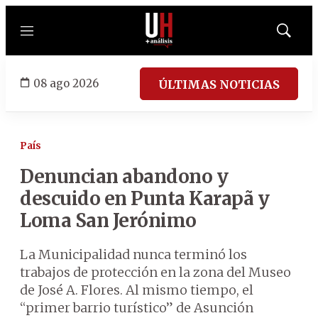
Menú
Mostrar
búsqued
08 ago 2026
ÚLTIMAS NOTICIAS
País
Denuncian abandono y
descuido en Punta Karapã y
Loma San Jerónimo
La Municipalidad nunca terminó los
trabajos de protección en la zona del Museo
de José A. Flores. Al mismo tiempo, el
“primer barrio turístico” de Asunción