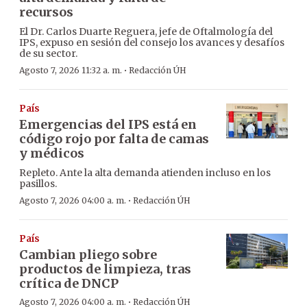
recursos
El Dr. Carlos Duarte Reguera, jefe de Oftalmología del
IPS, expuso en sesión del consejo los avances y desafíos
de su sector.
·
Agosto 7, 2026 11:32 a. m.
Redacción ÚH
País
Emergencias del IPS está en
código rojo por falta de camas
y médicos
Repleto. Ante la alta demanda atienden incluso en los
pasillos.
·
Agosto 7, 2026 04:00 a. m.
Redacción ÚH
País
Cambian pliego sobre
productos de limpieza, tras
crítica de DNCP
·
Agosto 7, 2026 04:00 a. m.
Redacción ÚH