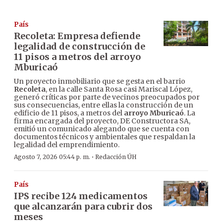
País
Recoleta: Empresa defiende
legalidad de construcción de
11 pisos a metros del arroyo
Mburicaó
Un proyecto inmobiliario que se gesta en el barrio
Recoleta
, en la calle Santa Rosa casi Mariscal López,
generó críticas por parte de vecinos preocupados por
sus consecuencias, entre ellas la construcción de un
edificio de 11 pisos, a metros del
arroyo Mburicaó
. La
firma encargada del proyecto, DE Constructora SA,
emitió un comunicado alegando que se cuenta con
documentos técnicos y ambientales que respaldan la
legalidad del emprendimiento.
·
Agosto 7, 2026 05:44 p. m.
Redacción ÚH
País
IPS recibe 124 medicamentos
que alcanzarán para cubrir dos
meses