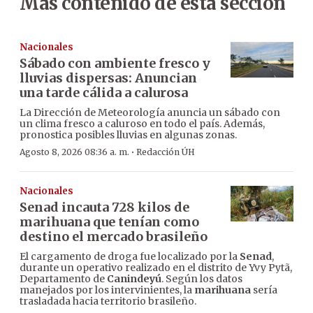
Más contenido de esta sección
Nacionales
Sábado con ambiente fresco y
lluvias dispersas: Anuncian
una tarde cálida a calurosa
La Dirección de Meteorología anuncia un sábado con
un clima fresco a caluroso en todo el país. Además,
pronostica posibles lluvias en algunas zonas.
·
Agosto 8, 2026 08:36 a. m.
Redacción ÚH
Nacionales
Senad incauta 728 kilos de
marihuana que tenían como
destino el mercado brasileño
El cargamento de droga fue localizado por la
Senad
,
durante un operativo realizado en el distrito de Yvy Pytã,
Departamento de
Canindeyú
. Según los datos
manejados por los intervinientes, la
marihuana
sería
trasladada hacia territorio brasileño.