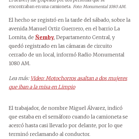
El delivery fue golpeado por dos personas que se
encontraban en una camioneta.
Foto: Monumental 1080 AM.
El hecho se registró en la tarde del sábado, sobre la
avenida Manuel Ortiz Guerrero, en el barrio La
Lomita, de
Ñemby
, Departamento Central, y
quedó registrado en las cámaras de circuito
cerrado de un local, informó Radio Monumental
1080 AM.
Lea más:
Video: Motochorros asaltan a dos mujeres
que iban a la misa en Limpio
El trabajador, de nombre Miguel Álvarez, indicó
que estaba en el semáforo cuando la camioneta se
acercó hasta casi llevarlo por delante, por lo que
terminó reclamando al conductor.