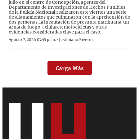
julio en el centro de
Concepción
, agentes del
Departamento de Investigaciones de Hechos Punibles
de la
Policía Nacional
realizaron este viernes una serie
de allanamientos que culminaron con la aprehensión de
dos personas, la incautación de presunta marihuana, un
arma de fuego, celulares, motocicletas y otras
evidencias consideradas clave para el caso.
·
Agosto 7, 2026 07:45 p. m.
Justiniano Riveros
Carga Más