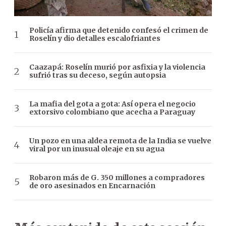
Policía afirma que detenido confesó el crimen de
Roselín y dio detalles escalofriantes
Caazapá: Roselín murió por asfixia y la violencia
sufrió tras su deceso, según autopsia
La mafia del gota a gota: Así opera el negocio
extorsivo colombiano que acecha a Paraguay
Un pozo en una aldea remota de la India se vuelve
viral por un inusual oleaje en su agua
Robaron más de G. 350 millones a compradores
de oro asesinados en Encarnación