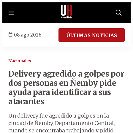
Menú
Mostrar
búsqued
08 ago 2026
ÚLTIMAS NOTICIAS
Nacionales
Delivery agredido a golpes por
dos personas en Ñemby pide
ayuda para identificar a sus
atacantes
Un delivery fue agredido a golpes en la
ciudad de Ñemby, Departamento Central,
cuando se encontraba trabajando y pidió