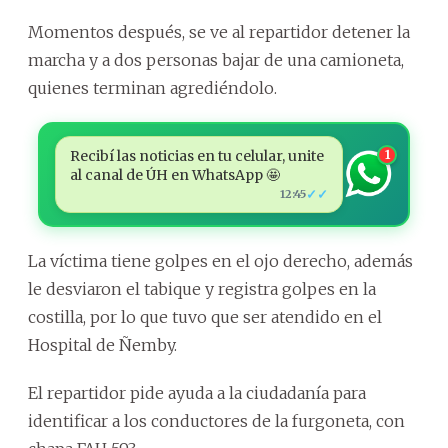
Momentos después, se ve al repartidor detener la
marcha y a dos personas bajar de una camioneta,
quienes terminan agrediéndolo.
Recibí las noticias en tu celular, unite
1
al canal de ÚH en WhatsApp 🤩
✓✓
12:45
La víctima tiene golpes en el ojo derecho, además
le desviaron el tabique y registra golpes en la
costilla, por lo que tuvo que ser atendido en el
Hospital de Ñemby.
El repartidor pide ayuda a la ciudadanía para
identificar a los conductores de la furgoneta, con