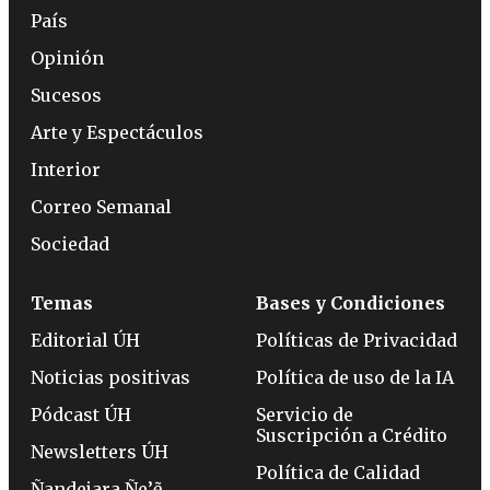
País
Opinión
Sucesos
Arte y Espectáculos
Interior
Correo Semanal
Sociedad
Temas
Bases y Condiciones
Editorial ÚH
Políticas de Privacidad
Noticias positivas
Política de uso de la IA
Pódcast ÚH
Servicio de
Suscripción a Crédito
Newsletters ÚH
Política de Calidad
Ñandejara Ñe’ẽ