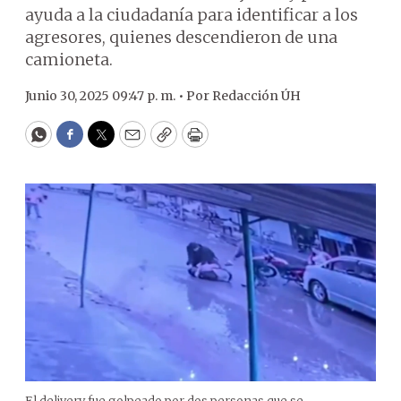
ayuda a la ciudadanía para identificar a los
agresores, quienes descendieron de una
camioneta.
Junio 30, 2025 09:47 p. m. •
Por
Redacción ÚH
WhatsApp
Facebook
Twitter
Email
Copy
Print