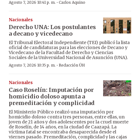
·
Agosto 7, 2026 10:41 p. m.
Carlos Aquino
Nacionales
Derecho UNA: Los postulantes
a decano y vicedecano
El Tribunal Electoral Independiente (TEI) publicó la lista
oficial de candidaturas para las elecciones de Decano y
Vicedecano de la Facultad de Derecho y Ciencias
Sociales de la Universidad Nacional de Asunción (UNA).
·
Agosto 7, 2026 10:35 p. m.
Redacción ÚH
Nacionales
Caso Roselín: Imputación por
homicidio doloso apunta a
premeditación y complicidad
El Ministerio Público realizó una imputación por
homicidio doloso contra tres personas, entre ellas, un
joven de 21 años y dos adolescentes por la cruel muerte
de Roselín, de 14 años, en la ciudad de Caazapá. La
víctima fatal se encontraba desaparecida desde el
viernes pasado. Premeditación, complicidad y las cajas