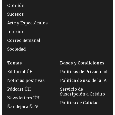
Opinión
Sucesos
Arte y Espectáculos
Interior
Correo Semanal
Sociedad
Temas
Bases y Condiciones
Editorial ÚH
Políticas de Privacidad
Noticias positivas
Política de uso de la IA
Pódcast ÚH
Servicio de
Suscripción a Crédito
Newsletters ÚH
Política de Calidad
Ñandejara Ñe’ẽ