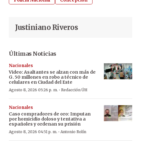
Policía Nacional
Concepción
Justiniano Riveros
Últimas Noticias
Nacionales
Video: Asaltantes se alzan con más de
G. 50 millones en robo a técnico de
celulares en Ciudad del Este
·
Agosto 8, 2026 05:26 p. m.
Redacción ÚH
Nacionales
Caso compradores de oro: Imputan
por homicidio doloso y tentativa a
españoles y ordenan su prisión
·
Agosto 8, 2026 04:51 p. m.
Antonio Rolín