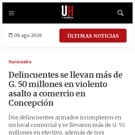
Menú
Mostrar
búsqued
08 ago 2026
ÚLTIMAS NOTICIAS
Nacionales
Delincuentes se llevan más de
G. 50 millones en violento
asalto a comercio en
Concepción
Dos delincuentes armados irrumpieron en
un local comercial y se llevaron más de G. 55
millones en efectivo, además de tres