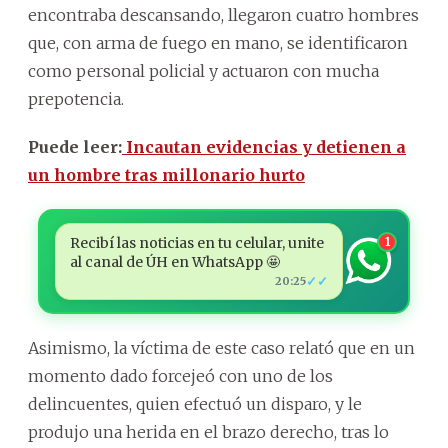
encontraba descansando, llegaron cuatro hombres
que, con arma de fuego en mano, se identificaron
como personal policial y actuaron con mucha
prepotencia.
Puede leer:
Incautan evidencias y detienen a
un hombre tras millonario hurto
Recibí las noticias en tu celular, unite
1
al canal de ÚH en WhatsApp 🤩
✓✓
20:25
Asimismo, la víctima de este caso relató que en un
momento dado forcejeó con uno de los
delincuentes, quien efectuó un disparo, y le
produjo una herida en el brazo derecho, tras lo