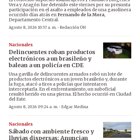
Vera y Aragón fue detenido este viernes por su presunta
participación en el asalto a empleados de una gasolinera
ocurrido días atrás en
Fernando de la Mora
,
Departamento Central.
·
Agosto 8, 2026 10:57 a. m.
Redacción ÚH
Nacionales
Delincuentes roban productos
electrónicos a un brasileño y
balean a un policía en CDE
Una gavilla de delincuentes armados robó un lote de
productos electrónicos a un joven brasileño y, durante
la fuga, atacó a tiros a policías que intentaron
interceptarla. En el enfrentamiento, un suboficial
resultó herido en una pierna. El hecho ocurrió en Ciudad
del Este.
·
Agosto 8, 2026 09:24 a. m.
Edgar Medina
Nacionales
Sábado con ambiente fresco y
lluvias dispersas: Anuncian