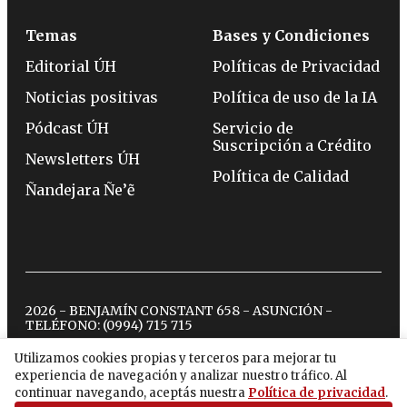
Temas
Bases y Condiciones
Editorial ÚH
Políticas de Privacidad
Noticias positivas
Política de uso de la IA
Pódcast ÚH
Servicio de
Suscripción a Crédito
Newsletters ÚH
Política de Calidad
Ñandejara Ñe’ẽ
2026 - BENJAMÍN CONSTANT 658 - ASUNCIÓN -
TELÉFONO:
(0994) 715 715
Utilizamos cookies propias y terceros para mejorar tu
experiencia de navegación y analizar nuestro tráfico. Al
twitter
instagram
facebook
tiktok
youtube
spotify
continuar navegando, aceptás nuestra
Política de privacidad
.