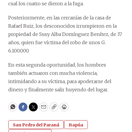
cual los cuatro se dieron a la fuga.
Posteriormente, en las cercanías de la casa de
Rafael Ruiz, los desconocidos irrumpieron en la
propiedad de Susy Alba Domínguez Benítez, de 37
años, quien fue víctima del robo de unos G.
6.100.000.
En esta segunda oportunidad, los hombres
también actuaron con mucha violencia,
intimidando a su víctima, para apoderarse del
dinero y finalmente salir huyendo del lugar.
WhatsApp
Facebook
Twitter
Email
Copy
Print
San Pedro del Paraná
Itapúa