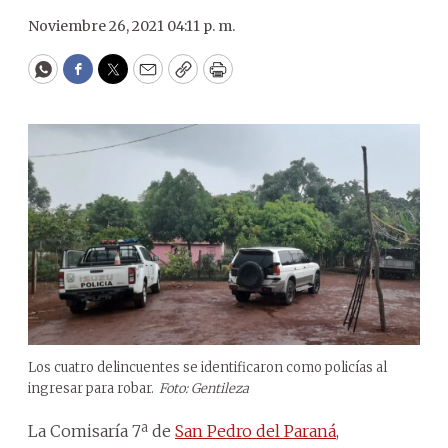
Noviembre 26, 2021 04:11 p. m.
WhatsApp
Facebook
Twitter
Email
Copy
Print
Los cuatro delincuentes se identificaron como policías al
ingresar para robar.
Foto: Gentileza
La Comisaría 7ª de
San Pedro del Paraná
,