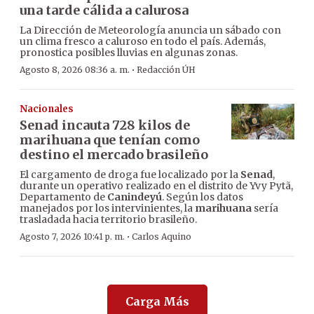
una tarde cálida a calurosa
La Dirección de Meteorología anuncia un sábado con
un clima fresco a caluroso en todo el país. Además,
pronostica posibles lluvias en algunas zonas.
·
Agosto 8, 2026 08:36 a. m.
Redacción ÚH
Nacionales
Senad incauta 728 kilos de
marihuana que tenían como
destino el mercado brasileño
El cargamento de droga fue localizado por la
Senad
,
durante un operativo realizado en el distrito de Yvy Pytã,
Departamento de
Canindeyú
. Según los datos
manejados por los intervinientes, la
marihuana
sería
trasladada hacia territorio brasileño.
·
Agosto 7, 2026 10:41 p. m.
Carlos Aquino
Carga Más