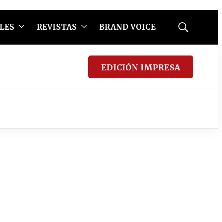
LES
REVISTAS
BRAND VOICE
Mostrar
búsqueda
EDICIÓN IMPRESA