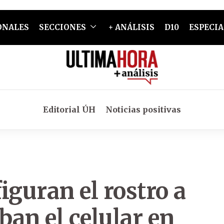
ONALES
SECCIONES
+ ANÁLISIS
D10
ESPECIA
Editorial ÚH
Noticias positivas
iguran el rostro a
ban el celular en