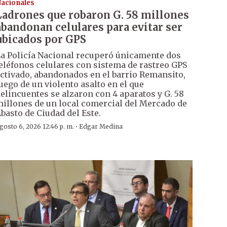
acionales
Ladrones que robaron G. 58 millones
abandonan celulares para evitar ser
ubicados por GPS
a Policía Nacional recuperó únicamente dos
eléfonos celulares con sistema de rastreo GPS
ctivado, abandonados en el barrio Remansito,
uego de un violento asalto en el que
elincuentes se alzaron con 4 aparatos y G. 58
illones de un local comercial del Mercado de
basto de Ciudad del Este.
·
gosto 6, 2026 12:46 p. m.
Edgar Medina