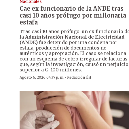
Nacionales
Cae ex funcionario de la ANDE tras
casi 10 años prófugo por millonaria
estafa
Tras casi 10 años prófugo, un ex funcionario d
la
Administración Nacional de Electricidad
(ANDE)
fue detenido por una condena por
estafa, producción de documentos no
auténticos y apropiación. El caso se relaciona
con un esquema de cobro irregular de facturas
que, según la investigación, causó un perjuicio
superior a G. 100 millones.
·
Agosto 6, 2026 04:37 p. m.
Redacción ÚH