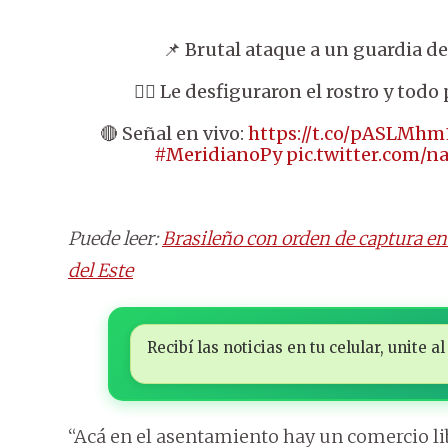
📌 Brutal ataque a un guardia d
👉🏼 Le desfiguraron el rostro y todo 
🔴 Señal en vivo:
https://t.co/pASLMhm
#MeridianoPy
pic.twitter.com
Puede leer:
Brasileño con orden de captura en
del Este
Recibí las noticias en tu celular, unite
“Acá en el asentamiento hay un comercio lib