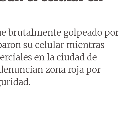
ue brutalmente golpeado por
baron su celular mientras
erciales en la ciudad de
 denuncian zona roja por
uridad.