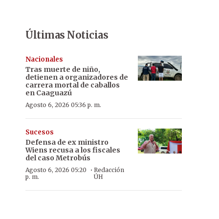
Últimas Noticias
Nacionales
Tras muerte de niño,
detienen a organizadores de
carrera mortal de caballos
en Caaguazú
Agosto 6, 2026 05:36 p. m.
Sucesos
Defensa de ex ministro
Wiens recusa a los fiscales
del caso Metrobús
·
Agosto 6, 2026 05:20
Redacción
p. m.
ÚH