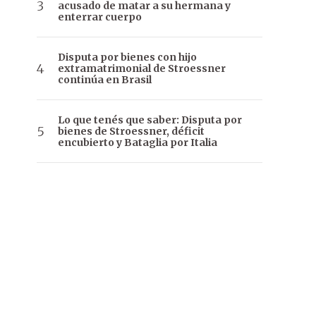
acusado de matar a su hermana y
enterrar cuerpo
Disputa por bienes con hijo
extramatrimonial de Stroessner
continúa en Brasil
Lo que tenés que saber: Disputa por
bienes de Stroessner, déficit
encubierto y Bataglia por Italia