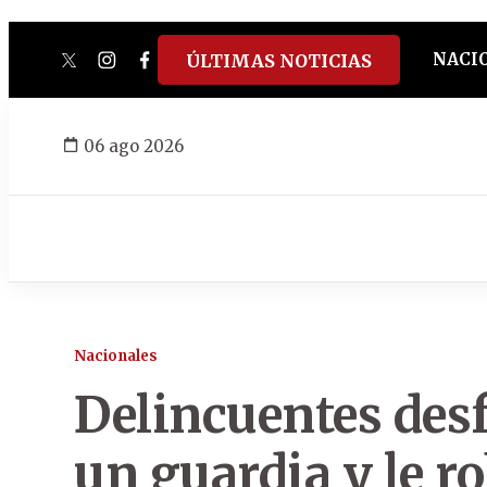
NACI
ÚLTIMAS NOTICIAS
twitter
instagram
facebook
tiktok
youtube
spotify
06 ago 2026
Nacionales
Delincuentes desf
un guardia y le ro