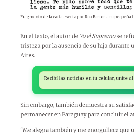
Fragmento de la carta escrita por Roa Bastos a su pequeña hi
En el texto, el autor de
Yo el Supremo
se refi
tristeza por la ausencia de su hija durante 
Aires.
Recibí las noticias en tu celular, unite
Sin embargo, también demuestra su satisfac
permanecer en Paraguay para concluir el añ
“Me alegra también y me enorgullece que un