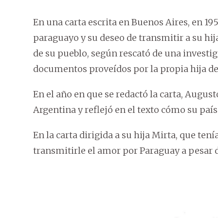
En una carta escrita en Buenos Aires, en 1956
paraguayo y su deseo de transmitir a su hija
de su pueblo, según rescató de una investiga
documentos proveídos por la propia hija de
En el año en que se redactó la carta, August
Argentina y reflejó en el texto cómo su país
En la carta dirigida a su hija Mirta, que ten
transmitirle el amor por Paraguay a pesar d