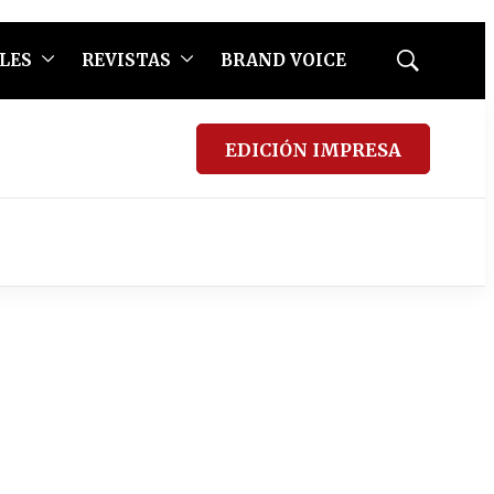
LES
REVISTAS
BRAND VOICE
Mostrar
búsqueda
EDICIÓN IMPRESA