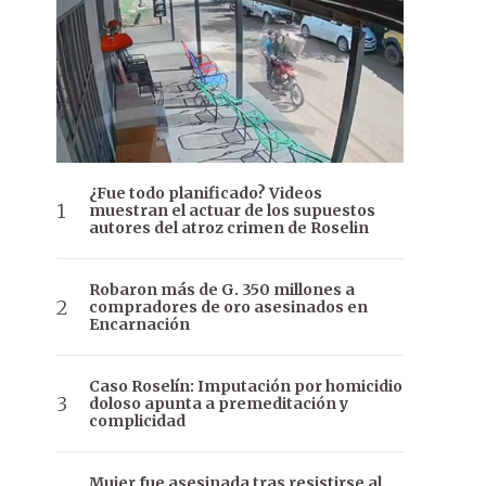
¿Fue todo planificado? Videos
muestran el actuar de los supuestos
autores del atroz crimen de Roselin
Robaron más de G. 350 millones a
compradores de oro asesinados en
Encarnación
Caso Roselín: Imputación por homicidio
doloso apunta a premeditación y
complicidad
Mujer fue asesinada tras resistirse al