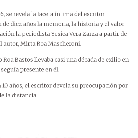
, se revela la faceta íntima del escritor
 de diez años la memoria, la historia y el valor
ción la periodista Yesica Vera Zarza a partir de
l autor, Mirta Roa Mascheroni.
o Roa Bastos llevaba casi una década de exilio en
 seguía presente en él.
ía 10 años, el escritor devela su preocupación por
e la distancia.