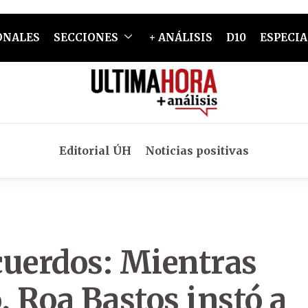
ONALES
SECCIONES
+ ANÁLISIS
D10
ESPECIA
Editorial ÚH
Noticias positivas
ecuerdos: Mientras
o, Roa Bastos instó a