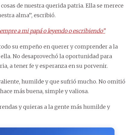
 cosas de nuestra querida patria. Ella se merece
estra alma”, escribió.
empre a mi papá o leyendo o escribiendo”
a todo su empeño en querer y comprender a la
on ella. No desaprovechó la oportunidad para
ria, a tener fe y esperanza en su porvenir.
aliente, humilde y que sufrió mucho. No omitió
a hace más buena, simple y valiosa.
rendas y quieras a la gente más humilde y