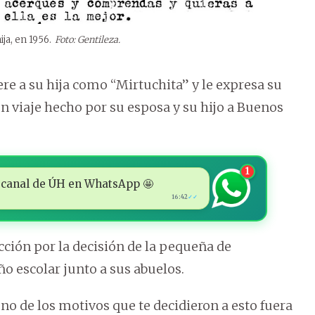
ja, en 1956.
Foto: Gentileza.
ere a su hija como “Mirtuchita” y le expresa su
un viaje hecho por su esposa y su hijo a Buenos
1
 al canal de ÚH en WhatsApp 🤩
16:42
✓✓
ción por la decisión de la pequeña de
o escolar junto a sus abuelos.
o de los motivos que te decidieron a esto fuera