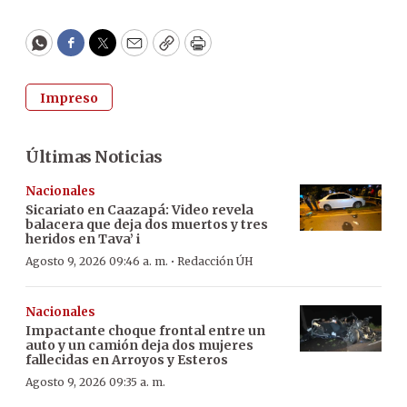
WhatsApp
Facebook
Twitter
Email
Copy
Print
Impreso
Últimas Noticias
Nacionales
Sicariato en Caazapá: Video revela
balacera que deja dos muertos y tres
heridos en Tava’ i
·
Agosto 9, 2026 09:46 a. m.
Redacción ÚH
Nacionales
Impactante choque frontal entre un
auto y un camión deja dos mujeres
fallecidas en Arroyos y Esteros
Agosto 9, 2026 09:35 a. m.