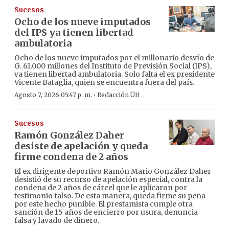
Sucesos
Ocho de los nueve imputados
del IPS ya tienen libertad
ambulatoria
Ocho de los nueve imputados por el millonario desvío de
G. 61.000 millones del Instituto de Previsión Social (IPS),
ya tienen libertad ambulatoria. Solo falta el ex presidente
Vicente Bataglia, quien se encuentra fuera del país.
·
Agosto 7, 2026 05:47 p. m.
Redacción ÚH
Sucesos
Ramón González Daher
desiste de apelación y queda
firme condena de 2 años
El ex dirigente deportivo Ramón Mario González Daher
desistió de su recurso de apelación especial, contra la
condena de 2 años de cárcel que le aplicaron por
testimonio falso. De esta manera, queda firme su pena
por este hecho punible. El prestamista cumple otra
sanción de 15 años de encierro por usura, denuncia
falsa y lavado de dinero.