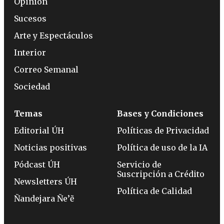
Opinión
Sucesos
Arte y Espectáculos
Interior
Correo Semanal
Sociedad
Temas
Bases y Condiciones
Editorial ÚH
Políticas de Privacidad
Noticias positivas
Política de uso de la IA
Pódcast ÚH
Servicio de
Suscripción a Crédito
Newsletters ÚH
Política de Calidad
Ñandejara Ñe’ẽ