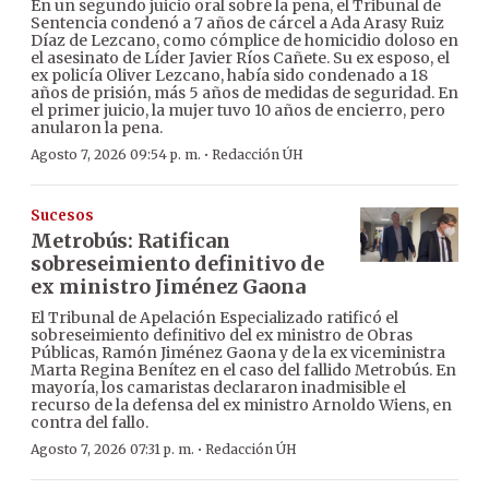
En un segundo juicio oral sobre la pena, el Tribunal de
Sentencia condenó a 7 años de cárcel a Ada Arasy Ruiz
Díaz de Lezcano, como cómplice de homicidio doloso en
el asesinato de Líder Javier Ríos Cañete. Su ex esposo, el
ex policía Oliver Lezcano, había sido condenado a 18
años de prisión, más 5 años de medidas de seguridad. En
el primer juicio, la mujer tuvo 10 años de encierro, pero
anularon la pena.
·
Agosto 7, 2026 09:54 p. m.
Redacción ÚH
Sucesos
Metrobús: Ratifican
sobreseimiento definitivo de
ex ministro Jiménez Gaona
El Tribunal de Apelación Especializado ratificó el
sobreseimiento definitivo del ex ministro de Obras
Públicas, Ramón Jiménez Gaona y de la ex viceministra
Marta Regina Benítez en el caso del fallido Metrobús. En
mayoría, los camaristas declararon inadmisible el
recurso de la defensa del ex ministro Arnoldo Wiens, en
contra del fallo.
·
Agosto 7, 2026 07:31 p. m.
Redacción ÚH