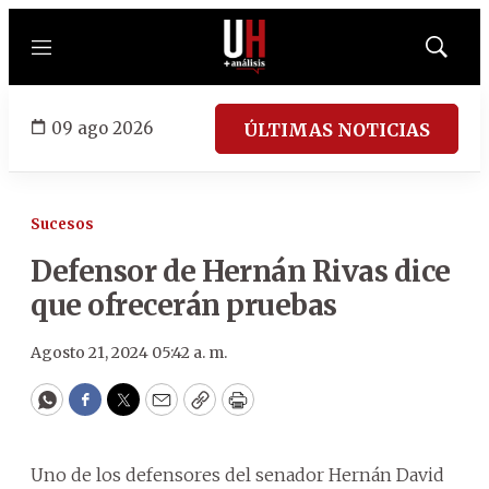
Menú
Mostrar
búsqued
09 ago 2026
ÚLTIMAS NOTICIAS
Sucesos
Defensor de Hernán Rivas dice
que ofrecerán pruebas
Agosto 21, 2024 05:42 a. m.
WhatsApp
Facebook
Twitter
Email
Copy
Print
Uno de los defensores del senador Hernán David