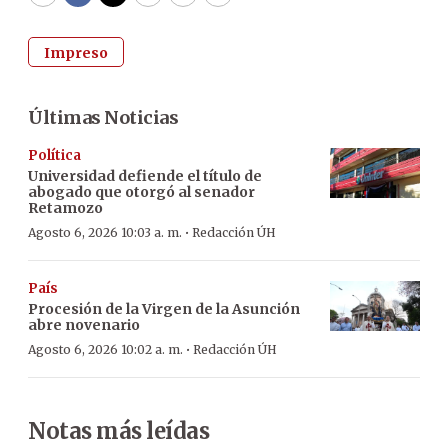
WhatsApp
Facebook
Twitter
Email
Copy
Print
Impreso
Últimas Noticias
Política
Universidad defiende el título de
abogado que otorgó al senador
Retamozo
·
Agosto 6, 2026 10:03 a. m.
Redacción ÚH
País
Procesión de la Virgen de la Asunción
abre novenario
·
Agosto 6, 2026 10:02 a. m.
Redacción ÚH
Notas más leídas