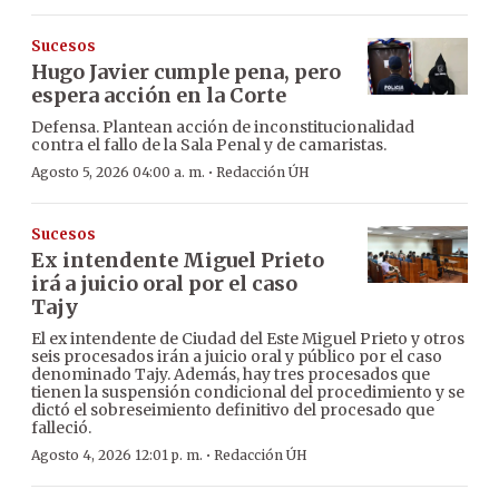
Sucesos
Hugo Javier cumple pena, pero
espera acción en la Corte
Defensa. Plantean acción de inconstitucionalidad
contra el fallo de la Sala Penal y de camaristas.
·
Agosto 5, 2026 04:00 a. m.
Redacción ÚH
Sucesos
Ex intendente Miguel Prieto
irá a juicio oral por el caso
Tajy
El ex intendente de Ciudad del Este Miguel Prieto y otros
seis procesados irán a juicio oral y público por el caso
denominado Tajy. Además, hay tres procesados que
tienen la suspensión condicional del procedimiento y se
dictó el sobreseimiento definitivo del procesado que
falleció.
·
Agosto 4, 2026 12:01 p. m.
Redacción ÚH