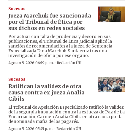
Sucesos
Jueza Marchuk fue sancionada
por el Tribunal de Ética por
sus dichos en redes sociales
Por actuar con falta de prudencia y decoro en sus
publicaciones, el Tribunal de Ética Judicial aplicó la
sanción de recomendación a la jueza de Sentencia
Especializada Dina Marchuk Santacruz tras una
investigación de oficio por ese órgano.
·
Agosto 5, 2026 06:19 p. m.
Redacción ÚH
Sucesos
Ratifican la validez de otra
causa contra ex jueza Analía
Cibils
El Tribunal de Apelación Especializado ratificó la validez
de la segunda imputación contra la ex jueza de Paz de La
Encarnación, Carmen Analía Cibils, en otra causa por la
denominada mafia de los pagarés.
·
Agosto 5, 2026 05:45 p. m.
Redacción ÚH