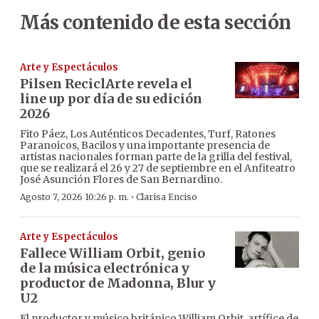
Más contenido de esta sección
Arte y Espectáculos
Pilsen ReciclArte revela el
line up por día de su edición
2026
Fito Páez, Los Auténticos Decadentes, Turf, Ratones
Paranoicos, Bacilos y una importante presencia de
artistas nacionales forman parte de la grilla del festival,
que se realizará el 26 y 27 de septiembre en el Anfiteatro
José Asunción Flores de San Bernardino.
·
Agosto 7, 2026 10:26 p. m.
Clarisa Enciso
Arte y Espectáculos
Fallece William Orbit, genio
de la música electrónica y
productor de Madonna, Blur y
U2
El productor y músico británico William Orbit, artífice de