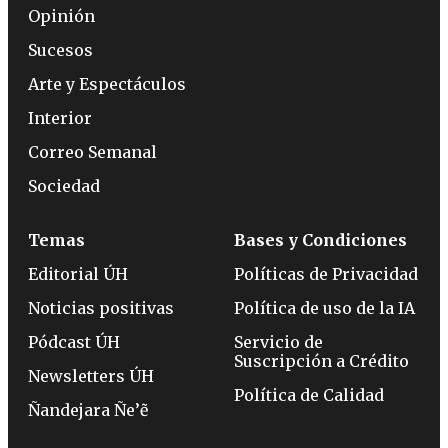
Opinión
Sucesos
Arte y Espectáculos
Interior
Correo Semanal
Sociedad
Temas
Bases y Condiciones
Editorial ÚH
Políticas de Privacidad
Noticias positivas
Política de uso de la IA
Pódcast ÚH
Servicio de
Suscripción a Crédito
Newsletters ÚH
Política de Calidad
Ñandejara Ñe’ẽ