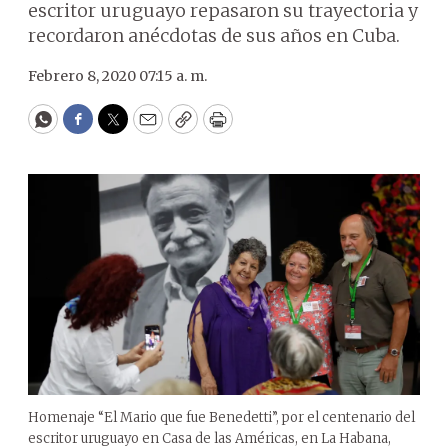
escritor uruguayo repasaron su trayectoria y
recordaron anécdotas de sus años en Cuba.
Febrero 8, 2020 07:15 a. m.
WhatsApp
Facebook
Twitter
Email
Copy
Print
Homenaje “El Mario que fue Benedetti”, por el centenario del
escritor uruguayo en Casa de las Américas, en La Habana,