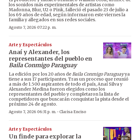
los sonidos más experimentales de artistas como
Madonna, Blur, U2 o Pink, falleció el pasado 23 de julio a
los 69 años de edad, según informaron este viernes la
familia y allegados en sus redes sociales.
Agosto 7, 2026 07:22 p. m.
Arte y Espectáculos
Anaí y Alexander, los
representantes del pueblo en
Baila Conmigo Paraguay
La edición por los 20 años de
Baila Conmigo Paraguay
ya
tiene a sus 17 participantes. Tras un proceso que reunió
a más de 1.500 aspirantes de todo el país, Anaí Silva y
Alexander Medina fueron elegidos como los
representantes del pueblo y completaron la lista de
competidores que buscarán conquistar la pista desde el
próximo 24 de agosto.
·
Agosto 7, 2026 06:31 p. m.
Clarisa Enciso
Arte y Espectáculos
Un finde para explorar la