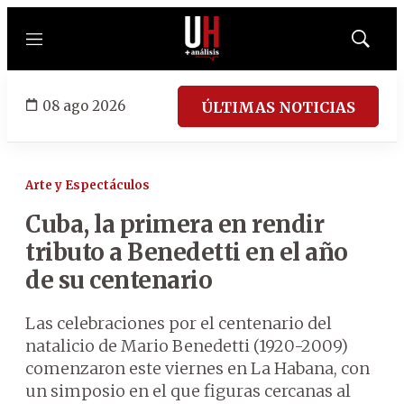
Menú
Mostrar
búsqued
08 ago 2026
ÚLTIMAS NOTICIAS
Arte y Espectáculos
Cuba, la primera en rendir
tributo a Benedetti en el año
de su centenario
Las celebraciones por el centenario del
natalicio de Mario Benedetti (1920-2009)
comenzaron este viernes en La Habana, con
un simposio en el que figuras cercanas al