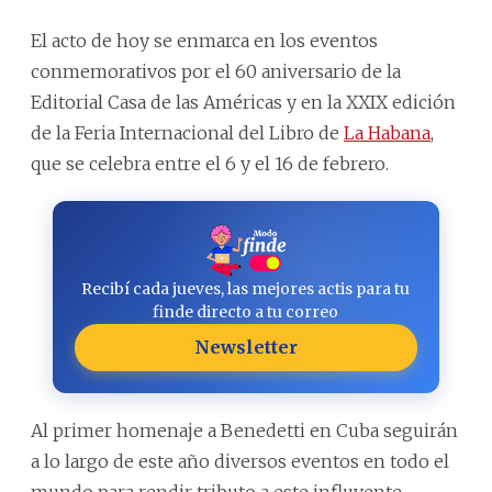
El acto de hoy se enmarca en los eventos
conmemorativos por el 60 aniversario de la
Editorial Casa de las Américas y en la XXIX edición
de la Feria Internacional del Libro de
La Habana
,
que se celebra entre el 6 y el 16 de febrero.
Recibí cada jueves, las mejores actis para tu
finde directo a tu correo
Newsletter
Al primer homenaje a Benedetti en Cuba seguirán
a lo largo de este año diversos eventos en todo el
mundo para rendir tributo a este influyente