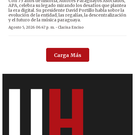
Con 75 años de historia, Autores Paraguayos Asociados,
APA, celebra su legado mirando los desafíos que plantea
la era digital. Su presidente David Portillo habla sobre la
evolución de la entidad, las regalías, la descentralización
y el futuro de la música paraguaya.
·
Agosto 5, 2026 06:47 p. m.
Clarisa Enciso
Carga Más