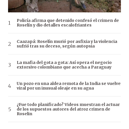
Policía afirma que detenido confesó el crimen de
Roselín y dio detalles escalofriantes
Caazapá: Roselín murió por asfixia y la violencia
sufrió tras su deceso, según autopsia
La mafia del gota a gota: Así opera el negocio
extorsivo colombiano que acecha a Paraguay
Un pozo en una aldea remota de la India se vuelve
viral por un inusual oleaje en su agua
¿Fue todo planificado? Videos muestran el actuar
de los supuestos autores del atroz crimen de
Roselin