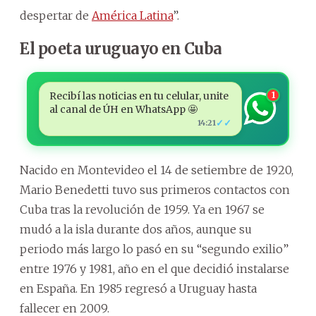
despertar de
América Latina
”.
El poeta uruguayo en Cuba
Recibí las noticias en tu celular, unite
1
al canal de ÚH en WhatsApp 🤩
✓✓
14:21
Nacido en Montevideo el 14 de setiembre de 1920,
Mario Benedetti tuvo sus primeros contactos con
Cuba tras la revolución de 1959. Ya en 1967 se
mudó a la isla durante dos años, aunque su
periodo más largo lo pasó en su “segundo exilio”
entre 1976 y 1981, año en el que decidió instalarse
en España. En 1985 regresó a Uruguay hasta
fallecer en 2009.