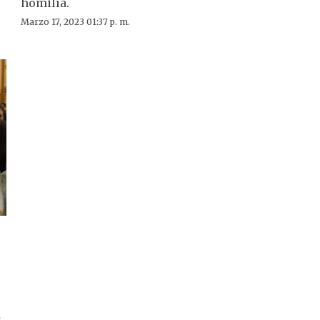
homilía.
Marzo 17, 2023 01:37 p. m.
s