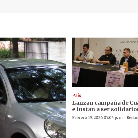
País
Lanzan campaña de Cu
e instan a ser solidario
·
Febrero 19, 2026 07:04 p. m.
Redac