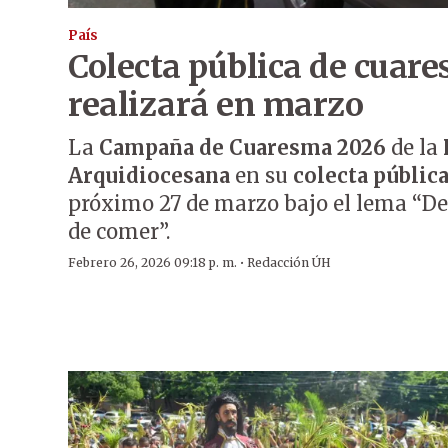
País
Colecta pública de cuar
realizará en marzo
La
Campaña de Cuaresma
2026
de la
Arquidiocesana
en su
colecta públic
próximo 27 de marzo bajo el lema “D
de comer”.
·
Febrero 26, 2026 09:18 p. m.
Redacción ÚH