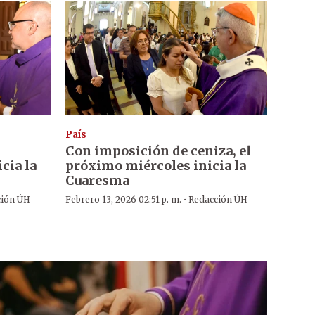
País
Con imposición de ceniza, el
cia la
próximo miércoles inicia la
Cuaresma
·
ción ÚH
Febrero 13, 2026 02:51 p. m.
Redacción ÚH