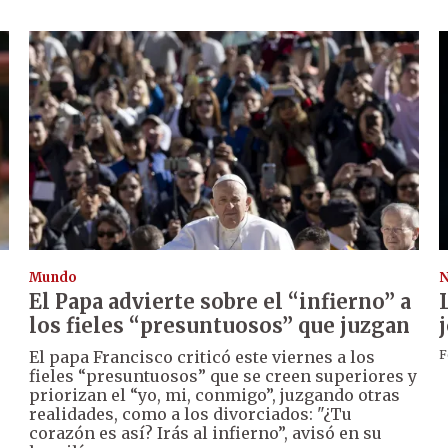
Mundo
N
El Papa advierte sobre el “infierno” a
los fieles “presuntuosos” que juzgan
El papa Francisco criticó este viernes a los
F
fieles “presuntuosos” que se creen superiores y
priorizan el “yo, mi, conmigo”, juzgando otras
realidades, como a los divorciados: "¿Tu
corazón es así? Irás al infierno”, avisó en su