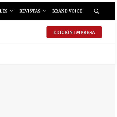
LES
REVISTAS
BRAND VOICE
Mostrar
búsqueda
EDICIÓN IMPRESA