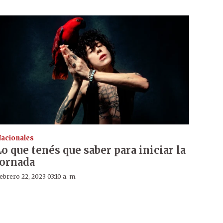
acionales
Lo que tenés que saber para iniciar la
jornada
ebrero 22, 2023 03:10 a. m.