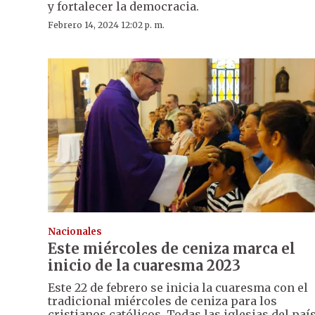
y fortalecer la democracia.
Febrero 14, 2024 12:02 p. m.
Nacionales
Este miércoles de ceniza marca el
inicio de la cuaresma 2023
Este 22 de febrero se inicia la cuaresma con el
tradicional miércoles de ceniza para los
cristianos católicos. Todas las iglesias del paí