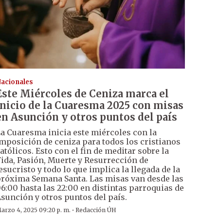
acionales
Este Miércoles de Ceniza marca el
inicio de la Cuaresma 2025 con misas
en Asunción y otros puntos del país
a Cuaresma inicia este miércoles con la
mposición de ceniza para todos los cristianos
atólicos. Esto con el fin de meditar sobre la
ida, Pasión, Muerte y Resurrección de
esucristo y todo lo que implica la llegada de la
róxima Semana Santa. Las misas van desde las
6:00 hasta las 22:00 en distintas parroquias de
sunción y otros puntos del país.
·
arzo 4, 2025 09:20 p. m.
Redacción ÚH