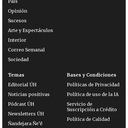
País
Opinión
Sucesos
Arte y Espectáculos
Interior
Correo Semanal
Sociedad
Temas
Bases y Condiciones
Editorial ÚH
Políticas de Privacidad
Noticias positivas
Política de uso de la IA
Pódcast ÚH
Servicio de
Suscripción a Crédito
Newsletters ÚH
Política de Calidad
Ñandejara Ñe’ẽ