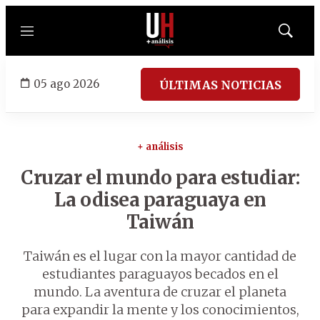
Menú
Mostrar
búsqued
05 ago 2026
ÚLTIMAS NOTICIAS
+ análisis
Cruzar el mundo para estudiar:
La odisea paraguaya en
Taiwán
Taiwán es el lugar con la mayor cantidad de
estudiantes paraguayos becados en el
mundo. La aventura de cruzar el planeta
para expandir la mente y los conocimientos,