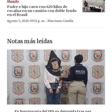
Mundo
Padre e hijo caen con 420 kilos de
cocaína en un camión con doble fondo
en el Brasil
·
Agosto 5, 2026 09:11 p. m.
Marciano Candia
Notas más leídas
Ex funcionaria del IPS es detenida tras ser