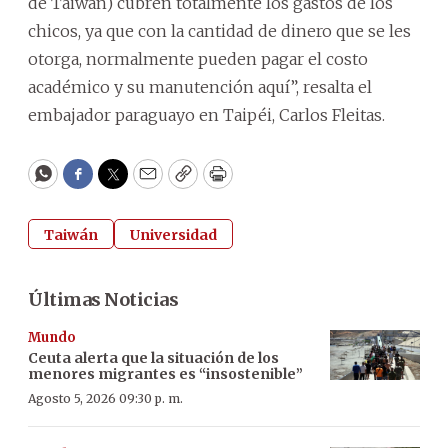
de Taiwán) cubren totalmente los gastos de los
chicos, ya que con la cantidad de dinero que se les
otorga, normalmente pueden pagar el costo
académico y su manutención aquí”, resalta el
embajador paraguayo en Taipéi, Carlos Fleitas.
WhatsApp
Facebook
Twitter
Email
Copy
Print
Taiwán
Universidad
Últimas Noticias
Mundo
Ceuta alerta que la situación de los
menores migrantes es “insostenible”
Agosto 5, 2026 09:30 p. m.