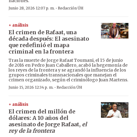
naciones.
·
Junio 28, 2026 12:07 p. m.
Redacción ÚH
+ análisis
El crimen de Rafaat, una
década después: El asesinato
que redefinió el mapa
criminal en la frontera
Tras la muerte de Jorge Rafaat Toumani, el 15 de junio
de 2016 en Pedro Juan Caballero, acabó la hegemonía de
los reyes de la frontera y se agrandó la influencia de los
grupos criminales transnacionales que manejan el
crimen organizado, según el criminólogo Juan Martens.
·
Junio 15, 2026 12:34 p. m.
Redacción ÚH
+ análisis
El crimen del millón de
dólares: A 10 años del
asesinato de Jorge Rafaat,
el
rey de la frontera