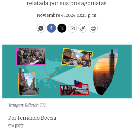
relatada por sus protagonistas.
Noviembre 4, 2024 03:25 p. m.
WhatsApp
Facebook
Twitter
Email
Copy
Print
Imagen: Edición ÚH.
Por Fernando Boccia
TAIPÉI