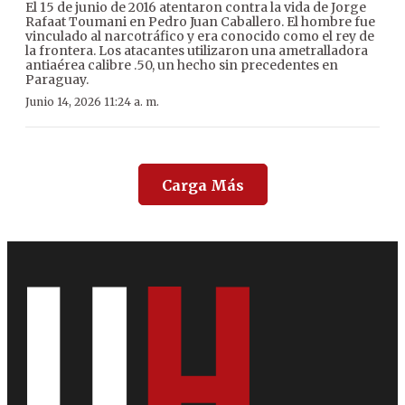
El 15 de junio de 2016 atentaron contra la vida de Jorge
Rafaat Toumani en Pedro Juan Caballero. El hombre fue
vinculado al narcotráfico y era conocido como el rey de
la frontera. Los atacantes utilizaron una ametralladora
antiaérea calibre .50, un hecho sin precedentes en
Paraguay.
Junio 14, 2026 11:24 a. m.
Carga Más