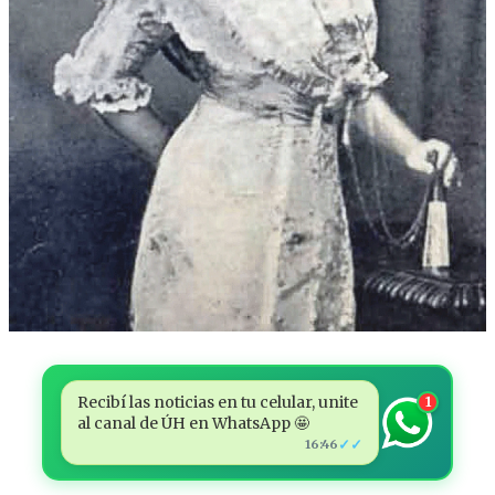
Recibí las noticias en tu celular, unite
1
al canal de ÚH en WhatsApp 🤩
✓✓
16:46