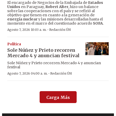
El encargado de Negocios de la Embajada de
Estados
Unidos
en Paraguay,
Robert Alter
, hizo un balance
sobre las cooperaciones con el país y se refirió al
objetivo que tienen en cuanto a la generación de
energía nuclear
y las misiones desarrolladas hasta el
momento en el marco del cuestionado acuerdo
SOFA
.
·
Agosto 7, 2026 10:03 a. m.
Redacción ÚH
Política
Sole Núñez y Prieto recorren
Mercado 4 y anuncian festival
Sole Núñez y Prieto recorren Mercado 4 y anuncian
festival
·
Agosto 7, 2026 04:00 a. m.
Redacción ÚH
Carga Más