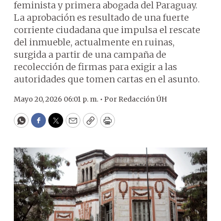
feminista y primera abogada del Paraguay.
La aprobación es resultado de una fuerte
corriente ciudadana que impulsa el rescate
del inmueble, actualmente en ruinas,
surgida a partir de una campaña de
recolección de firmas para exigir a las
autoridades que tomen cartas en el asunto.
Mayo 20, 2026 06:01 p. m. •
Por
Redacción ÚH
WhatsApp
Facebook
Twitter
Email
Copy
Print