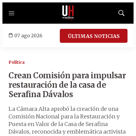
Menú
Mostrar
búsqued
07 ago 2026
ÚLTIMAS NOTICIAS
Política
Crean Comisión para impulsar
restauración de la casa de
Serafina Dávalos
La Cámara Alta aprobó la creación de una
Comisión Nacional para la Restauración y
Puesta en Valor de la Casa de Serafina
Dávalos, reconocida y emblemática activista