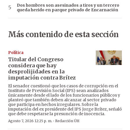
Dos hombres son asesinados a tiros y un tercero
queda herido en parque privado de Encarnación
Más contenido de esta sección
Política
Titular del Congreso
considera que hay
desprolijidades en la
imputación contra Brítez
El senador cuestionó que los casos de corrupción en el
Instituto de Previsión Social (IPS) sean analizados
únicamente desde el lado de los funcionarios públicos y
planteó que también deben alcanzar al sector privado
que participa en hechos irregulares. Sobre la
imputación del ex presidente del IPS Jorge Brítez, señaló
que debe respetarse la presunción de inocencia.
·
Agosto 7, 2026 12:25 p. m.
Redacción ÚH