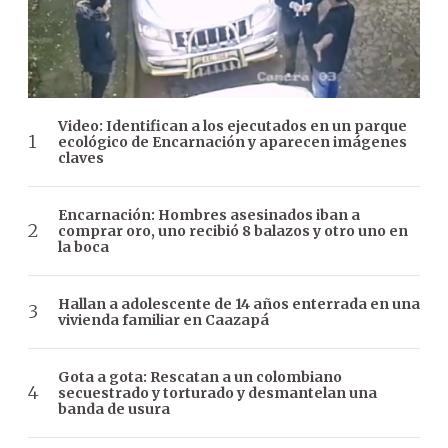
Video: Identifican a los ejecutados en un parque
ecológico de Encarnación y aparecen imágenes
claves
Encarnación: Hombres asesinados iban a
comprar oro, uno recibió 8 balazos y otro uno en
la boca
Hallan a adolescente de 14 años enterrada en una
vivienda familiar en Caazapá
Gota a gota: Rescatan a un colombiano
secuestrado y torturado y desmantelan una
banda de usura