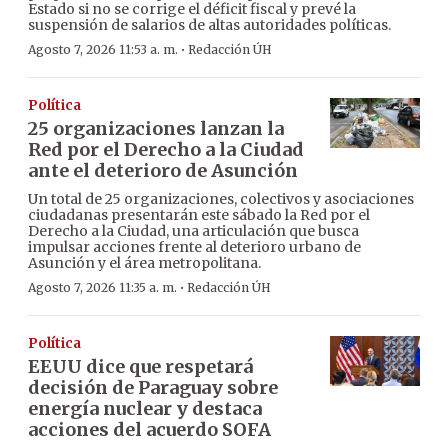
Estado si no se corrige el déficit fiscal y prevé la
suspensión de salarios de altas autoridades políticas.
·
Agosto 7, 2026 11:53 a. m.
Redacción ÚH
Política
25 organizaciones lanzan la
Red por el Derecho a la Ciudad
ante el deterioro de Asunción
Un total de 25 organizaciones, colectivos y asociaciones
ciudadanas presentarán este sábado la Red por el
Derecho a la Ciudad, una articulación que busca
impulsar acciones frente al deterioro urbano de
Asunción y el área metropolitana.
·
Agosto 7, 2026 11:35 a. m.
Redacción ÚH
Política
EEUU dice que respetará
decisión de Paraguay sobre
energía nuclear y destaca
acciones del acuerdo SOFA