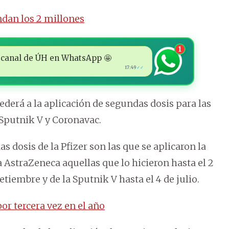
dan los 2 millones
1
 al canal de ÚH en WhatsApp 🤩
17:49
✓✓
ederá a la aplicación de segundas dosis para las
Sputnik V y Coronavac.
 dosis de la Pfizer son las que se aplicaron la
a AstraZeneca aquellas que lo hicieron hasta el 2
etiembre y de la Sputnik V hasta el 4 de julio.
or tercera vez en el año