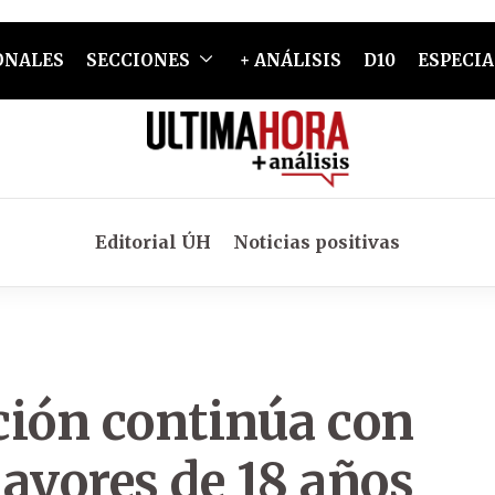
ONALES
SECCIONES
+ ANÁLISIS
D10
ESPECIA
Editorial ÚH
Noticias positivas
ción continúa con
yores de 18 años