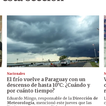
Nacionales
N
El frío vuelve a Paraguay con un
descenso de hasta 10°C: ¿Cuándo y
por cuánto tiempo?
Eduardo Mingo, responsable de la
Dirección de
L
Meteorología
, mencionó este jueves que las
c