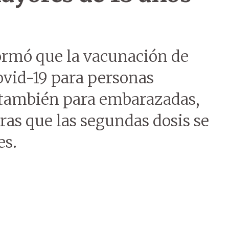
formó que la vacunación de
ovid-19 para personas
 también para embarazadas,
ras que las segundas dosis se
es.