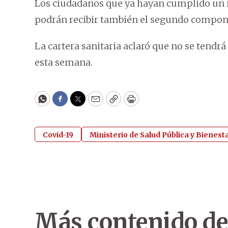
Los ciudadanos que ya hayan cumplido un m
podrán recibir también el segundo compon
La cartera sanitaria aclaró que no se tendr
esta semana.
WhatsApp
Facebook
Twitter
Email
Copy
Print
Covid-19
Ministerio de Salud Pública y Bienest
Más contenido de