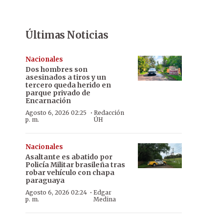
Últimas Noticias
Nacionales
Dos hombres son
asesinados a tiros y un
tercero queda herido en
parque privado de
Encarnación
·
Agosto 6, 2026 02:25
Redacción
p. m.
ÚH
Nacionales
Asaltante es abatido por
Policía Militar brasileña tras
robar vehículo con chapa
paraguaya
·
Agosto 6, 2026 02:24
Edgar
p. m.
Medina