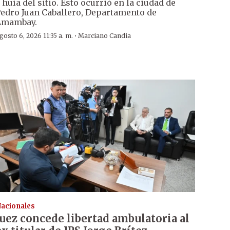
 huía del sitio. Esto ocurrió en la ciudad de
edro Juan Caballero, Departamento de
Amambay.
·
gosto 6, 2026 11:35 a. m.
Marciano Candia
acionales
Juez concede libertad ambulatoria al