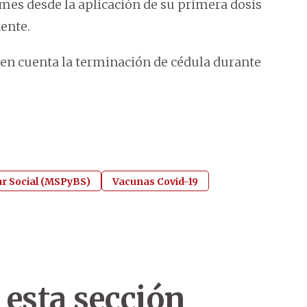
es desde la aplicación de su primera dosis
ente.
á en cuenta la terminación de cédula durante
ar Social (MSPyBS)
Vacunas Covid-19
 esta sección