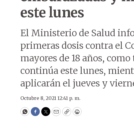
este lunes
El Ministerio de Salud in
primeras dosis contra el C
mayores de 18 años, como
continúa este lunes, mient
aplicarán el jueves y viern
Octubre 8, 2021 12:41 p. m.
WhatsApp
Facebook
Twitter
Email
Copy
Print