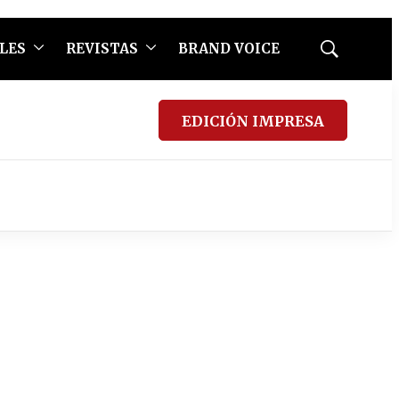
LES
REVISTAS
BRAND VOICE
Mostrar
búsqueda
EDICIÓN IMPRESA