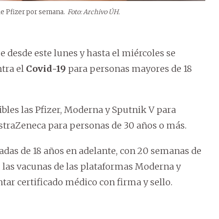
e Pfizer por semana.
Foto: Archivo ÚH.
 desde este lunes y hasta el miércoles se
tra el
Covid-19
para personas mayores de 18
ibles las Pfizer, Moderna y Sputnik V para
AstraZeneca para personas de 30 años o más.
das de 18 años en adelante, con 20 semanas de
 las vacunas de las plataformas Moderna y
tar certificado médico con firma y sello.