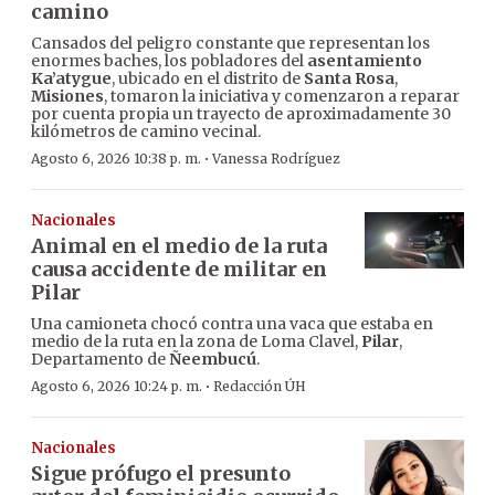
camino
Cansados del peligro constante que representan los
enormes baches, los pobladores del
asentamiento
Ka’atygue
, ubicado en el distrito de
Santa Rosa
,
Misiones
, tomaron la iniciativa y comenzaron a reparar
por cuenta propia un trayecto de aproximadamente 30
kilómetros de camino vecinal.
·
Agosto 6, 2026 10:38 p. m.
Vanessa Rodríguez
Nacionales
Animal en el medio de la ruta
causa accidente de militar en
Pilar
Una camioneta chocó contra una vaca que estaba en
medio de la ruta en la zona de Loma Clavel,
Pilar
,
Departamento de
Ñeembucú
.
·
Agosto 6, 2026 10:24 p. m.
Redacción ÚH
Nacionales
Sigue prófugo el presunto