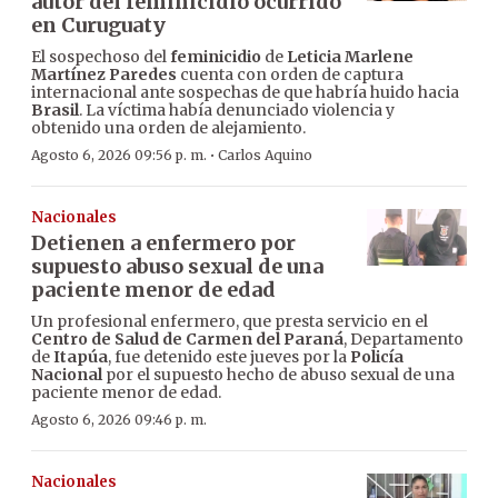
autor del feminicidio ocurrido
en Curuguaty
El sospechoso del
feminicidio
de
Leticia Marlene
Martínez Paredes
cuenta con orden de captura
internacional ante sospechas de que habría huido hacia
Brasil
. La víctima había denunciado violencia y
obtenido una orden de alejamiento.
·
Agosto 6, 2026 09:56 p. m.
Carlos Aquino
Nacionales
Detienen a enfermero por
supuesto abuso sexual de una
paciente menor de edad
Un profesional enfermero, que presta servicio en el
Centro de Salud de Carmen del Paraná
, Departamento
de
Itapúa
, fue detenido este jueves por la
Policía
Nacional
por el supuesto hecho de abuso sexual de una
paciente menor de edad.
Agosto 6, 2026 09:46 p. m.
Nacionales