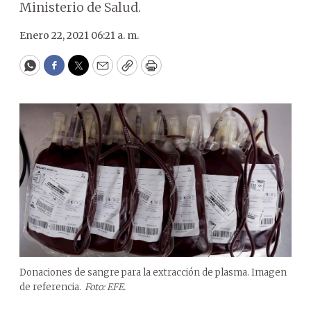
Ministerio de Salud.
Enero 22, 2021 06:21 a. m.
WhatsApp
Facebook
Twitter
Email
Copy
Print
Donaciones de sangre para la extracción de plasma. Imagen
de referencia.
Foto: EFE.