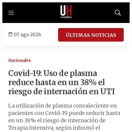
Menú
Mostrar
búsqued
07 ago 2026
ÚLTIMAS NOTICIAS
Nacionales
Covid-19: Uso de plasma
reduce hasta en un 38% el
riesgo de internación en UTI
La utilización de plasma convaleciente en
pacientes con Covid-19 puede reducir hasta
en un 38% el riesgo de internación de
Terapia Intensiva, según informó el