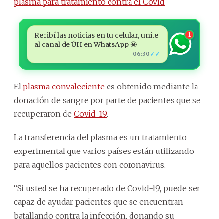
plasma para tratamiento contra el Covid
Recibí las noticias en tu celular, unite
1
al canal de ÚH en WhatsApp 🤩
✓✓
06:30
El
plasma convaleciente
es obtenido mediante la
donación de sangre por parte de pacientes que se
recuperaron de
Covid-19
.
La transferencia del plasma es un tratamiento
experimental que varios países están utilizando
para aquellos pacientes con coronavirus.
“Si usted se ha recuperado de Covid-19, puede ser
capaz de ayudar pacientes que se encuentran
batallando contra la infección, donando su