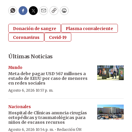
WhatsApp
Facebook
Twitter
Email
Copy
Print
Donación de sangre
Plasma convaleciente
Coronavirus
Covid-19
Últimas Noticias
Mundo
Meta debe pagar USD 567 millones a
estado de EEUU por caso de menores
en redes sociales
Agosto 6, 2026 10:57 p. m.
Nacionales
Hospital de Clínicas anuncia cirugías
ortopédicas y traumatológicas para
niños de escasos recursos
·
Agosto 6, 2026 10:54 p. m.
Redacción ÚH