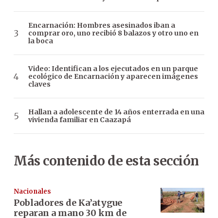
Encarnación: Hombres asesinados iban a
comprar oro, uno recibió 8 balazos y otro uno en
la boca
Video: Identifican a los ejecutados en un parque
ecológico de Encarnación y aparecen imágenes
claves
Hallan a adolescente de 14 años enterrada en una
vivienda familiar en Caazapá
Más contenido de esta sección
Nacionales
Pobladores de Ka’atygue
reparan a mano 30 km de