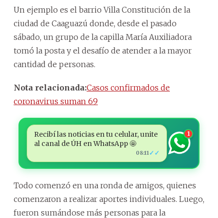
Un ejemplo es el barrio Villa Constitución de la
ciudad de Caaguazú donde, desde el pasado
sábado, un grupo de la capilla María Auxiliadora
tomó la posta y el desafío de atender a la mayor
cantidad de personas.
Nota relacionada:
Casos confirmados de
coronavirus suman 69
Recibí las noticias en tu celular, unite
1
al canal de ÚH en WhatsApp 🤩
✓✓
08:11
Todo comenzó en una ronda de amigos, quienes
comenzaron a realizar aportes individuales. Luego,
fueron sumándose más personas para la