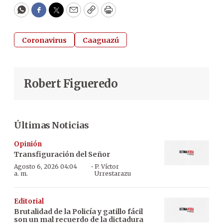
WhatsApp
Facebook
Twitter
Email
Copy
Print
Coronavirus
Caaguazú
Robert Figueredo
Últimas Noticias
Opinión
Transfiguración del Señor
·
Agosto 6, 2026 04:04
P. Víctor
a. m.
Urrestarazu
Editorial
Brutalidad de la Policía y gatillo fácil
son un mal recuerdo de la dictadura