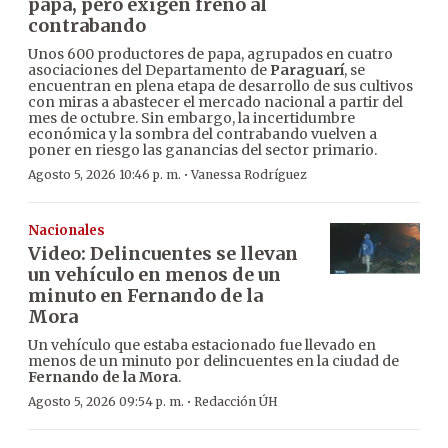
papa, pero exigen freno al
contrabando
Unos 600 productores de papa, agrupados en cuatro
asociaciones del Departamento de
Paraguarí
, se
encuentran en plena etapa de desarrollo de sus cultivos
con miras a abastecer el mercado nacional a partir del
mes de octubre. Sin embargo, la incertidumbre
económica y la sombra del contrabando vuelven a
poner en riesgo las ganancias del sector primario.
·
Agosto 5, 2026 10:46 p. m.
Vanessa Rodríguez
Nacionales
Video: Delincuentes se llevan
un vehículo en menos de un
minuto en Fernando de la
Mora
Un vehículo que estaba estacionado fue llevado en
menos de un minuto por delincuentes en la ciudad de
Fernando de la Mora
.
·
Agosto 5, 2026 09:54 p. m.
Redacción ÚH