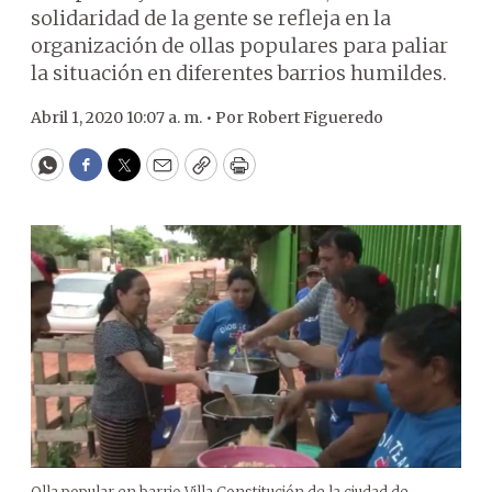
solidaridad de la gente se refleja en la
organización de ollas populares para paliar
la situación en diferentes barrios humildes.
Abril 1, 2020 10:07 a. m. •
Por
Robert Figueredo
WhatsApp
Facebook
Twitter
Email
Copy
Print