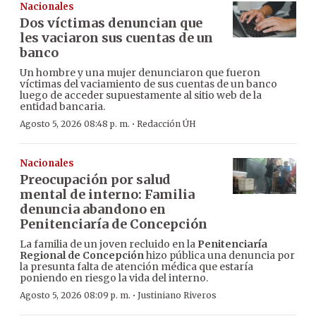
Nacionales
Dos víctimas denuncian que
les vaciaron sus cuentas de un
banco
Un hombre y una mujer denunciaron que fueron
víctimas del vaciamiento de sus cuentas de un banco
luego de acceder supuestamente al sitio web de la
entidad bancaria.
·
Agosto 5, 2026 08:48 p. m.
Redacción ÚH
Nacionales
Preocupación por salud
mental de interno: Familia
denuncia abandono en
Penitenciaría de Concepción
La familia de un joven recluido en la
Penitenciaría
Regional de Concepción
hizo pública una denuncia por
la presunta falta de atención médica que estaría
poniendo en riesgo la vida del interno.
·
Agosto 5, 2026 08:09 p. m.
Justiniano Riveros