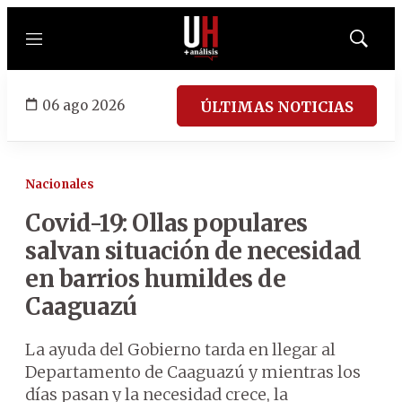
Menú
Mostrar
búsqued
06 ago 2026
ÚLTIMAS NOTICIAS
Nacionales
Covid-19: Ollas populares
salvan situación de necesidad
en barrios humildes de
Caaguazú
La ayuda del Gobierno tarda en llegar al
Departamento de Caaguazú y mientras los
días pasan y la necesidad crece, la