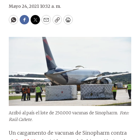
Mayo 24, 2021 10:32 a. m.
WhatsApp
Facebook
Twitter
Email
Copy
Print
Arribó al país el lote de 250.000 vacunas de Sinopharm.
Foto:
Raúl Cañete.
Un cargamento de vacunas de Sinopharm contra