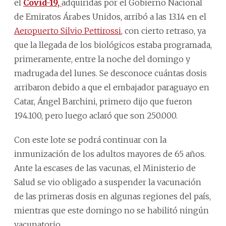
el
Covid-19,
adquiridas por el Gobierno Nacional
de Emiratos Árabes Unidos, arribó a las 13.14 en el
Aeropuerto Silvio Pettirossi
, con cierto retraso, ya
que la llegada de los biológicos estaba programada,
primeramente, entre la noche del domingo y
madrugada del lunes. Se desconoce cuántas dosis
arribaron debido a que el embajador paraguayo en
Catar, Ángel Barchini, primero dijo que fueron
194.100, pero luego aclaró que son 250.000.
Con este lote se podrá continuar con la
inmunización de los adultos mayores de 65 años.
Ante la escases de las vacunas, el Ministerio de
Salud se vio obligado a suspender la vacunación
de las primeras dosis en algunas regiones del país,
mientras que este domingo no se habilitó ningún
vacunatorio.