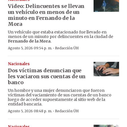
Video: Delincuentes se llevan
un vehículo en menos de un
minuto en Fernando de la
Mora
Un vehículo que estaba estacionado fue llevado en
menos de un minuto por delincuentes en la ciudad de
Fernando de la Mora
.
·
Agosto 5, 2026 09:54 p. m.
Redacción ÚH
Nacionales
Dos víctimas denuncian que
les vaciaron sus cuentas de un
banco
Un hombre y una mujer denunciaron que fueron
víctimas del vaciamiento de sus cuentas de un banco
luego de acceder supuestamente al sitio web de la
entidad bancaria.
·
Agosto 5, 2026 08:48 p. m.
Redacción ÚH
Nacionales