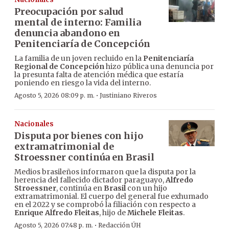
Preocupación por salud
mental de interno: Familia
denuncia abandono en
Penitenciaría de Concepción
La familia de un joven recluido en la
Penitenciaría
Regional de Concepción
hizo pública una denuncia por
la presunta falta de atención médica que estaría
poniendo en riesgo la vida del interno.
·
Agosto 5, 2026 08:09 p. m.
Justiniano Riveros
Nacionales
Disputa por bienes con hijo
extramatrimonial de
Stroessner continúa en Brasil
Medios brasileños informaron que la disputa por la
herencia del fallecido dictador paraguayo,
Alfredo
Stroessner
, continúa en
Brasil
con un hijo
extramatrimonial. El cuerpo del general fue exhumado
en el 2022 y se comprobó la filiación con respecto a
Enrique Alfredo Fleitas
, hijo de
Michele Fleitas
.
·
Agosto 5, 2026 07:48 p. m.
Redacción ÚH