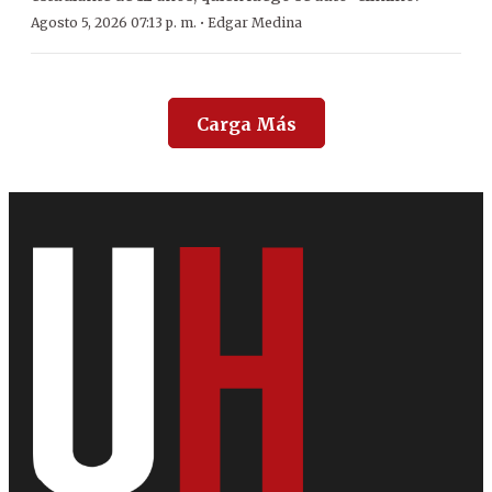
·
Agosto 5, 2026 07:13 p. m.
Edgar Medina
Carga Más