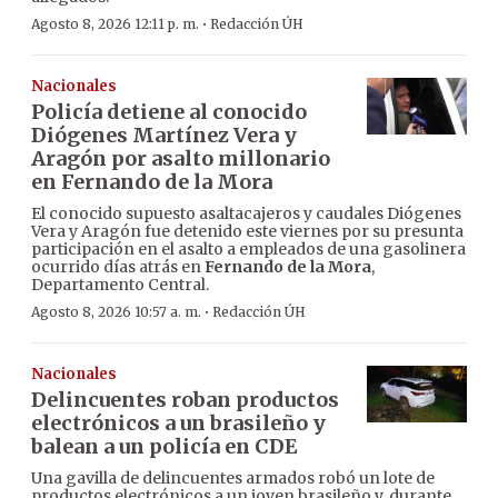
·
Agosto 8, 2026 12:11 p. m.
Redacción ÚH
Nacionales
Policía detiene al conocido
Diógenes Martínez Vera y
Aragón por asalto millonario
en Fernando de la Mora
El conocido supuesto asaltacajeros y caudales Diógenes
Vera y Aragón fue detenido este viernes por su presunta
participación en el asalto a empleados de una gasolinera
ocurrido días atrás en
Fernando de la Mora
,
Departamento Central.
·
Agosto 8, 2026 10:57 a. m.
Redacción ÚH
Nacionales
Delincuentes roban productos
electrónicos a un brasileño y
balean a un policía en CDE
Una gavilla de delincuentes armados robó un lote de
productos electrónicos a un joven brasileño y, durante