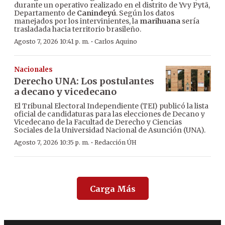
durante un operativo realizado en el distrito de Yvy Pytã,
Departamento de
Canindeyú
. Según los datos
manejados por los intervinientes, la
marihuana
sería
trasladada hacia territorio brasileño.
·
Agosto 7, 2026 10:41 p. m.
Carlos Aquino
Nacionales
Derecho UNA: Los postulantes
a decano y vicedecano
El Tribunal Electoral Independiente (TEI) publicó la lista
oficial de candidaturas para las elecciones de Decano y
Vicedecano de la Facultad de Derecho y Ciencias
Sociales de la Universidad Nacional de Asunción (UNA).
·
Agosto 7, 2026 10:35 p. m.
Redacción ÚH
Carga Más