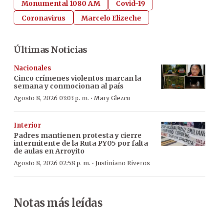
Monumental 1080 AM
Covid-19
Coronavirus
Marcelo Elizeche
Últimas Noticias
Nacionales
Cinco crímenes violentos marcan la
semana y conmocionan al país
·
Agosto 8, 2026 03:03 p. m.
Mary Glezcu
Interior
Padres mantienen protesta y cierre
intermitente de la Ruta PY05 por falta
de aulas en Arroyito
·
Agosto 8, 2026 02:58 p. m.
Justiniano Riveros
Notas más leídas