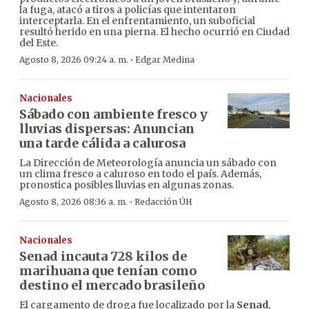
la fuga, atacó a tiros a policías que intentaron
interceptarla. En el enfrentamiento, un suboficial
resultó herido en una pierna. El hecho ocurrió en Ciudad
del Este.
·
Agosto 8, 2026 09:24 a. m.
Edgar Medina
Nacionales
Sábado con ambiente fresco y
lluvias dispersas: Anuncian
una tarde cálida a calurosa
La Dirección de Meteorología anuncia un sábado con
un clima fresco a caluroso en todo el país. Además,
pronostica posibles lluvias en algunas zonas.
·
Agosto 8, 2026 08:36 a. m.
Redacción ÚH
Nacionales
Senad incauta 728 kilos de
marihuana que tenían como
destino el mercado brasileño
El cargamento de droga fue localizado por la
Senad
,