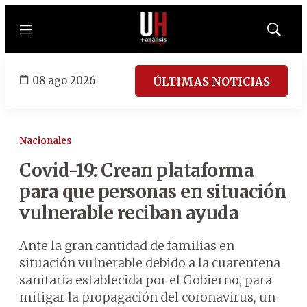
Menú
Mostrar
búsqued
08 ago 2026
ÚLTIMAS NOTICIAS
Nacionales
Covid-19: Crean plataforma
para que personas en situación
vulnerable reciban ayuda
Ante la gran cantidad de familias en
situación vulnerable debido a la cuarentena
sanitaria establecida por el Gobierno, para
mitigar la propagación del coronavirus, un