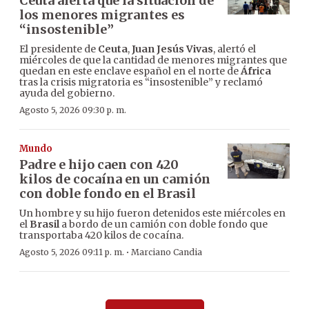
Ceuta alerta que la situación de
los menores migrantes es
“insostenible”
El presidente de
Ceuta
,
Juan Jesús Vivas
, alertó el
miércoles de que la cantidad de menores migrantes que
quedan en este enclave español en el norte de
África
tras la crisis migratoria es “insostenible” y reclamó
ayuda del gobierno.
Agosto 5, 2026 09:30 p. m.
Mundo
Padre e hijo caen con 420
kilos de cocaína en un camión
con doble fondo en el Brasil
Un hombre y su hijo fueron detenidos este miércoles en
el
Brasil
a bordo de un camión con doble fondo que
transportaba 420 kilos de cocaína.
·
Agosto 5, 2026 09:11 p. m.
Marciano Candia