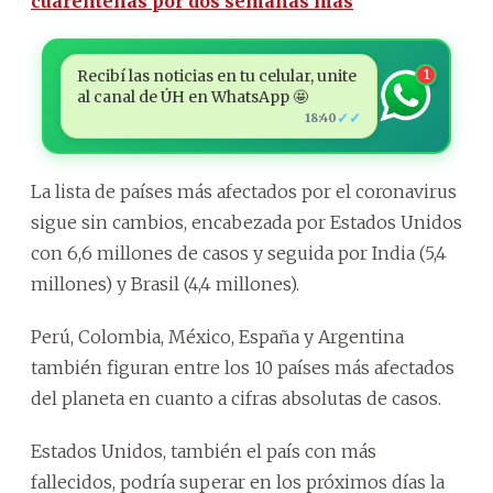
cuarentenas por dos semanas más
Recibí las noticias en tu celular, unite
1
al canal de ÚH en WhatsApp 🤩
✓✓
18:40
La lista de países más afectados por el coronavirus
sigue sin cambios, encabezada por Estados Unidos
con 6,6 millones de casos y seguida por India (5,4
millones) y Brasil (4,4 millones).
Perú, Colombia, México, España y Argentina
también figuran entre los 10 países más afectados
del planeta en cuanto a cifras absolutas de casos.
Estados Unidos, también el país con más
fallecidos, podría superar en los próximos días la