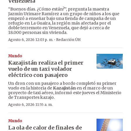
Venezuela
“Buenos días. ¿Cómo están?”, pregunta la maestra
Jazmín Urimare Ramírez a un grupo de niños a los que
empezó a enseñar bajo una tienda de campaña de un
refugio en La Guaira, la región más afectada por el
doble terremoto en Venezuela, que dejó a cerca de
18.000 personas sin vivienda.
·
Agosto 6, 2026 12:03 p. m.
Redacción ÚH
Mundo
Kazajistán realiza el primer
vuelo de un taxi volador
eléctrico con pasajero
Un dron con un pasajero a bordo completó su primer
vuelo en la historia de
Kazajistán
en el marco de un
proyecto de taxi aéreo, informó este jueves el Ministerio
de Transportes kazajo.
Agosto 6, 2026 11:55 a. m.
Mundo
La ola de calor de finales de