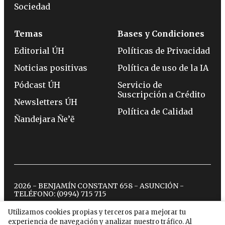
Sociedad
Temas
Bases y Condiciones
Editorial ÚH
Políticas de Privacidad
Noticias positivas
Política de uso de la IA
Pódcast ÚH
Servicio de
Suscripción a Crédito
Newsletters ÚH
Política de Calidad
Ñandejara Ñe’ẽ
2026 - BENJAMÍN CONSTANT 658 - ASUNCIÓN -
TELÉFONO:
(0994) 715 715
Utilizamos cookies propias y terceros para mejorar tu
experiencia de navegación y analizar nuestro tráfico. Al