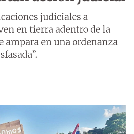
caciones judiciales a
en en tierra adentro de la
se ampara en una ordenanza
sfasada”.