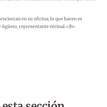
encierran en su oficina; lo que hacen es
ne Agüero, representante vecinal.</b>
 esta sección