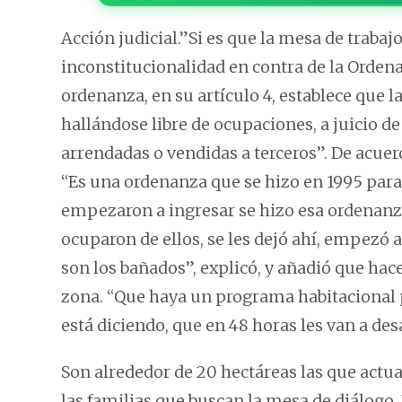
Acción judicial.”Si es que la mesa de traba
inconstitucionalidad en contra de la Orden
ordenanza, en su artículo 4, establece que 
hallándose libre de ocupaciones, a juicio d
arrendadas o vendidas a terceros”. De acue
“Es una ordenanza que se hizo en 1995 para 
empezaron a ingresar se hizo esa ordenanz
ocuparon de ellos, se les dejó ahí, empezó a
son los bañados”, explicó, y añadió que hace
zona. “Que haya un programa habitacional p
está diciendo, que en 48 horas les van a desa
Son alrededor de 20 hectáreas las que act
las familias que buscan la mesa de diálogo. 