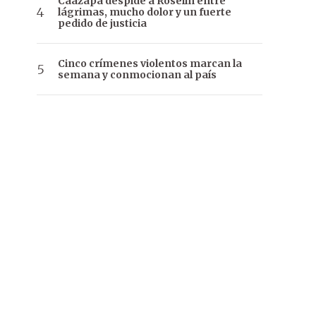
Caazapá despide a Roselín entre
lágrimas, mucho dolor y un fuerte
pedido de justicia
Cinco crímenes violentos marcan la
semana y conmocionan al país