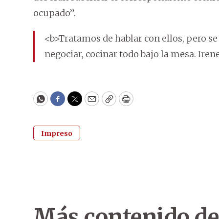
ocupado”.
<b>Tratamos de hablar con ellos, pero se 
negociar, cocinar todo bajo la mesa. Ire
WhatsApp
Facebook
Twitter
Email
Copy
Print
Impreso
Más contenido de