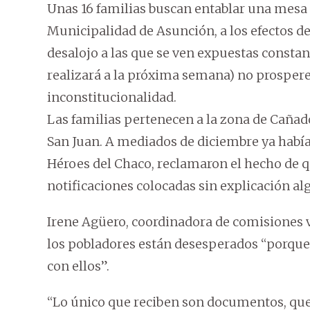
Unas 16 familias buscan entablar una mesa 
Municipalidad de Asunción, a los efectos d
desalojo a las que se ven expuestas constan
realizará a la próxima semana) no prospere
inconstitucionalidad.
Las familias pertenecen a la zona de Cañadó
San Juan. A mediados de diciembre ya había
Héroes del Chaco, reclamaron el hecho de q
notificaciones colocadas sin explicación al
Irene Agüero, coordinadora de comisiones v
los pobladores están desesperados “porque 
con ellos”.
“Lo único que reciben son documentos, qu