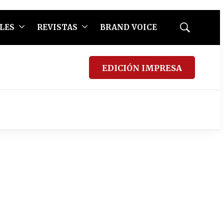
LES
REVISTAS
BRAND VOICE
Mostrar
búsqueda
EDICIÓN IMPRESA