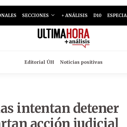
ONALES
SECCIONES
+ ANÁLISIS
D10
ESPECIA
Editorial ÚH
Noticias positivas
as intentan detener
rtan acción judicial