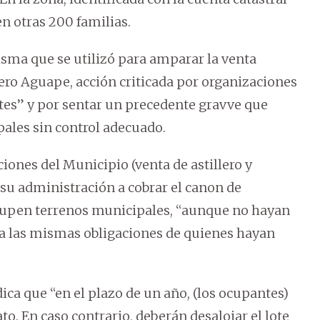
 otras 200 familias.
sma que se utilizó para amparar la venta
lero Aguape, acción criticada por organizaciones
es” y por sentar un precedente gravve que
pales sin control adecuado.
iones del Municipio (venta de astillero y
 su administración a cobrar el canon de
cupen terrenos municipales, “aunque no hayan
a las mismas obligaciones de quienes hayan
ica que “en el plazo de un año, (los ocupantes)
o. En caso contrario, deberán desalojar el lote