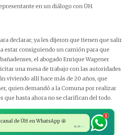
 representante en un diálogo con ÚH.
ra declarar; ya les dijeron que tienen que salir
an a estar consiguiendo un camión para que
os bañadenses, el abogado Enrique Wagener
icitar una mesa de trabajo con las autoridades
án viviendo allí hace más de 20 años, que
ner, quien demandó a la Comuna por realizar
 que hasta ahora no se clarifican del todo.
1
 al canal de ÚH en WhatsApp 🤩
14:19
✓✓