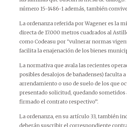
número 15-1486-1 además, también conviven
La ordenanza referida por Wagener es la mi
directa de 17.000 metros cuadrados al Astil
como Codeasu por “vulnerar normas vigent
facilita la enajenación de los bienes munici
La normativa que avala las recientes operac
posibles desalojos de bañadenses) faculta a
arrendamiento o uso de suelo de los que o
presentado solicitud, quedando sometidos 
firmado el contrato respectivo”.
La ordenanza, en su artículo 33, también ind
deberán suscribir el correspondiente contrat