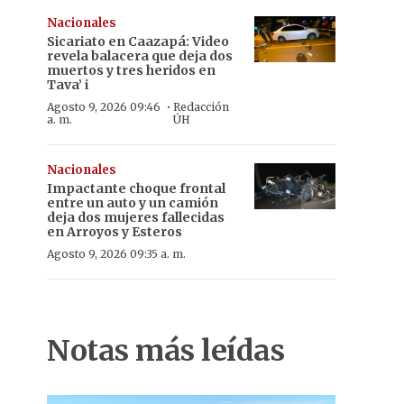
Nacionales
Sicariato en Caazapá: Video
revela balacera que deja dos
muertos y tres heridos en
Tava’ i
·
Agosto 9, 2026 09:46
Redacción
a. m.
ÚH
Nacionales
Impactante choque frontal
entre un auto y un camión
deja dos mujeres fallecidas
en Arroyos y Esteros
Agosto 9, 2026 09:35 a. m.
Notas más leídas