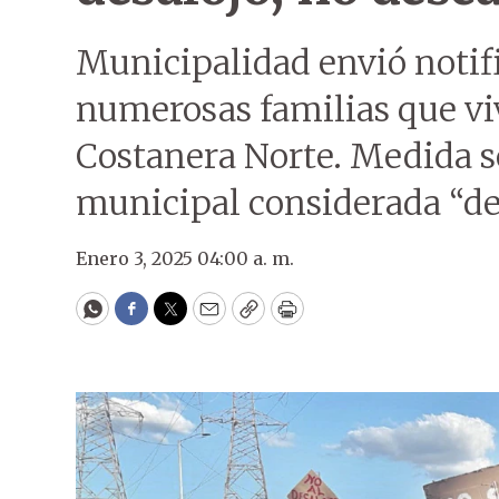
Municipalidad envió notifi
numerosas familias que viv
Costanera Norte. Medida 
municipal considerada “de
Enero 3, 2025 04:00 a. m.
WhatsApp
Facebook
Twitter
Email
Copy
Print