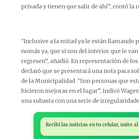
privada y tienen que salir de ahí”, contó la
“Inclusive a la mitad ya le están llamando pa
nomás ya, que si son del interior que le v
regresen”, añadió. En representación de l
declaró que se presentará una nota para sol
de la Municipalidad. “Son personas que est
hicieron mejoras en el lugar”, indicó Wage
una subasta con una serie de irregularidades
Recibí las noticias en tu celular, unite