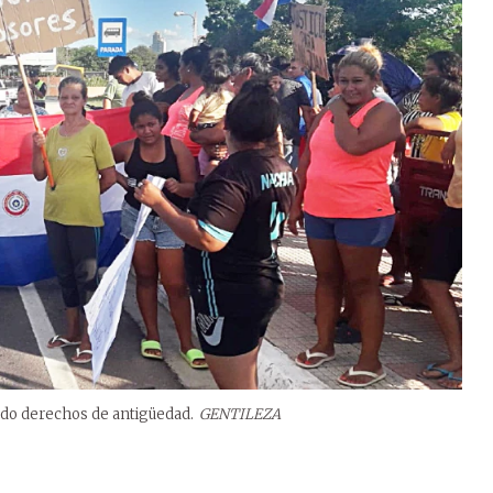
ndo derechos de antigüedad.
GENTILEZA