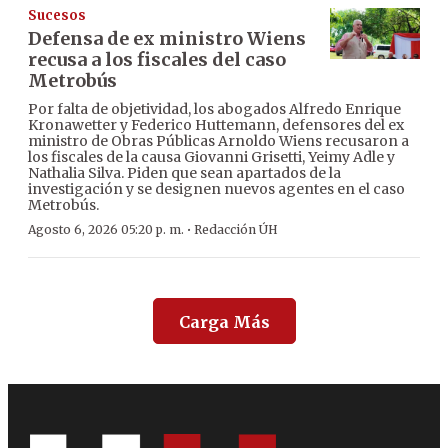
Sucesos
Defensa de ex ministro Wiens
recusa a los fiscales del caso
Metrobús
Por falta de objetividad, los abogados Alfredo Enrique
Kronawetter y Federico Huttemann, defensores del ex
ministro de Obras Públicas Arnoldo Wiens recusaron a
los fiscales de la causa Giovanni Grisetti, Yeimy Adle y
Nathalia Silva. Piden que sean apartados de la
investigación y se designen nuevos agentes en el caso
Metrobús.
·
Agosto 6, 2026 05:20 p. m.
Redacción ÚH
Carga Más