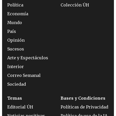
Política
Colección ÚH
Economía
Mundo
País
Opinión
Sucesos
Arte y Espectáculos
Interior
Correo Semanal
Sociedad
Temas
Bases y Condiciones
Editorial ÚH
Políticas de Privacidad
Noticias positivas
Política de uso de la IA