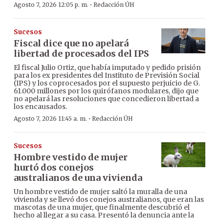
·
Agosto 7, 2026 12:05 p. m.
Redacción ÚH
Sucesos
Fiscal dice que no apelará
libertad de procesados del IPS
El fiscal Julio Ortiz, que había imputado y pedido prisión
para los ex presidentes del Instituto de Previsión Social
(IPS) y los coprocesados por el supuesto perjuicio de G.
61.000 millones por los quirófanos modulares, dijo que
no apelará las resoluciones que concedieron libertad a
los encausados.
·
Agosto 7, 2026 11:45 a. m.
Redacción ÚH
Sucesos
Hombre vestido de mujer
hurtó dos conejos
australianos de una vivienda
Un hombre vestido de mujer saltó la muralla de una
vivienda y se llevó dos conejos australianos, que eran las
mascotas de una mujer, que finalmente descubrió el
hecho al llegar a su casa. Presentó la denuncia ante la