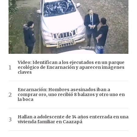
Video: Identifican a los ejecutados en un parque
ecológico de Encarnación y aparecen imágenes
claves
Encarnación: Hombres asesinados iban a
comprar oro, uno recibió 8 balazos y otro uno en
la boca
Hallan a adolescente de 14 años enterrada en una
vivienda familiar en Caazapá