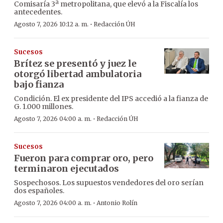
Comisaría 3ª metropolitana, que elevó a la Fiscalía los
antecedentes.
·
Agosto 7, 2026 10:12 a. m.
Redacción ÚH
Sucesos
Brítez se presentó y juez le
otorgó libertad ambulatoria
bajo fianza
Condición. El ex presidente del IPS accedió a la fianza de
G. 1.000 millones.
·
Agosto 7, 2026 04:00 a. m.
Redacción ÚH
Sucesos
Fueron para comprar oro, pero
terminaron ejecutados
Sospechosos. Los supuestos vendedores del oro serían
dos españoles.
·
Agosto 7, 2026 04:00 a. m.
Antonio Rolín