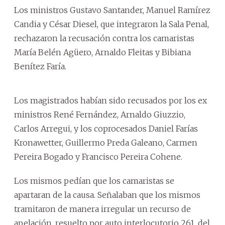
Los ministros Gustavo Santander, Manuel Ramírez
Candia y César Diesel, que integraron la Sala Penal,
rechazaron la recusación contra los camaristas
María Belén Agüero, Arnaldo Fleitas y Bibiana
Benítez Faría.
Los magistrados habían sido recusados por los ex
ministros René Fernández, Arnaldo Giuzzio,
Carlos Arregui, y los coprocesados Daniel Farías
Kronawetter, Guillermo Preda Galeano, Carmen
Pereira Bogado y Francisco Pereira Cohene.
Los mismos pedían que los camaristas se
apartaran de la causa. Señalaban que los mismos
tramitaron de manera irregular un recurso de
apelación, resuelto por auto interlocutorio 261, del