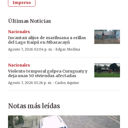
Impreso
Últimas Noticias
Nacionales
Incautan alijos de marihuana a orillas
del Lago Itaipú en Mbaracayú
·
Agosto 7, 2026 02:04 p. m.
Edgar Medina
Nacionales
Violento temporal golpea Curuguaty y
deja unas 50 viviendas afectadas
·
Agosto 7, 2026 01:26 p. m.
Carlos Aquino
Notas más leídas