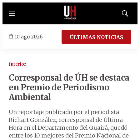
Menú
Mostrar
búsqued
10 ago 2026
ÚLTIMAS NOTICIAS
Interior
Corresponsal de ÚH se destaca
en Premio de Periodismo
Ambiental
Un reportaje publicado por el periodista
Richart González, corresponsal de Última
Hora en el Departamento del Guairá, quedó
entre los 10 mejores del Premio Nacional de