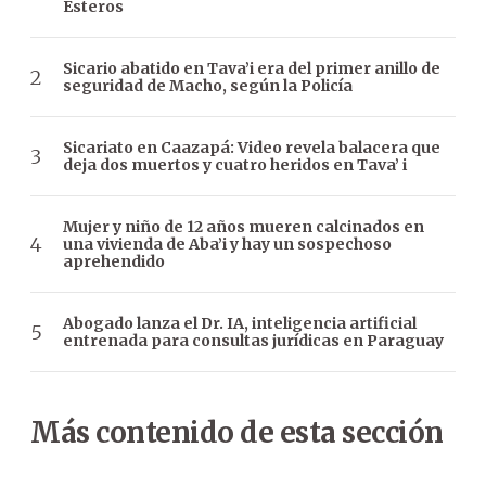
Esteros
Sicario abatido en Tava’i era del primer anillo de
seguridad de Macho, según la Policía
Sicariato en Caazapá: Video revela balacera que
deja dos muertos y cuatro heridos en Tava’ i
Mujer y niño de 12 años mueren calcinados en
una vivienda de Aba’i y hay un sospechoso
aprehendido
Abogado lanza el Dr. IA, inteligencia artificial
entrenada para consultas jurídicas en Paraguay
Más contenido de esta sección