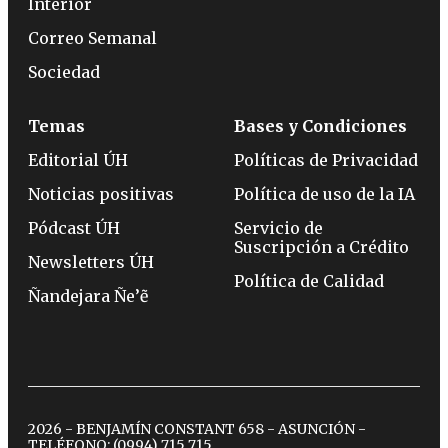
Interior
Correo Semanal
Sociedad
Temas
Bases y Condiciones
Editorial ÚH
Políticas de Privacidad
Noticias positivas
Política de uso de la IA
Pódcast ÚH
Servicio de
Suscripción a Crédito
Newsletters ÚH
Política de Calidad
Ñandejara Ñe’ẽ
2026 - BENJAMÍN CONSTANT 658 - ASUNCIÓN -
TELÉFONO:
(0994) 715 715