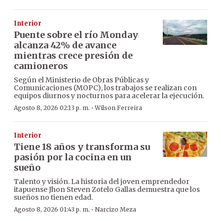
Interior
Puente sobre el río Monday
alcanza 42% de avance
mientras crece presión de
camioneros
Según el Ministerio de Obras Públicas y
Comunicaciones (MOPC), los trabajos se realizan con
equipos diurnos y nocturnos para acelerar la ejecución.
·
Agosto 8, 2026 02:13 p. m.
Wilson Ferreira
Interior
Tiene 18 años y transforma su
pasión por la cocina en un
sueño
Talento y visión. La historia del joven emprendedor
itapuense Jhon Steven Zotelo Gallas demuestra que los
sueños no tienen edad.
·
Agosto 8, 2026 01:43 p. m.
Narcizo Meza