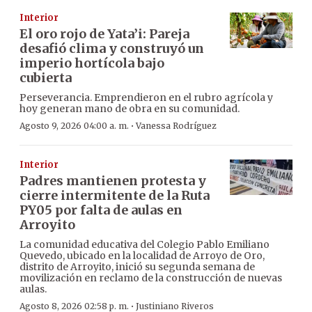
Interior
El oro rojo de Yata’i: Pareja
desafió clima y construyó un
imperio hortícola bajo
cubierta
Perseverancia. Emprendieron en el rubro agrícola y
hoy generan mano de obra en su comunidad.
·
Agosto 9, 2026 04:00 a. m.
Vanessa Rodríguez
Interior
Padres mantienen protesta y
cierre intermitente de la Ruta
PY05 por falta de aulas en
Arroyito
La comunidad educativa del Colegio Pablo Emiliano
Quevedo, ubicado en la localidad de Arroyo de Oro,
distrito de Arroyito, inició su segunda semana de
movilización en reclamo de la construcción de nuevas
aulas.
·
Agosto 8, 2026 02:58 p. m.
Justiniano Riveros