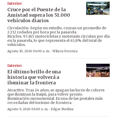
Interior
Cruce por el Puente de la
Amistad supera los 51.000
vehículos diarios
Circulación. Según un estudio, cruzan un promedio de
2.132 rodados por hora por la pasarela.
Biciclos. 95.165 motocicletas y mototaxis circulan por día
en la pasarela, lo que representa el 43,8% del total de
vehículos.
·
Agosto 10, 2026 04:00 a. m.
Wilson Ferreira
Interior
El último brillo de una
historia que volverá a
iluminar la frontera
Atractivo. Tras 24 años, se apagan las luces de colores
que iluminan la Itaipú, para volver pronto.
Iluminación monumental. Es una de las postales más
recordadas del turismo de frontera.
·
Agosto 9, 2026 04:00 a. m.
Edgar Medina