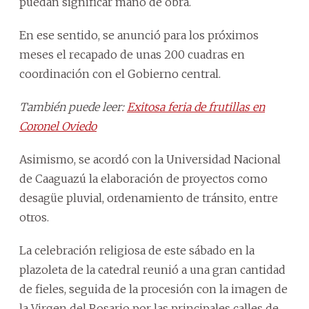
puedan significar mano de obra.
En ese sentido, se anunció para los próximos
meses el recapado de unas 200 cuadras en
coordinación con el Gobierno central.
También puede leer:
Exitosa feria de frutillas en
Coronel Oviedo
Asimismo, se acordó con la Universidad Nacional
de Caaguazú la elaboración de proyectos como
desagüe pluvial, ordenamiento de tránsito, entre
otros.
La celebración religiosa de este sábado en la
plazoleta de la catedral reunió a una gran cantidad
de fieles, seguida de la procesión con la imagen de
la Virgen del Rosario por las principales calles de