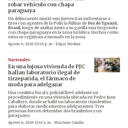
robar vehículo con chapa
paraguaya
Un delincuente murió este jueves tras enfrentarse a
tiros con agentes de la Policía Militar de
Foz de Yguazú
,
Brasil
, luego de asaltar junto a su gavilla una furgoneta
con chapa paraguaya en la zona turística. Hechos como
estos se registran a menudo en la zona.
·
Agosto 6, 2026 02:24 p. m.
Edgar Medina
Nacionales
En una lujosa vivienda de PJC
hallan laboratorio ilegal de
tirzepatida, el fármaco de
moda para adelgazar
Una comitiva fiscal y policial llevó adelante un
procedimiento en una vivienda ubicada en Pedro Juan
Caballero, donde se halló un laboratorio clandestino
para elaborar medicamentos adelgazantes. Tres
personas fueron detenidas: dos brasileños y un
paraguayo.
·
Agosto 6, 2026 11:43 a. m.
Marciano Candia