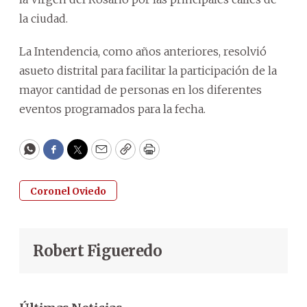
la ciudad.
La Intendencia, como años anteriores, resolvió
asueto distrital para facilitar la participación de la
mayor cantidad de personas en los diferentes
eventos programados para la fecha.
WhatsApp
Facebook
Twitter
Email
Copy
Print
Coronel Oviedo
Robert Figueredo