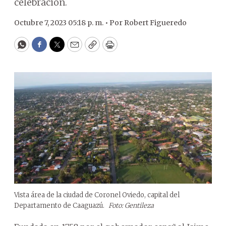
celebración.
Octubre 7, 2023 05:18 p. m. •
Por
Robert Figueredo
WhatsApp
Facebook
Twitter
Email
Copy
Print
Vista área de la ciudad de Coronel Oviedo, capital del
Departamento de Caaguazú.
Foto: Gentileza