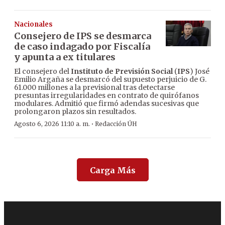
Nacionales
Consejero de IPS se desmarca
de caso indagado por Fiscalía
y apunta a ex titulares
El consejero del
Instituto de Previsión Social
(
IPS
) José
Emilio Argaña se desmarcó del supuesto perjuicio de G.
61.000 millones a la previsional tras detectarse
presuntas irregularidades en contrato de quirófanos
modulares. Admitió que firmó adendas sucesivas que
prolongaron plazos sin resultados.
·
Agosto 6, 2026 11:10 a. m.
Redacción ÚH
Carga Más