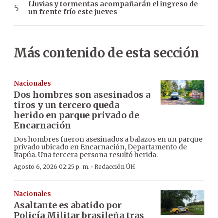
Lluvias y tormentas acompañarán el ingreso de
un frente frío este jueves
Más contenido de esta sección
Nacionales
Dos hombres son asesinados a
tiros y un tercero queda
herido en parque privado de
Encarnación
Dos hombres fueron asesinados a balazos en un parque
privado ubicado en Encarnación, Departamento de
Itapúa. Una tercera persona resultó herida.
·
Agosto 6, 2026 02:25 p. m.
Redacción ÚH
Nacionales
Asaltante es abatido por
Policía Militar brasileña tras