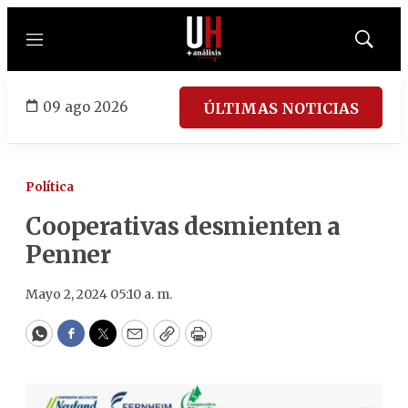
Menú
Mostrar
búsqued
09 ago 2026
ÚLTIMAS NOTICIAS
Política
Cooperativas desmienten a
Penner
Mayo 2, 2024 05:10 a. m.
WhatsApp
Facebook
Twitter
Email
Copy
Print