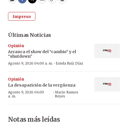
WhatsApp
Facebook
Twitter
Email
Copy
Print
Impreso
Últimas Noticias
Opinión
Arranca el show del “cambio” y el
“shutdown”
·
Agosto 9, 2026 04:00 a. m.
Estela Ruíz Díaz
Opinión
La desaparición de la vergüenza
·
Agosto 9, 2026 04:00
Mario Ramos
a. m.
Reyes
Notas más leídas