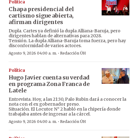
Política
Chapa presidencial del
cartismo sigue abierta,
afirman dirigentes
Dupla. Cartes ya definió la dupla Alliana-Baruja, pero
dirigentes hablan de alternativas para 2028.
Tensión. La dupla Alliana-Baruja toma fuerza, pero hay
disconformidad de varios actores.
·
Agosto 9, 2026 04:00 a. m.
Redacción ÚH
Política
Hugo Javier cuenta su verdad
en programa Zona Franca de
Latele
Entrevista. Hoy, a las 21:30, Palo Rubin dará a conocer la
nota con el ex gobernador preso.
Situación. El Locutor N° 2 habló en la chipería donde
trabajaba antes de ingresar a la cárcel.
·
Agosto 9, 2026 04:00 a. m.
Redacción ÚH