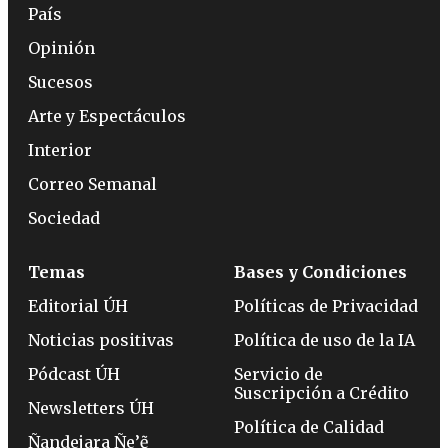
País
Opinión
Sucesos
Arte y Espectáculos
Interior
Correo Semanal
Sociedad
Temas
Bases y Condiciones
Editorial ÚH
Políticas de Privacidad
Noticias positivas
Política de uso de la IA
Pódcast ÚH
Servicio de
Suscripción a Crédito
Newsletters ÚH
Política de Calidad
Ñandejara Ñe’ẽ