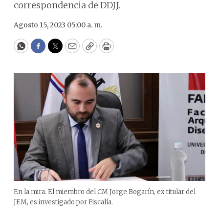
correspondencia de DDJJ.
Agosto 15, 2023 05:00 a. m.
WhatsApp
Facebook
Twitter
Email
Copy
Print
En la mira. El miembro del CM Jorge Bogarín, ex titular del
JEM, es investigado por Fiscalía.