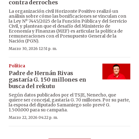
contra derroches
La organización civil Horizonte Positivo realizó un
análisis sobre cómo las bonificaciones se vinculan con
la Ley Nº 7445/2025 de la Función Pública y del Servicio
Civil, y plantean que el desafío del Ministerio de
Economía y Finanzas (MEF) es articular la política de
remuneraciones con el Presupuesto General de la
Nación (PGN).
Marzo 30, 2026 12:51 p. m.
Política
Padre de Hernán Rivas
gastaría G. 150 millones en
busca del rekutu
Según datos publicados por el TSJE, Nenecho, que
quiere ser concejal, gastaría G. 70 millones. Por su parte,
la esposa del diputado Samaniego solo prevé G.
1.500.000 para su campaña.
Marzo 22, 2026 04:22 p. m.