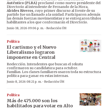
Auténtico (PLRA)
proclamó como nuevo presidente del
Directorio al intendente de Fernando de la Mora,
Alcides Riveros
, cuyo primer discurso al frente de su
partido fue un llamado a la unidad. Participaron además
las demás fuerzas movimentistas y se entregaron títulos
habilitantes a los que conformarán el Directorio.
·
Junio 18, 2026 09:06 p. m.
Redacción ÚH
Política
El cartismo y el Nuevo
Liberalismo lograron
imponerse en Central
Reelección. Intendentes que buscan el rekutu
confirmaron su candidatura para octubre.
Familias. Los clanes familiares usaron toda su estructura
política para ganar en estas internas.
·
Junio 8, 2026 08:21 p. m.
Redacción ÚH
Política
Más de 475.000 son los
habilitados para votar en Alto