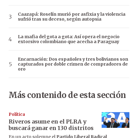
Caazapá: Roselín murió por asfixia y la violencia
sufrió tras su deceso, según autopsia
La mafia del gota a gota: Así opera el negocio
extorsivo colombiano que acecha a Paraguay
Encarnación: Dos españoles y tres bolivianos son
capturados por doble crimen de compradores de
oro
Más contenido de esta sección
Política
Riveros asume en el PLRA y
buscará ganar en 130 distritos
En un acto solemne el
Partido Liberal Radical