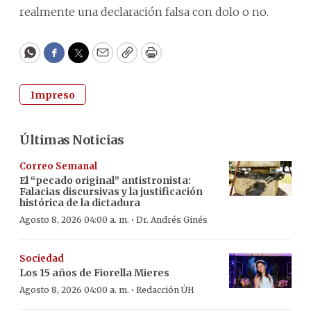
realmente una declaración falsa con dolo o no.
WhatsApp
Facebook
Twitter
Email
Copy
Print
Impreso
Últimas Noticias
Correo Semanal
El “pecado original” antistronista:
Falacias discursivas y la justificación
histórica de la dictadura
·
Agosto 8, 2026 04:00 a. m.
Dr. Andrés Ginés
Sociedad
Los 15 años de Fiorella Mieres
·
Agosto 8, 2026 04:00 a. m.
Redacción ÚH