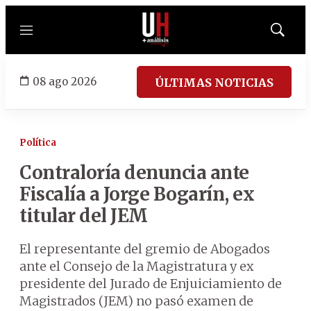
Menú
Mostrar
búsqued
08 ago 2026
ÚLTIMAS NOTICIAS
Política
Contraloría denuncia ante
Fiscalía a Jorge Bogarín, ex
titular del JEM
El representante del gremio de Abogados
ante el Consejo de la Magistratura y ex
presidente del Jurado de Enjuiciamiento de
Magistrados (JEM) no pasó examen de