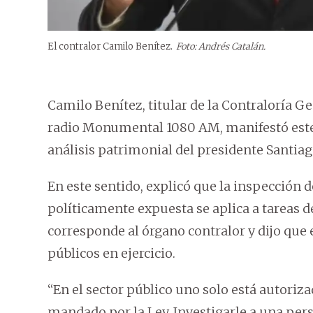
El contralor Camilo Benítez.
Foto: Andrés Catalán.
Camilo Benítez, titular de la Contraloría Ge
radio Monumental 1080 AM, manifestó este 
análisis patrimonial del presidente Santiag
En este sentido, explicó que la inspección d
políticamente expuesta se aplica a tareas de
corresponde al órgano contralor y dijo que
públicos en ejercicio.
“En el sector público uno solo está autori
mandado por la Ley. Investigarle a una pers