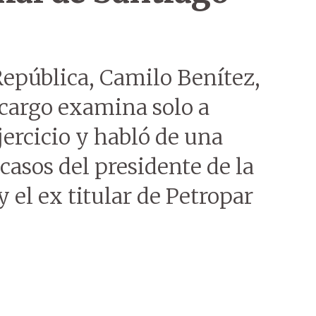
 República, Camilo Benítez,
 cargo examina solo a
jercicio y habló de una
 casos del presidente de la
 el ex titular de Petropar