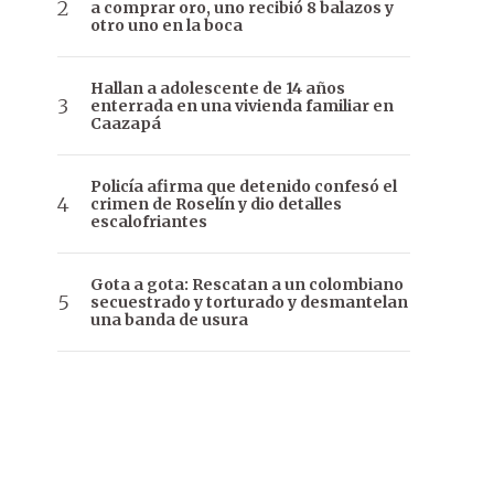
a comprar oro, uno recibió 8 balazos y
otro uno en la boca
Hallan a adolescente de 14 años
enterrada en una vivienda familiar en
Caazapá
Policía afirma que detenido confesó el
crimen de Roselín y dio detalles
escalofriantes
Gota a gota: Rescatan a un colombiano
secuestrado y torturado y desmantelan
una banda de usura