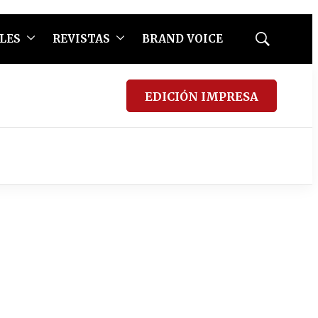
LES
REVISTAS
BRAND VOICE
Mostrar
búsqueda
EDICIÓN IMPRESA