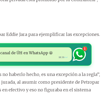
opar Eddie Jara para ejemplificar las excepciones.
1
 al canal de ÚH en WhatsApp 🤩
18:30
✓✓
no haberlo hecho, es una excepción a la regla”,
n jurada, al asumir como presidente de Petropar
 en efectivo y eso no figuraba en el sistema