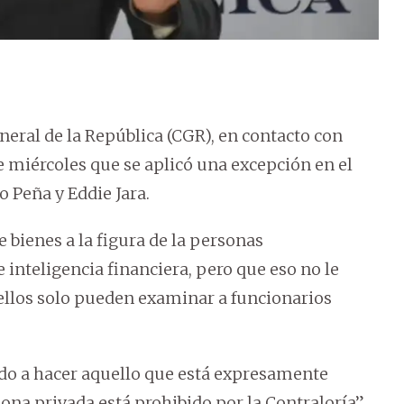
neral de la República (CGR), en contacto con
miércoles que se aplicó una excepción en el
o Peña y Eddie Jara.
e bienes a la figura de la personas
 inteligencia financiera, pero que eso no le
 ellos solo pueden examinar a funcionarios
zado a hacer aquello que está expresamente
ona privada está prohibido por la Contraloría”,