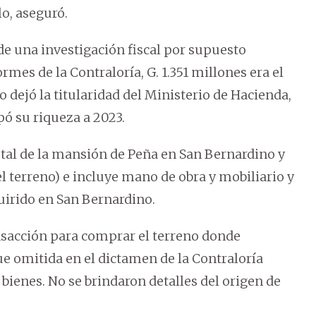
lo, aseguró.
de una investigación fiscal por supuesto
rmes de la Contraloría, G. 1.351 millones era el
 dejó la titularidad del Ministerio de Hacienda,
epó su riqueza a 2023.
total de la mansión de Peña en San Bernardino y
 el terreno) e incluye mano de obra y mobiliario y
quirido en San Bernardino.
nsacción para comprar el terreno donde
e omitida en el dictamen de la Contraloría
bienes. No se brindaron detalles del origen de