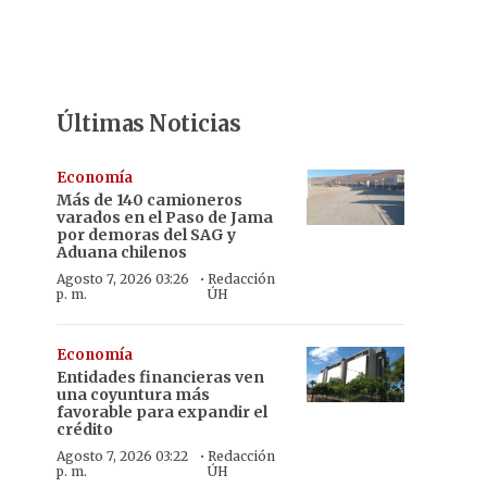
Últimas Noticias
Economía
Más de 140 camioneros
varados en el Paso de Jama
por demoras del SAG y
Aduana chilenos
·
Agosto 7, 2026 03:26
Redacción
p. m.
ÚH
Economía
Entidades financieras ven
una coyuntura más
favorable para expandir el
crédito
·
Agosto 7, 2026 03:22
Redacción
p. m.
ÚH