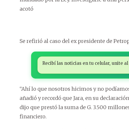
acotó
Se refirió al caso del ex presidente de Petr
Recibí las noticias en tu celular, unite
“Ahí lo que nosotros hicimos y no podíamos 
añadió y recordó que Jara, en su declaració
dijo que prestó la suma de G. 3.500 millones
financiero.