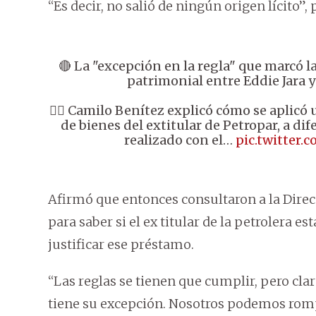
“Es decir, no salió de ningún origen lícito”,
🔴 La "excepción en la regla" que marcó la
patrimonial entre Eddie Jara 
👉🏼 Camilo Benítez explicó cómo se aplicó 
de bienes del extitular de Petropar, a di
realizado con el…
pic.twitter
Afirmó que entonces consultaron a la Direc
para saber si el ex titular de la petrolera 
justificar ese préstamo.
“Las reglas se tienen que cumplir, pero cla
tiene su excepción. Nosotros podemos romp