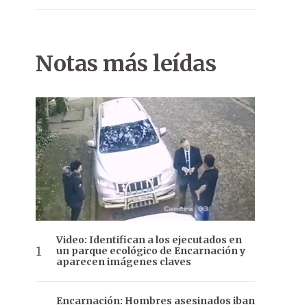
Notas más leídas
Video: Identifican a los ejecutados en
un parque ecológico de Encarnación y
aparecen imágenes claves
Encarnación: Hombres asesinados iban