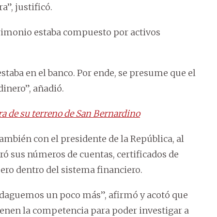
a”, justificó.
atrimonio estaba compuesto por activos
estaba en el banco. Por ende, se presume que el
dinero”, añadió.
a de su terreno de San Bernardino
bién con el presidente de la República, al
ró sus números de cuentas, certificados de
pero dentro del sistema financiero.
ndaguemos un poco más”, afirmó y acotó que
tienen la competencia para poder investigar a