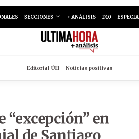
ONALES
SECCIONES
+ ANÁLISIS
D10
ESPECIA
Editorial ÚH
Noticias positivas
e “excepción” en
ial de Santiago