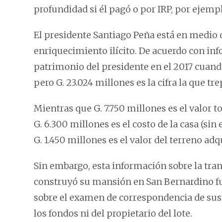
profundidad si él pagó o por IRP, por ejemp
El presidente Santiago Peña está en medio 
enriquecimiento ilícito. De acuerdo con info
patrimonio del presidente en el 2017 cuando
pero G. 23.024 millones es la cifra la que tr
Mientras que G. 7.750 millones es el valor 
G. 6.300 millones es el costo de la casa (sin
G. 1.450 millones es el valor del terreno ad
Sin embargo, esta información sobre la tra
construyó su mansión en San Bernardino fu
sobre el examen de correspondencia de sus 
los fondos ni del propietario del lote.