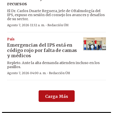
recursos
El Dr. Carlos Duarte Reguera, jefe de Oftalmología del
IPS, expuso en sesión del consejo los avances y desafíos
de su sector.
·
Agosto 7, 2026 11:32 a. m.
Redacción ÚH
País
Emergencias del IPS está en
código rojo por falta de camas
y médicos
Repleto. Ante la alta demanda atienden incluso en los
pasillos.
·
Agosto 7, 2026 04:00 a. m.
Redacción ÚH
Carga Más