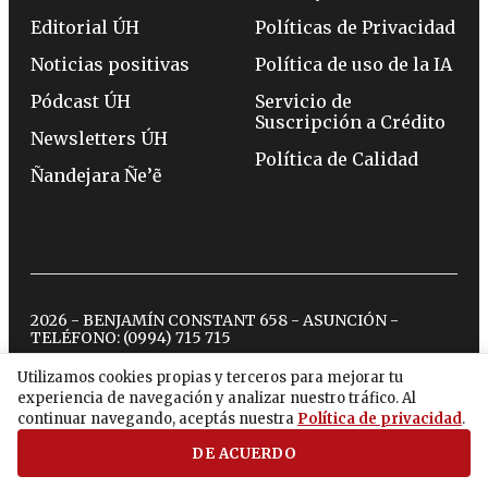
Editorial ÚH
Políticas de Privacidad
Noticias positivas
Política de uso de la IA
Pódcast ÚH
Servicio de
Suscripción a Crédito
Newsletters ÚH
Política de Calidad
Ñandejara Ñe’ẽ
2026 - BENJAMÍN CONSTANT 658 - ASUNCIÓN -
TELÉFONO:
(0994) 715 715
Utilizamos cookies propias y terceros para mejorar tu
experiencia de navegación y analizar nuestro tráfico. Al
twitter
instagram
facebook
tiktok
youtube
spotify
continuar navegando, aceptás nuestra
Política de privacidad
.
DE ACUERDO