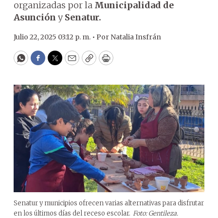
organizadas por la
Municipalidad de
Asunción
y
Senatur.
Julio 22, 2025 03:12 p. m. •
Por
Natalia Insfrán
WhatsApp
Facebook
Twitter
Email
Copy
Print
Senatur y municipios ofrecen varias alternativas para disfrutar
en los últimos días del receso escolar.
Foto: Gentileza.