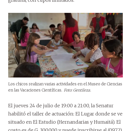
gratuita, con cupos limitados.
Los chicos realizan varias actividades en el Museo de Ciencias
en las Vacaciones Científicas.
Foto: Gentileza.
El jueves 24 de julio de 19:00 a 21:00, la Senatur
habilitó el taller de actuación: El Lugar donde se ve
situado en El Estudio (Hernandarias y Humaitá). El
costo es de G. 300.000 y puede inscribirse al (0972)