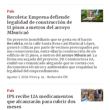
País
Recoleta: Empresa defiende
legalidad de construcción de
11 pisos a metros del arroyo
Mburicaó
Un proyecto inmobiliario que se gesta en el barrio
Recoleta
, en la calle Santa Rosa casi Mariscal López,
generó críticas por parte de vecinos preocupados por
sus consecuencias, entre ellas la construcción de un
edificio de 11 pisos, a metros del
arroyo Mburicaó
. La
firma encargada del proyecto, DE Constructora SA,
emitió un comunicado alegando que se cuenta con
documentos técnicos y ambientales que respaldan la
legalidad del emprendimiento.
·
Agosto 7, 2026 05:44 p. m.
Redacción ÚH
País
IPS recibe 124 medicamentos
que alcanzarán para cubrir dos
meses