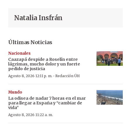
Natalia Insfrán
Últimas Noticias
Nacionales
Caazapá despide a Roselín entre
lágrimas, mucho dolor y un fuerte
pedido de justicia
·
Agosto 8, 2026 12:11 p. m.
Redacción ÚH
Mundo
La odisea de nadar 7 horas en el mar
para llegar a España y “cambiar de
vida”
Agosto 8, 2026 11:22 a. m.