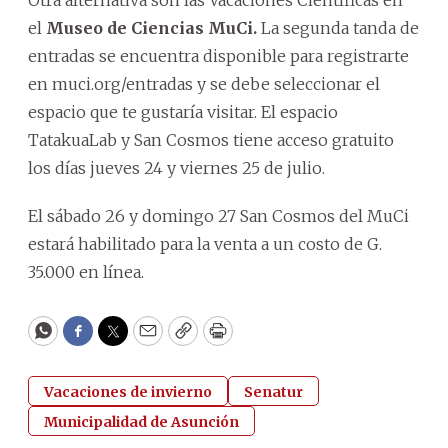
el
Museo de Ciencias MuCi.
La segunda tanda de
entradas se encuentra disponible para registrarte
en muci.org/entradas y se debe seleccionar el
espacio que te gustaría visitar. El espacio
TatakuaLab y San Cosmos tiene acceso gratuito
los días jueves 24 y viernes 25 de julio.
El sábado 26 y domingo 27 San Cosmos del MuCi
estará habilitado para la venta a un costo de G.
35.000 en línea.
WhatsApp
Facebook
Twitter
Email
Copy
Print
Vacaciones de invierno
Senatur
Municipalidad de Asunción