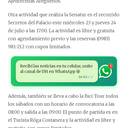
Ajedrecistas Aregüeños.
Otra actividad que realiza la Senatur es el recorrido
Secretos del Palacio este miércoles 23 y jueves 24
de julio a las 17:00. La actividad es libre y gratuita
con agendamiento previo y las reservas (0983)
981-212 con cupos limitados.
Recibí las noticias en tu celular, unite
1
al canal de ÚH en WhatsApp 🤩
✓✓
16:02
Además, también se lleva a cabo la Bici Tour todos
los sábados con un horario de convocatoria a las
08:00 y salida a las 09:00. El punto de partida es en
el Turista Róga Costanera y la actividad es libre y